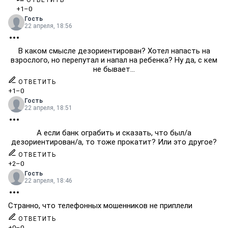
ОТВЕТИТЬ
+1
–0
Гость
22 апреля, 18:56
В каком смысле дезориентирован? Хотел напасть на
взрослого, но перепутал и напал на ребенка? Ну да, с кем
не бывает…
ОТВЕТИТЬ
+1
–0
Гость
22 апреля, 18:51
А если банк ограбить и сказать, что был/а
дезориентирован/а, то тоже прокатит? Или это другое?
ОТВЕТИТЬ
+2
–0
Гость
22 апреля, 18:46
Странно, что телефонных мошенников не приплели
ОТВЕТИТЬ
+0
–0