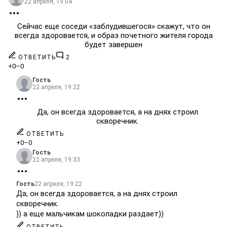
22 апреля, 19:04
Сейчас еще соседи «заблудившегося» скажут, что он
всегда здоровается, и образ почетного жителя города
будет завершен
ОТВЕТИТЬ
2
+0
–0
Гость
22 апреля, 19:22
Да, он всегда здоровается, а на днях строил
скворечник.
ОТВЕТИТЬ
+0
–0
Гость
22 апреля, 19:33
Гость
22 апреля, 19:22
Да, он всегда здоровается, а на днях строил
скворечник.
)) а еще мальчикам шоколадки раздает))