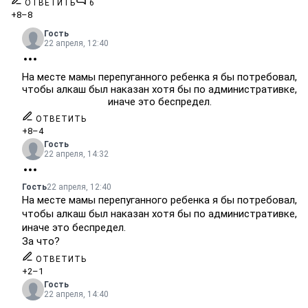
ОТВЕТИТЬ
6
+8
–8
Гость
22 апреля, 12:40
На месте мамы перепуганного ребенка я бы потребовал,
чтобы алкаш был наказан хотя бы по административке,
иначе это беспредел.
ОТВЕТИТЬ
+8
–4
Гость
22 апреля, 14:32
Гость
22 апреля, 12:40
На месте мамы перепуганного ребенка я бы потребовал,
чтобы алкаш был наказан хотя бы по административке,
иначе это беспредел.
За что?
ОТВЕТИТЬ
+2
–1
Гость
22 апреля, 14:40