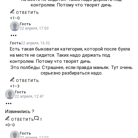
контролем. Потому что творят дичь.
ОТВЕТИТЬ
+1
–0
Гость
22 апреля, 17:03
Гость
22 апреля, 16:32
Есть такая быковатая категория, которой после бухла
на месте не сидится. Таких надо держать под
контролем. Потому что творят дичь.
Это полбеды. Страшнее, если правда маньяк. Тут очень
серьезно разбираться надо.
ОТВЕТИТЬ
+1
–3
Гость
22 апреля, 12:47
Извинились ?
ОТВЕТИТЬ
1
+0
–0
Гость
22 апреля, 17:03