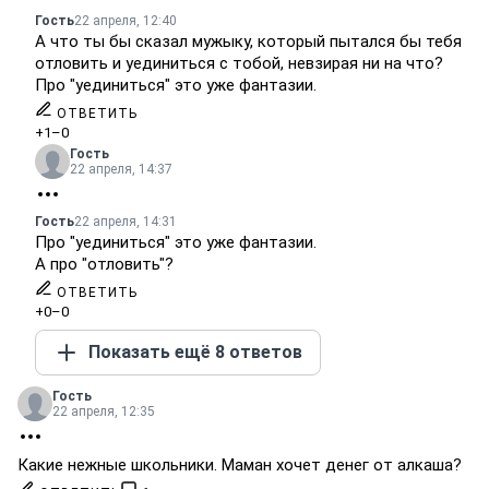
Гость
22 апреля, 12:40
А что ты бы сказал мужыку, который пытался бы тебя
отловить и уединиться с тобой, невзирая ни на что?
Про "уединиться" это уже фантазии.
ОТВЕТИТЬ
+1
–0
Гость
22 апреля, 14:37
Гость
22 апреля, 14:31
Про "уединиться" это уже фантазии.
А про "отловить"?
ОТВЕТИТЬ
+0
–0
Показать ещё 8 ответов
Гость
22 апреля, 12:35
Какие нежные школьники. Маман хочет денег от алкаша?