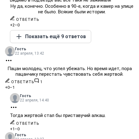
Видимо в подъезде вас все таки не зажимали
Ну да, конечно. Особенно в 90-е, когда и камер на улице
не было. Всякие были истории.
ОТВЕТИТЬ
+2
–0
Показать ещё 9 ответов
Гость
22 апреля, 13:42
Пацан молодец, что успел убежать. Но время идет, пора
пацанчику перестать чувствовать себя жертвой.
ОТВЕТИТЬ
1
+0
–1
Гость
22 апреля, 14:40
Тогда жертвой стал бы приставучий алкаш.
ОТВЕТИТЬ
+1
–0
Гость