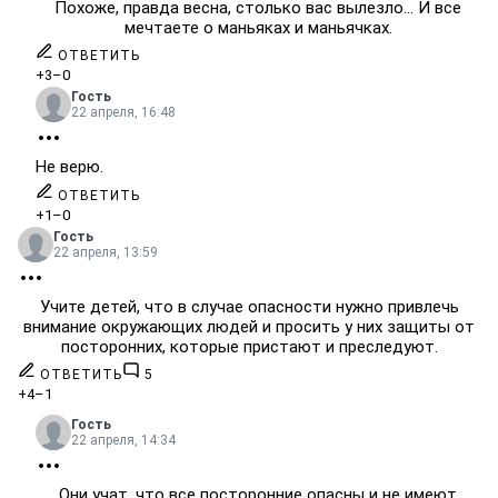
Похоже, правда весна, столько вас вылезло... И все
мечтаете о маньяках и маньячках.
ОТВЕТИТЬ
+3
–0
Гость
22 апреля, 16:48
Не верю.
ОТВЕТИТЬ
+1
–0
Гость
22 апреля, 13:59
Учите детей, что в случае опасности нужно привлечь
внимание окружающих людей и просить у них защиты от
посторонних, которые пристают и преследуют.
ОТВЕТИТЬ
5
+4
–1
Гость
22 апреля, 14:34
Они учат, что все посторонние опасны и не имеют