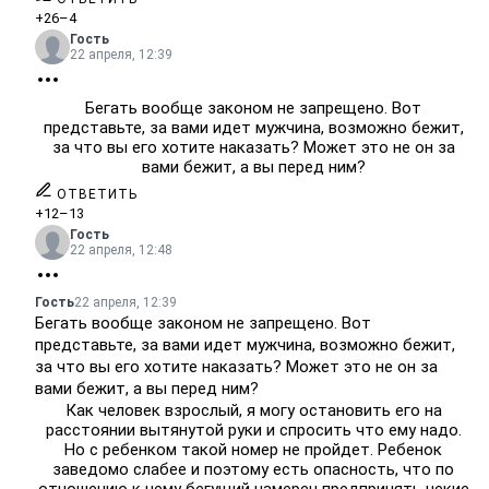
+26
–4
Гость
22 апреля, 12:39
Бегать вообще законом не запрещено. Вот
представьте, за вами идет мужчина, возможно бежит,
за что вы его хотите наказать? Может это не он за
вами бежит, а вы перед ним?
ОТВЕТИТЬ
+12
–13
Гость
22 апреля, 12:48
Гость
22 апреля, 12:39
Бегать вообще законом не запрещено. Вот
представьте, за вами идет мужчина, возможно бежит,
за что вы его хотите наказать? Может это не он за
вами бежит, а вы перед ним?
Как человек взрослый, я могу остановить его на
расстоянии вытянутой руки и спросить что ему надо.
Но с ребенком такой номер не пройдет. Ребенок
заведомо слабее и поэтому есть опасность, что по