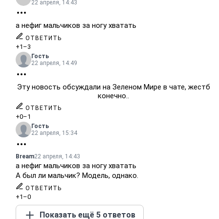
22 апреля, 14:43
а нефиг мальчиков за ногу хватать
ОТВЕТИТЬ
+1
–3
Гость
22 апреля, 14:49
Эту новость обсуждали на Зеленом Мире в чате, жестб
конечно..
ОТВЕТИТЬ
+0
–1
Гость
22 апреля, 15:34
Bream
22 апреля, 14:43
а нефиг мальчиков за ногу хватать
А был ли мальчик? Модель, однако.
ОТВЕТИТЬ
+1
–0
Показать ещё 5 ответов