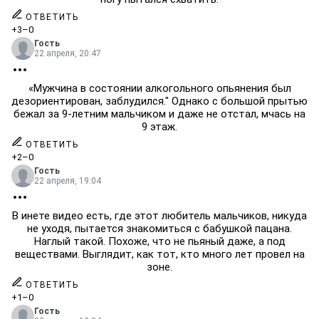
ОТВЕТИТЬ
+3
–0
Гость
22 апреля, 20:47
«Мужчина в состоянии алкогольного опьянения был
дезориентирован, заблудился." Однако с большой прытью
бежал за 9-летним мальчиком и даже не отстал, мчась на
9 этаж.
ОТВЕТИТЬ
+2
–0
Гость
22 апреля, 19:04
В инете видео есть, где этот любитель мальчиков, никуда
не уходя, пытается знакомиться с бабушкой пацана.
Наглый такой. Похоже, что не пьяный даже, а под
веществами. Выглядит, как тот, кто много лет провел на
зоне.
ОТВЕТИТЬ
+1
–0
Гость