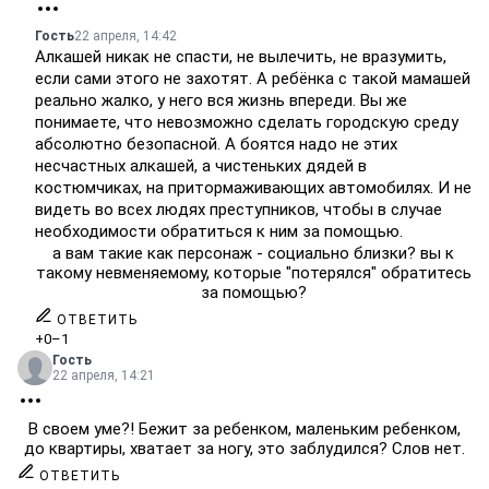
Гость
22 апреля, 14:42
Алкашей никак не спасти, не вылечить, не вразумить,
если сами этого не захотят. А ребёнка с такой мамашей
реально жалко, у него вся жизнь впереди. Вы же
понимаете, что невозможно сделать городскую среду
абсолютно безопасной. А боятся надо не этих
несчастных алкашей, а чистеньких дядей в
костюмчиках, на притормаживающих автомобилях. И не
видеть во всех людях преступников, чтобы в случае
необходимости обратиться к ним за помощью.
а вам такие как персонаж - социально близки? вы к
такому невменяемому, которые "потерялся" обратитесь
за помощью?
ОТВЕТИТЬ
+0
–1
Гость
22 апреля, 14:21
В своем уме?! Бежит за ребенком, маленьким ребенком,
до квартиры, хватает за ногу, это заблудился? Слов нет.
ОТВЕТИТЬ