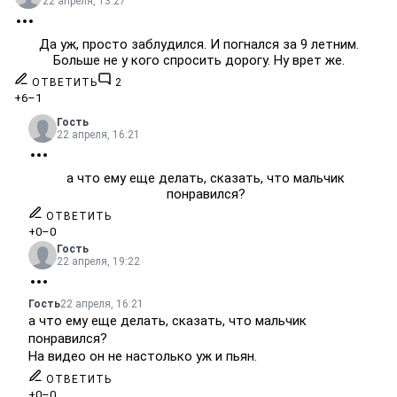
22 апреля, 13:27
Да уж, просто заблудился. И погнался за 9 летним.
Больше не у кого спросить дорогу. Ну врет же.
ОТВЕТИТЬ
2
+6
–1
Гость
22 апреля, 16:21
а что ему еще делать, сказать, что мальчик
понравился?
ОТВЕТИТЬ
+0
–0
Гость
22 апреля, 19:22
Гость
22 апреля, 16:21
а что ему еще делать, сказать, что мальчик
понравился?
На видео он не настолько уж и пьян.
ОТВЕТИТЬ
+0
–0