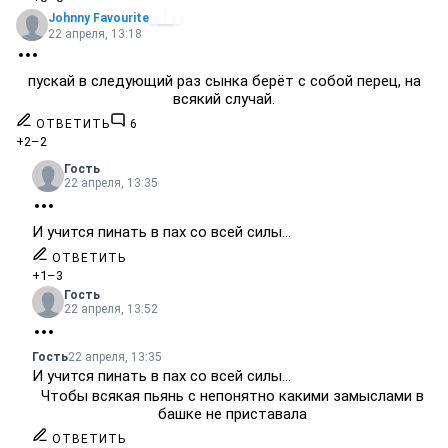
Johnny Favourite
22 апреля, 13:18
пускай в следующий раз сынка берёт с собой перец, на
всякий случай.
ОТВЕТИТЬ
6
+2
–2
Гость
22 апреля, 13:35
И учится пинать в пах со всей силы...
ОТВЕТИТЬ
+1
–3
Гость
22 апреля, 13:52
Гость
22 апреля, 13:35
И учится пинать в пах со всей силы...
Чтобы всякая пьянь с непонятно какими замыслами в
башке не приставала
ОТВЕТИТЬ