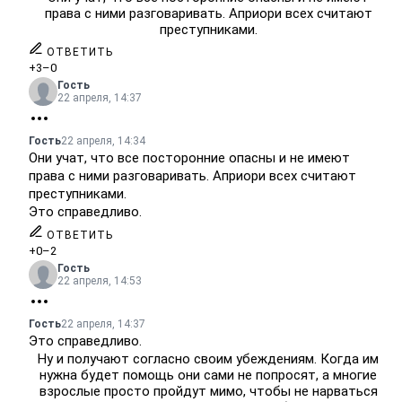
права с ними разговаривать. Априори всех считают
преступниками.
ОТВЕТИТЬ
+3
–0
Гость
22 апреля, 14:37
Гость
22 апреля, 14:34
Они учат, что все посторонние опасны и не имеют
права с ними разговаривать. Априори всех считают
преступниками.
Это справедливо.
ОТВЕТИТЬ
+0
–2
Гость
22 апреля, 14:53
Гость
22 апреля, 14:37
Это справедливо.
Ну и получают согласно своим убеждениям. Когда им
нужна будет помощь они сами не попросят, а многие
взрослые просто пройдут мимо, чтобы не нарваться