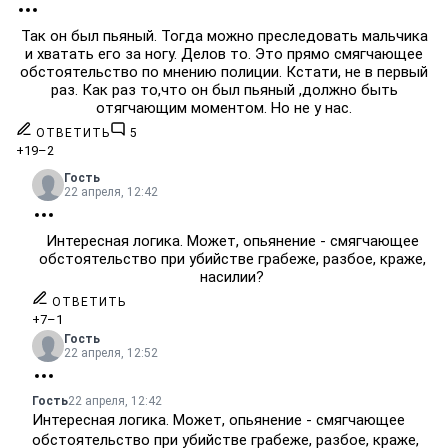
Так он был пьяный. Тогда можно преследовать мальчика
и хватать его за ногу. Делов то. Это прямо смягчающее
обстоятельство по мнению полиции. Кстати, не в первый
раз. Как раз то,что он был пьяный ,должно быть
отягчающим моментом. Но не у нас.
ОТВЕТИТЬ
5
+19
–2
Гость
22 апреля, 12:42
Интересная логика. Может, опьянение - смягчающее
обстоятельство при убийстве грабеже, разбое, краже,
насилии?
ОТВЕТИТЬ
+7
–1
Гость
22 апреля, 12:52
Гость
22 апреля, 12:42
Интересная логика. Может, опьянение - смягчающее
обстоятельство при убийстве грабеже, разбое, краже,