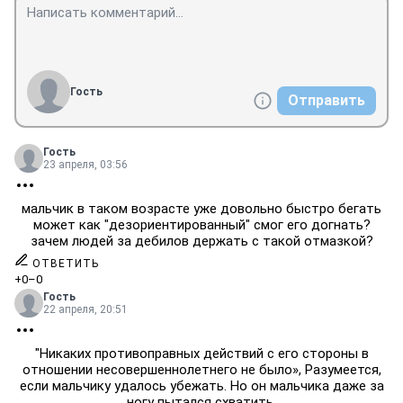
Гость
Отправить
Гость
23 апреля, 03:56
мальчик в таком возрасте уже довольно быстро бегать
может как "дезориентированный" смог его догнать?
зачем людей за дебилов держать с такой отмазкой?
ОТВЕТИТЬ
+0
–0
Гость
22 апреля, 20:51
"Никаких противоправных действий с его стороны в
отношении несовершеннолетнего не было», Разумеется,
если мальчику удалось убежать. Но он мальчика даже за
ногу пытался схватить.