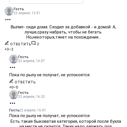
Гость
22 апреля, 12:51
Выпил- сиди дома. Сходил за добавкой - и домой. А,
лучше,сразу набрать, чтобы не бегать.
Но,некоторых,тянет на похождения...
ОТВЕТИТЬ
3
+3
–2
Гость
22 апреля, 16:07
Пока по рылу не получат, не успокоятся
ОТВЕТИТЬ
+0
–0
Гость
22 апреля, 16:32
Гость
22 апреля, 16:07
Пока по рылу не получат, не успокоятся
Есть такая быковатая категория, которой после бухла
на месте не сидится. Таких надо держать под