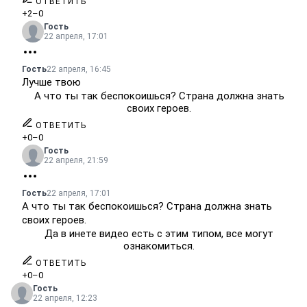
ОТВЕТИТЬ
+2
–0
Гость
22 апреля, 17:01
Гость
22 апреля, 16:45
Лучше твою
А что ты так беспокоишься? Страна должна знать
своих героев.
ОТВЕТИТЬ
+0
–0
Гость
22 апреля, 21:59
Гость
22 апреля, 17:01
А что ты так беспокоишься? Страна должна знать
своих героев.
Да в инете видео есть с этим типом, все могут
ознакомиться.
ОТВЕТИТЬ
+0
–0
Гость
22 апреля, 12:23