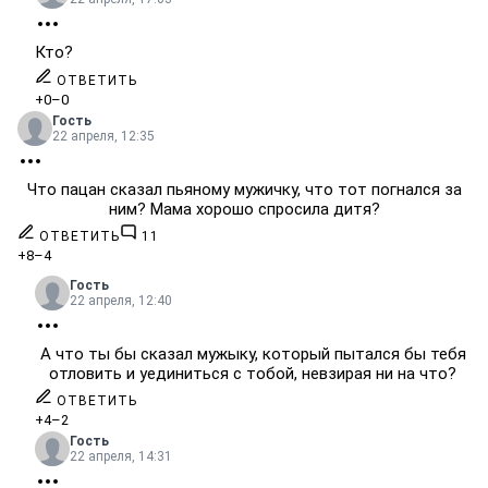
Кто?
ОТВЕТИТЬ
+0
–0
Гость
22 апреля, 12:35
Что пацан сказал пьяному мужичку, что тот погнался за
ним? Мама хорошо спросила дитя?
ОТВЕТИТЬ
11
+8
–4
Гость
22 апреля, 12:40
А что ты бы сказал мужыку, который пытался бы тебя
отловить и уединиться с тобой, невзирая ни на что?
ОТВЕТИТЬ
+4
–2
Гость
22 апреля, 14:31