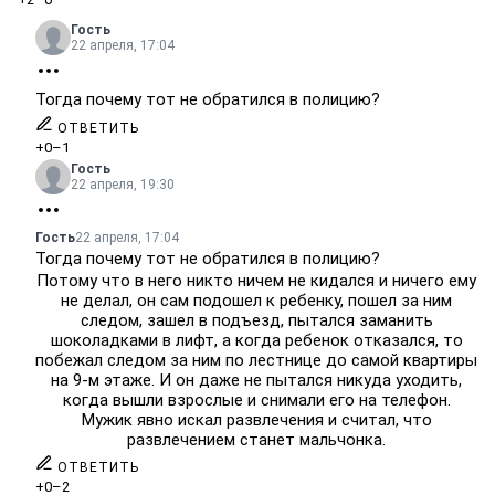
Гость
22 апреля, 17:04
Тогда почему тот не обратился в полицию?
ОТВЕТИТЬ
+0
–1
Гость
22 апреля, 19:30
Гость
22 апреля, 17:04
Тогда почему тот не обратился в полицию?
Потому что в него никто ничем не кидался и ничего ему
не делал, он сам подошел к ребенку, пошел за ним
следом, зашел в подъезд, пытался заманить
шоколадками в лифт, а когда ребенок отказался, то
побежал следом за ним по лестнице до самой квартиры
на 9-м этаже. И он даже не пытался никуда уходить,
когда вышли взрослые и снимали его на телефон.
Мужик явно искал развлечения и считал, что
развлечением станет мальчонка.
ОТВЕТИТЬ
+0
–2