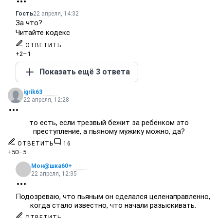
Гость
22 апреля, 14:32
За что?
Читайте кодекс
ОТВЕТИТЬ
+2
–1
Показать ещё 3 ответа
igrik63
22 апреля, 12:28
то есть, если трезвый бежит за ребёнком это
преступление, а пьяному мужику можно, да?
ОТВЕТИТЬ
16
+50
–5
Мон@шка60+
22 апреля, 12:35
Подозреваю, что пьяным он сделался целенаправленно,
когда стало известно, что начали разыскивать.
ОТВЕТИТЬ