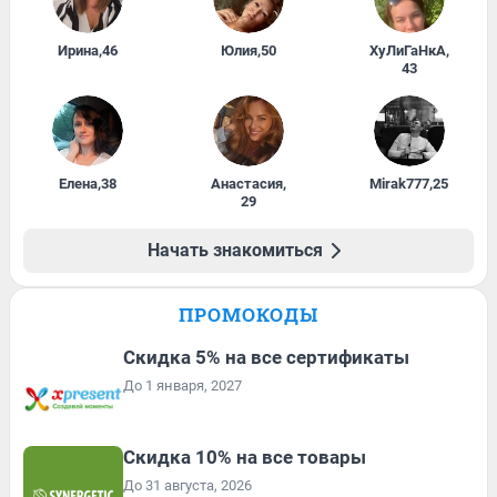
Ирина
,
46
Юлия
,
50
ХуЛиГаНкА
,
43
Елена
,
38
Анастасия
,
Mirak777
,
25
29
Начать знакомиться
ПРОМОКОДЫ
Скидка 5% на все сертификаты
До 1 января, 2027
Скидка 10% на все товары
До 31 августа, 2026