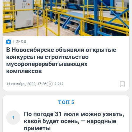
ГОРОД
В Новосибирске объявили открытые
конкурсы на строительство
мусороперерабатывающих
комплексов
11 октября, 2022, 17:26
2 212
ТОП 5
По погоде 31 июля можно узнать,
1
какой будет осень, — народные
приметы