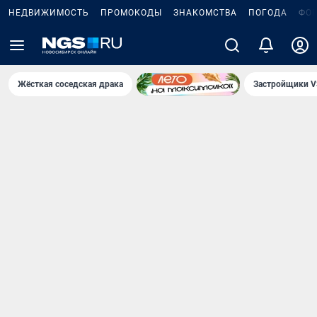
НЕДВИЖИМОСТЬ
ПРОМОКОДЫ
ЗНАКОМСТВА
ПОГОДА
ФО
Жёсткая соседская драка
Застройщики V