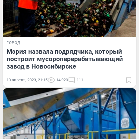
ГОРОД
Мэрия назвала подрядчика, который
построит мусороперерабатывающий
завод в Новосибирске
19 апреля, 2023, 21:15
14 920
111