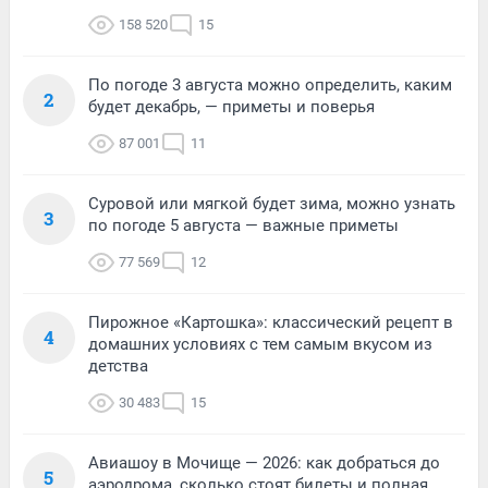
158 520
15
По погоде 3 августа можно определить, каким
2
будет декабрь, — приметы и поверья
87 001
11
Суровой или мягкой будет зима, можно узнать
3
по погоде 5 августа — важные приметы
77 569
12
Пирожное «Картошка»: классический рецепт в
4
домашних условиях с тем самым вкусом из
детства
30 483
15
Авиашоу в Мочище — 2026: как добраться до
5
аэродрома, сколько стоят билеты и полная