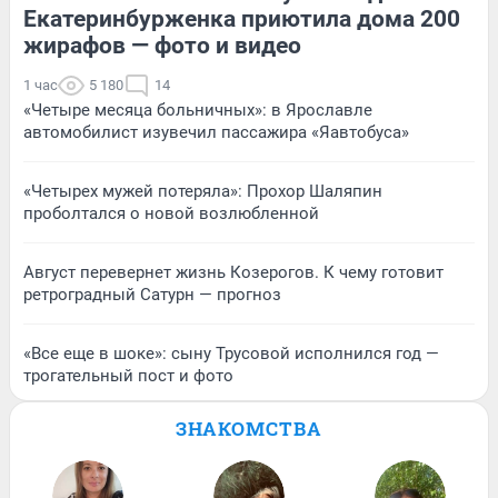
Екатеринбурженка приютила дома 200
жирафов — фото и видео
1 час
5 180
14
«Четыре месяца больничных»: в Ярославле
автомобилист изувечил пассажира «Яавтобуса»
«Четырех мужей потеряла»: Прохор Шаляпин
проболтался о новой возлюбленной
Август перевернет жизнь Козерогов. К чему готовит
ретроградный Сатурн — прогноз
«Все еще в шоке»: сыну Трусовой исполнился год —
трогательный пост и фото
ЗНАКОМСТВА