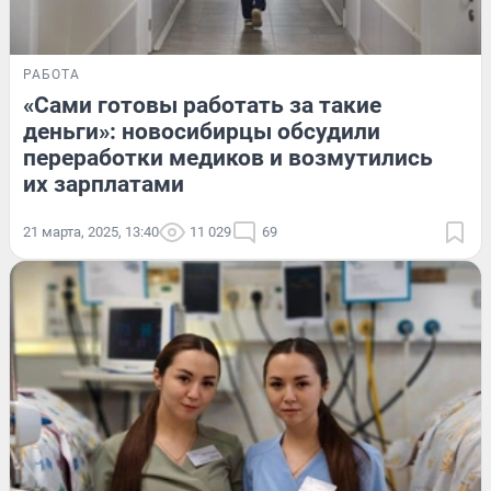
РАБОТА
«Сами готовы работать за такие
деньги»: новосибирцы обсудили
переработки медиков и возмутились
их зарплатами
21 марта, 2025, 13:40
11 029
69