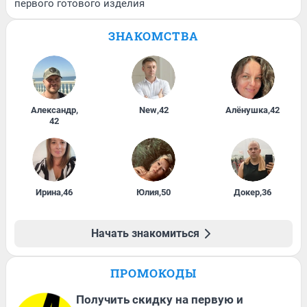
первого готового изделия
ЗНАКОМСТВА
Александр
,
New
,
42
Алёнушка
,
42
42
Ирина
,
46
Юлия
,
50
Докер
,
36
Начать знакомиться
ПРОМОКОДЫ
Получить скидку на первую и