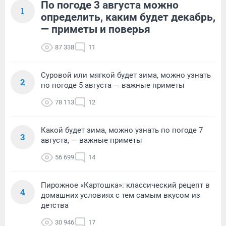
По погоде 3 августа можно
1
определить, каким будет декабрь,
— приметы и поверья
87 338
11
Суровой или мягкой будет зима, можно узнать
2
по погоде 5 августа — важные приметы
78 113
12
Какой будет зима, можно узнать по погоде 7
3
августа, — важные приметы
56 699
14
Пирожное «Картошка»: классический рецепт в
4
домашних условиях с тем самым вкусом из
детства
30 946
17