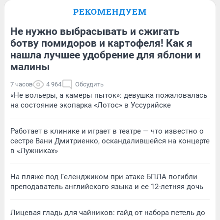
РЕКОМЕНДУЕМ
Не нужно выбрасывать и сжигать
ботву помидоров и картофеля! Как я
нашла лучшее удобрение для яблони и
малины
7 часов
4 964
Обсудить
«Не вольеры, а камеры пыток»: девушка пожаловалась
на состояние экопарка «Лотос» в Уссурийске
Работает в клинике и играет в театре — что известно о
сестре Вани Дмитриенко, оскандалившейся на концерте
в «Лужниках»
На пляже под Геленджиком при атаке БПЛА погибли
преподаватель английского языка и ее 12-летняя дочь
Лицевая гладь для чайников: гайд от набора петель до