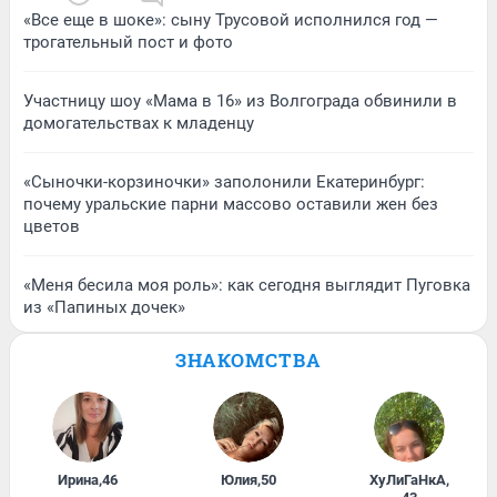
«Все еще в шоке»: сыну Трусовой исполнился год —
трогательный пост и фото
Участницу шоу «Мама в 16» из Волгограда обвинили в
домогательствах к младенцу
«Сыночки-корзиночки» заполонили Екатеринбург:
почему уральские парни массово оставили жен без
цветов
«Меня бесила моя роль»: как сегодня выглядит Пуговка
из «Папиных дочек»
ЗНАКОМСТВА
Ирина
,
46
Юлия
,
50
ХуЛиГаНкА
,