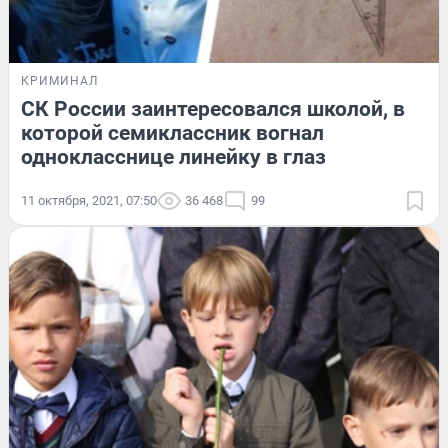
КРИМИНАЛ
СК России заинтересовался школой, в
которой семиклассник вогнал
однокласснице линейку в глаз
11 октября, 2021, 07:50
36 468
99