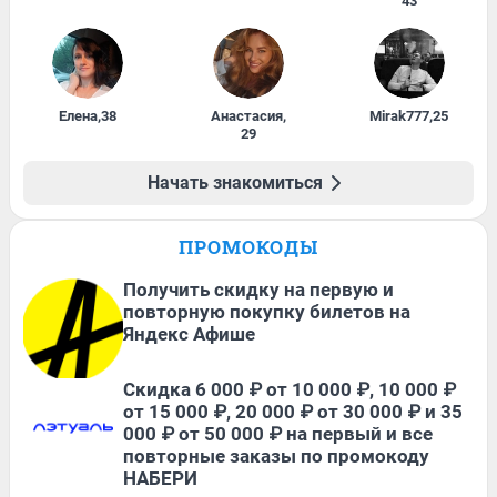
43
Елена
,
38
Анастасия
,
Mirak777
,
25
29
Начать знакомиться
ПРОМОКОДЫ
Получить скидку на первую и
повторную покупку билетов на
Яндекс Афише
Скидка 6 000 ₽ от 10 000 ₽, 10 000 ₽
от 15 000 ₽, 20 000 ₽ от 30 000 ₽ и 35
000 ₽ от 50 000 ₽ на первый и все
повторные заказы по промокоду
НАБЕРИ