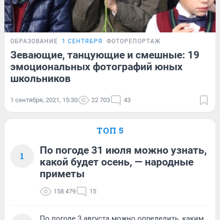
ОБРАЗОВАНИЕ
1 СЕНТЯБРЯ
ФОТОРЕПОРТАЖ
Зевающие, танцующие и смешные: 19
эмоциональных фотографий юных
школьников
1 сентября, 2021, 15:30
22 703
43
ТОП 5
По погоде 31 июля можно узнать,
1
какой будет осень, — народные
приметы
158 479
15
По погоде 3 августа можно определить, каким