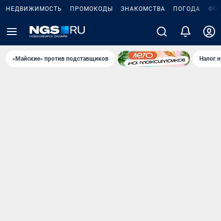
НЕДВИЖИМОСТЬ
ПРОМОКОДЫ
ЗНАКОМСТВА
ПОГОДА
ФО
«Майские» против подставщиков
Налог 