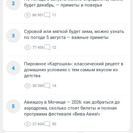
2
будет декабрь, — приметы и поверья
86 951
11
Суровой или мягкой будет зима, можно узнать
3
по погоде 5 августа — важные приметы
77 456
12
Пирожное «Картошка»: классический рецепт в
4
домашних условиях с тем самым вкусом из
детства
30 390
14
Авиашоу в Мочище — 2026: как добраться до
5
аэродрома, сколько стоят билеты и полная
программа фестиваля «Вива Авиа!»
27 434
50