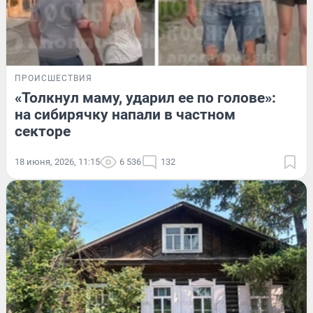
ПРОИСШЕСТВИЯ
«Толкнул маму, ударил ее по голове»:
на сибирячку напали в частном
секторе
18 июня, 2026, 11:15
6 536
132