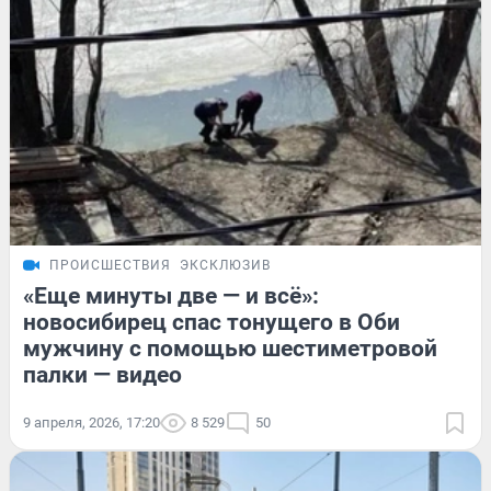
ПРОИСШЕСТВИЯ
ЭКСКЛЮЗИВ
«Еще минуты две — и всё»:
новосибирец спас тонущего в Оби
мужчину с помощью шестиметровой
палки — видео
9 апреля, 2026, 17:20
8 529
50