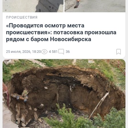
ПРОИСШЕСТВИЯ
«Проводится осмотр места
происшествия»: потасовка произошла
рядом с баром Новосибирска
25 июля, 2026, 18:20
4 581
36