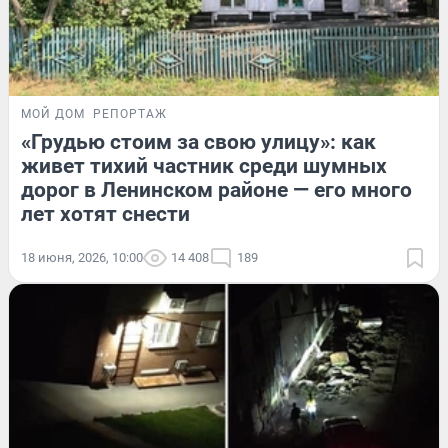
МОЙ ДОМ
РЕПОРТАЖ
«Грудью стоим за свою улицу»: как
живет тихий частник среди шумных
дорог в Ленинском районе — его много
лет хотят снести
18 июня, 2026, 10:00
14 408
189