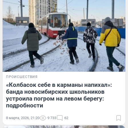
ПРОИСШЕСТВИЯ
«Колбасок себе в карманы напихал»:
банда новосибирских школьников
устроила погром на левом берегу:
подробности
8 марта, 2026, 21:20
9 733
62