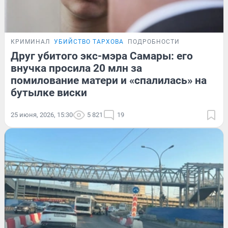
КРИМИНАЛ
УБИЙСТВО ТАРХОВА
ПОДРОБНОСТИ
Друг убитого экс-мэра Самары: его
внучка просила 20 млн за
помилование матери и «спалилась» на
бутылке виски
25 июня, 2026, 15:30
5 821
19