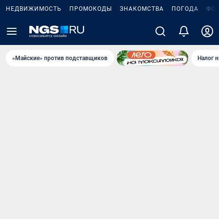
НЕДВИЖИМОСТЬ
ПРОМОКОДЫ
ЗНАКОМСТВА
ПОГОДА
ФО
«Майские» против подставщиков
Налог 