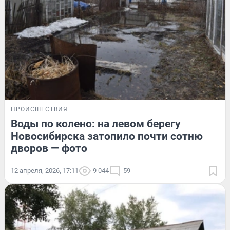
ПРОИСШЕСТВИЯ
Воды по колено: на левом берегу
Новосибирска затопило почти сотню
дворов — фото
12 апреля, 2026, 17:11
9 044
59