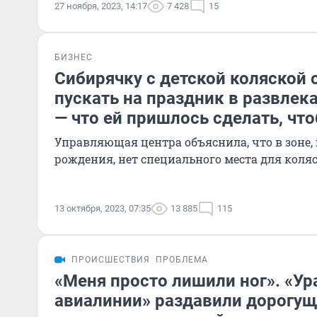
27 ноября, 2023, 14:17
7 428
15
БИЗНЕС
Сибирячку с детской коляской 
пускать на праздник в развлек
— что ей пришлось сделать, чт
Управляющая центра объяснила, что в зоне,
рождения, нет специального места для коля
13 октября, 2023, 07:35
13 885
115
ПРОИСШЕСТВИЯ
ПРОБЛЕМА
«Меня просто лишили ног». «Ур
авиалинии» раздавили дорогу