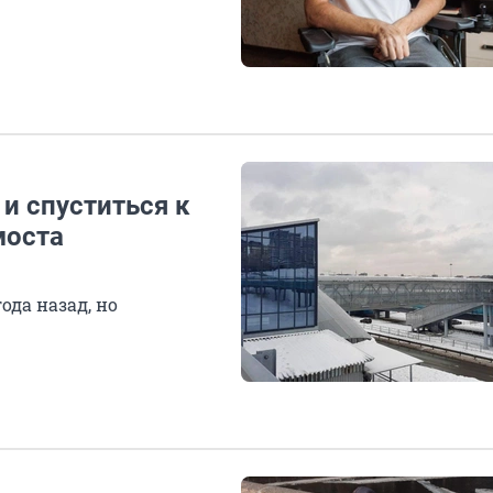
и спуститься к
моста
ода назад, но