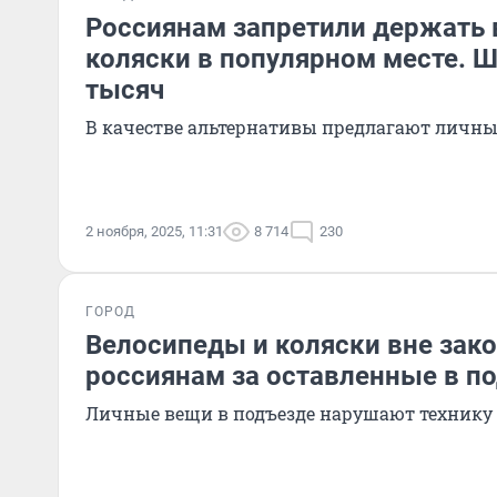
Россиянам запретили держать 
коляски в популярном месте. 
тысяч
В качестве альтернативы предлагают личн
2 ноября, 2025, 11:31
8 714
230
ГОРОД
Велосипеды и коляски вне зако
россиянам за оставленные в п
Личные вещи в подъезде нарушают технику