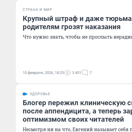
СТРАНА И МИР
Крупный штраф и даже тюрьма:
родителям грозят наказания
Что нужно знать, чтобы не прослыть нерад
10 февраля, 2026, 18:25
3 451
7
ЗДОРОВЬЕ
Блогер пережил клиническую с
после аппендицита, а теперь з
оптимизмом своих читателей
Несмотря ни на что, Евгений называет себ