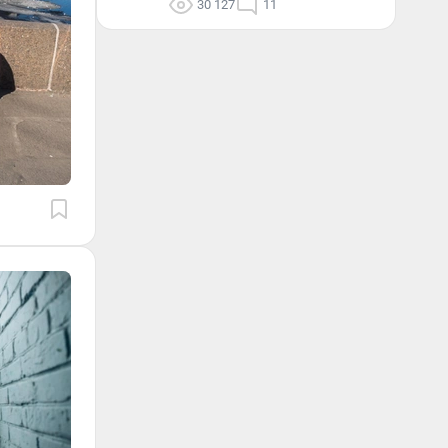
30 127
11