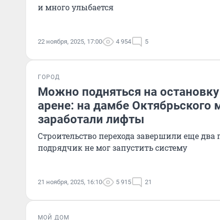
и много улыбается
22 ноября, 2025, 17:00
4 954
5
ГОРОД
Можно подняться на остановку 
арене: на дамбе Октябрьского 
заработали лифты
Строительство перехода завершили еще два г
подрядчик не мог запустить систему
21 ноября, 2025, 16:10
5 915
21
МОЙ ДОМ