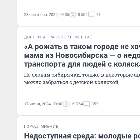
23 сентября, 2025, 09:35
8 506
71
ДОРОГИ И ТРАНСПОРТ
МНЕНИЕ
«А рожать в таком городе не хо
мама из Новосибирска — о нед
транспорта для людей с коляс
По словам сибирячки, только в некоторые а
можно забраться с детской коляской
17 июня, 2024, 09:00
19 764
352
ГОРОД
МНЕНИЕ
Недоступная среда: молодые р