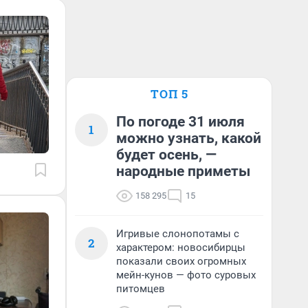
ТОП 5
По погоде 31 июля
1
можно узнать, какой
будет осень, —
народные приметы
158 295
15
Игривые слонопотамы с
2
характером: новосибирцы
показали своих огромных
мейн-кунов — фото суровых
питомцев