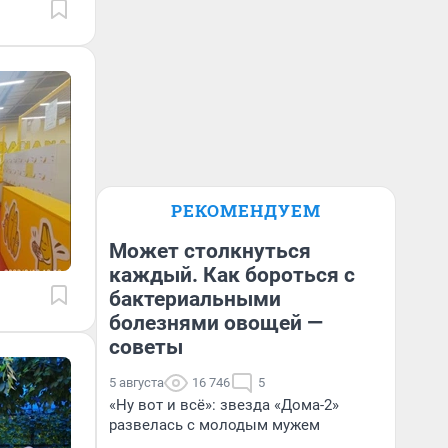
РЕКОМЕНДУЕМ
Может столкнуться
каждый. Как бороться с
бактериальными
болезнями овощей —
советы
5 августа
16 746
5
«Ну вот и всё»: звезда «Дома-2»
развелась с молодым мужем