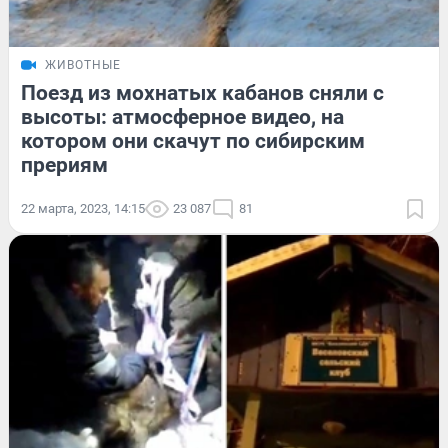
ЖИВОТНЫЕ
Поезд из мохнатых кабанов сняли с
высоты: атмосферное видео, на
котором они скачут по сибирским
прериям
22 марта, 2023, 14:15
23 087
81