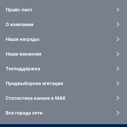
Прайс-лист
О компании
Наши награды
Наши вакансии
Техподдержка
Предвыборная агитация
Статистика канала в MAX
Все города сети