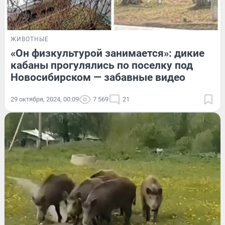
ЖИВОТНЫЕ
«Он физкультурой занимается»: дикие
кабаны прогулялись по поселку под
Новосибирском — забавные видео
29 октября, 2024, 00:09
7 569
21