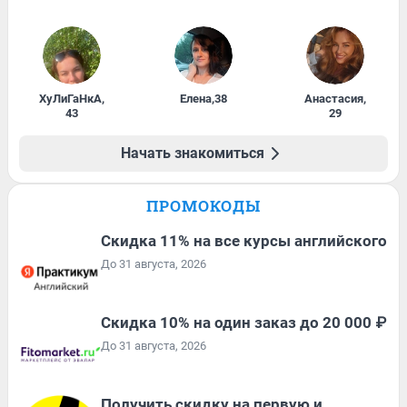
ХуЛиГаНкА
,
Елена
,
38
Анастасия
,
43
29
Начать знакомиться
ПРОМОКОДЫ
Скидка 11% на все курсы английского
До 31 августа, 2026
Скидка 10% на один заказ до 20 000 ₽
До 31 августа, 2026
Получить скидку на первую и