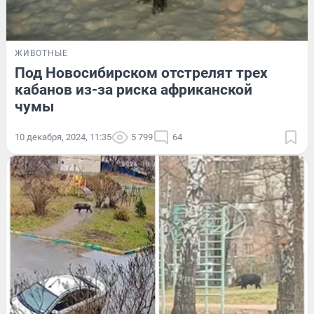
ЖИВОТНЫЕ
Под Новосибирском отстрелят трех
кабанов из-за риска африканской
чумы
10 декабря, 2024, 11:35
5 799
64