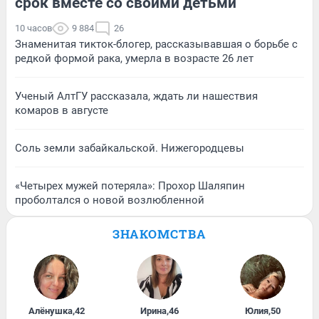
срок вместе со своими детьми
10 часов
9 884
26
Знаменитая тикток-блогер, рассказывавшая о борьбе с
редкой формой рака, умерла в возрасте 26 лет
Ученый АлтГУ рассказала, ждать ли нашествия
комаров в августе
Соль земли забайкальской. Нижегородцевы
«Четырех мужей потеряла»: Прохор Шаляпин
проболтался о новой возлюбленной
ЗНАКОМСТВА
Алёнушка
,
42
Ирина
,
46
Юлия
,
50