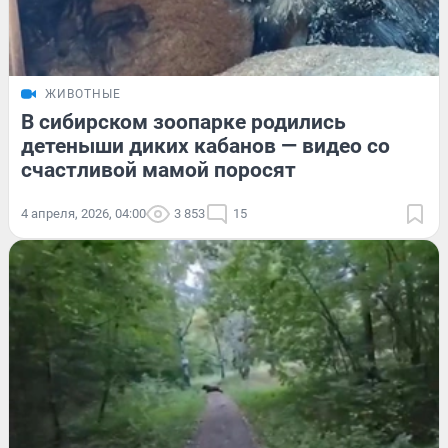
ЖИВОТНЫЕ
В сибирском зоопарке родились
детеныши диких кабанов — видео со
счастливой мамой поросят
4 апреля, 2026, 04:00
3 853
15