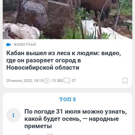
ЖИВОТНЫЕ
Кабан вышел из леса к людям: видео,
где он разоряет огород в
Новосибирской области
29 июня, 2022, 18:15
13 382
27
ТОП 5
По погоде 31 июля можно узнать,
1
какой будет осень, — народные
приметы