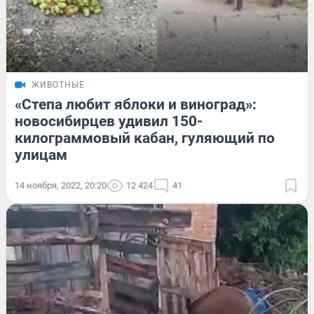
ЖИВОТНЫЕ
«Степа любит яблоки и виноград»:
новосибирцев удивил 150-
килограммовый кабан, гуляющий по
улицам
14 ноября, 2022, 20:20
12 424
41