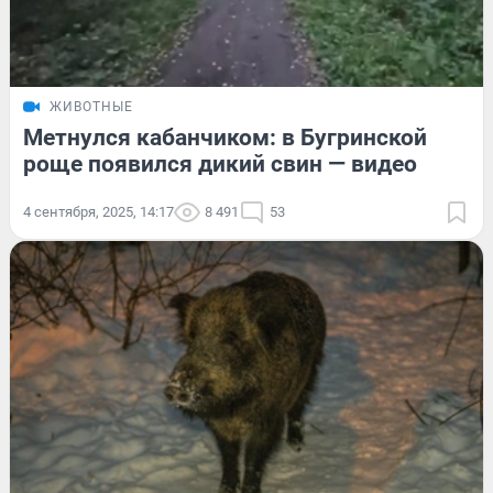
ЖИВОТНЫЕ
Метнулся кабанчиком: в Бугринской
роще появился дикий свин — видео
4 сентября, 2025, 14:17
8 491
53