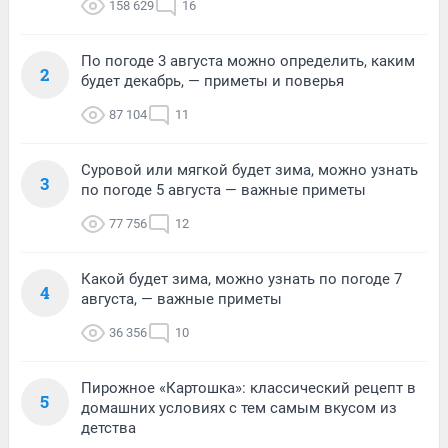
158 629
16
По погоде 3 августа можно определить, каким
2
будет декабрь, — приметы и поверья
87 104
11
Суровой или мягкой будет зима, можно узнать
3
по погоде 5 августа — важные приметы
77 756
12
Какой будет зима, можно узнать по погоде 7
4
августа, — важные приметы
36 356
10
Пирожное «Картошка»: классический рецепт в
5
домашних условиях с тем самым вкусом из
детства