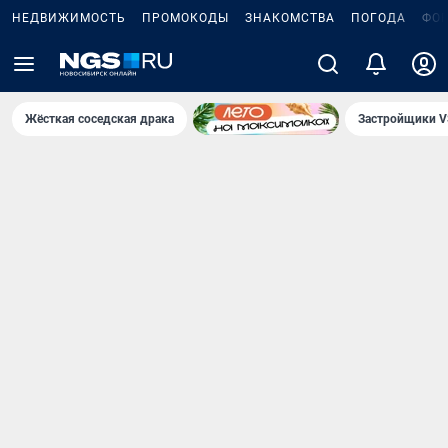
НЕДВИЖИМОСТЬ
ПРОМОКОДЫ
ЗНАКОМСТВА
ПОГОДА
ФО
Жёсткая соседская драка
Застройщики V