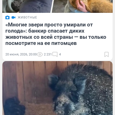
ЖИВОТНЫЕ
«Многие звери просто умирали от
голода»: банкир спасает диких
животных со всей страны — вы только
посмотрите на ее питомцев
20 июня, 2026, 20:00
2 231
4