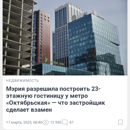
НЕДВИЖИМОСТЬ
Мэрия разрешила построить 23-
этажную гостиницу у метро
«Октябрьская» — что застройщик
сделает взамен
17 марта, 2025, 08:40
12 930
47