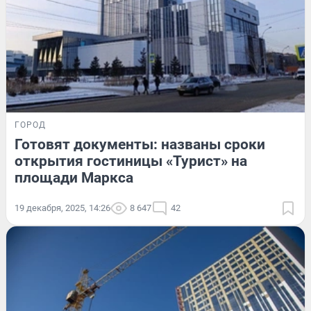
ГОРОД
Готовят документы: названы сроки
открытия гостиницы «Турист» на
площади Маркса
19 декабря, 2025, 14:26
8 647
42