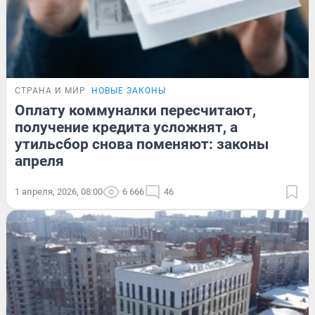
СТРАНА И МИР
НОВЫЕ ЗАКОНЫ
Оплату коммуналки пересчитают,
получение кредита усложнят, а
утильсбор снова поменяют: законы
апреля
1 апреля, 2026, 08:00
6 666
46