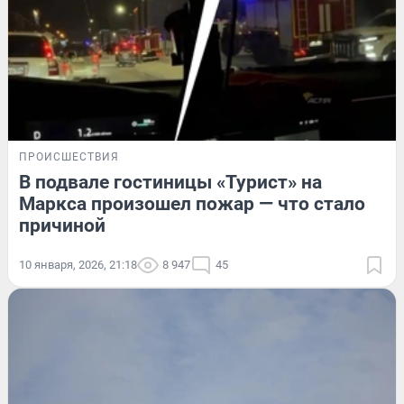
ПРОИСШЕСТВИЯ
В подвале гостиницы «Турист» на
Маркса произошел пожар — что стало
причиной
10 января, 2026, 21:18
8 947
45