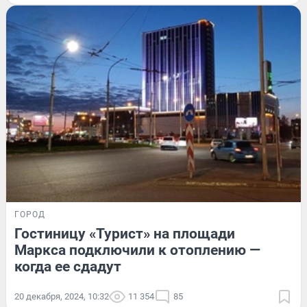
ГОРОД
Гостиницу «Турист» на площади
Маркса подключили к отоплению —
когда ее сдадут
20 декабря, 2024, 10:32
11 354
85