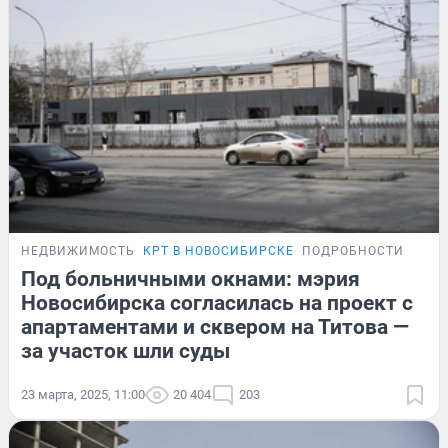
НЕДВИЖИМОСТЬ
КРТ В НОВОСИБИРСКЕ
ПОДРОБНОСТИ
Под больничными окнами: мэрия
Новосибирска согласилась на проект с
апартаментами и сквером на Титова —
за участок шли суды
23 марта, 2025, 11:00
20 404
203