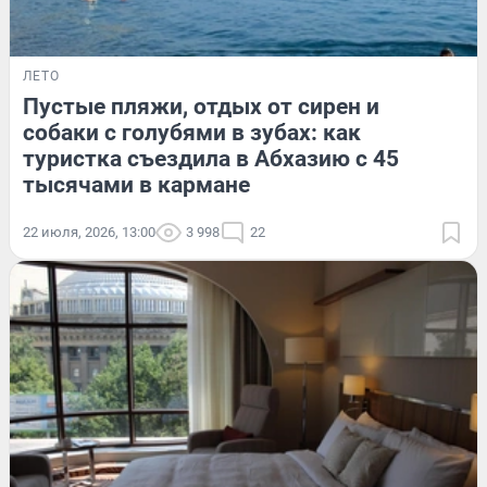
ЛЕТО
Пустые пляжи, отдых от сирен и
собаки с голубями в зубах: как
туристка съездила в Абхазию с 45
тысячами в кармане
22 июля, 2026, 13:00
3 998
22