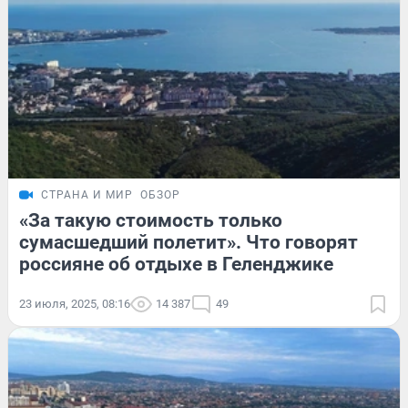
СТРАНА И МИР
ОБЗОР
«За такую стоимость только
сумасшедший полетит». Что говорят
россияне об отдыхе в Геленджике
23 июля, 2025, 08:16
14 387
49