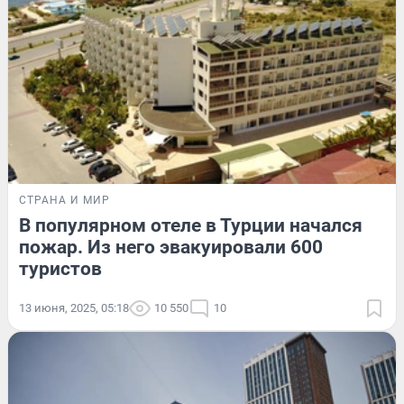
СТРАНА И МИР
В популярном отеле в Турции начался
пожар. Из него эвакуировали 600
туристов
13 июня, 2025, 05:18
10 550
10