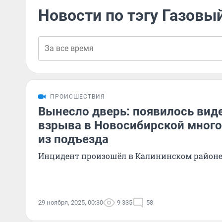
Новости по тэгу Газовы
ПРОИСШЕСТВИЯ
Вынесло дверь: появилось вид
взрыва в Новосибирской мног
из подъезда
Инцидент произошёл в Калининском район
29 ноября, 2025, 00:30
9 335
58