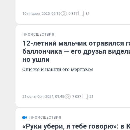
10 января, 2025, 05:15
9 317
31
ПРОИСШЕСТВИЯ
12-летний мальчик отравился г
баллончика — его друзья видели
но ушли
Они же и нашли его мертвым
21 сентября, 2024, 01:45
7 037
21
ПРОИСШЕСТВИЯ
«Руки убери, я тебе говорю»: в