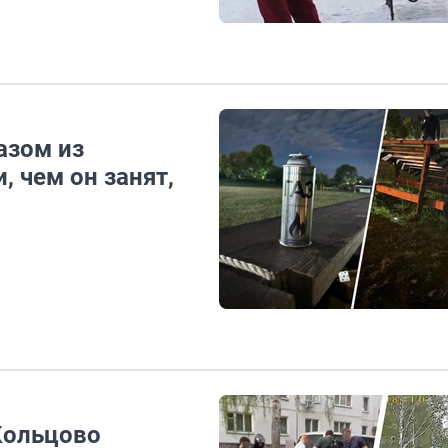
азом из
, чем он занят,
 Кольцово