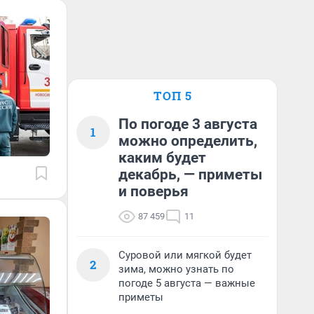
ТОП 5
По погоде 3 августа
1
можно определить,
каким будет
декабрь, — приметы
и поверья
87 459
11
Суровой или мягкой будет
2
зима, можно узнать по
погоде 5 августа — важные
приметы