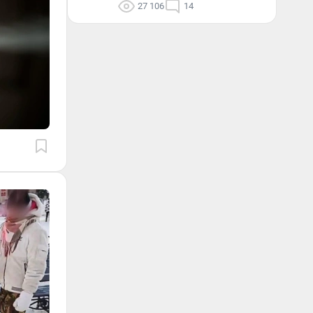
27 106
14