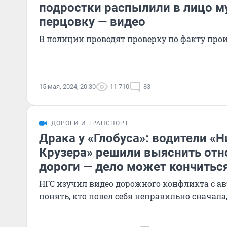
подростки распылили в лицо 
перцовку — видео
В полиции проводят проверку по факту про
15 мая, 2024, 20:30
11 710
83
ДОРОГИ И ТРАНСПОРТ
Драка у «Глобуса»: водители «Н
Крузера» решили выяснить от
дороги — дело может кончитьс
НГС изучил видео дорожного конфликта с а
понять, кто повел себя неправильно сначала