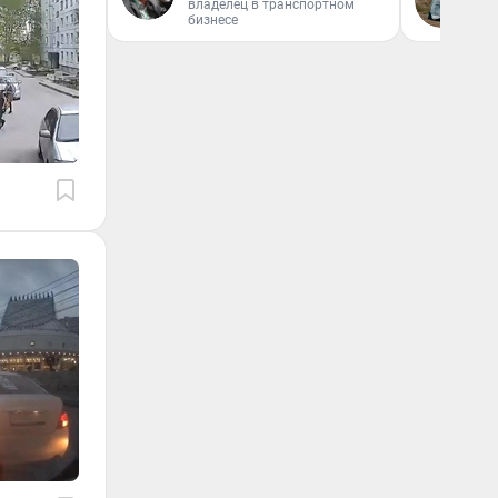
владелец в транспортном
бизнесе