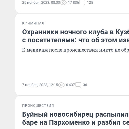
25 ноября, 2023, 08:00
17 836
125
КРИМИНАЛ
Охранники ночного клуба в Куз
с посетителями: что об этом и
К медикам после происшествия никто не об
7 ноября, 2023, 12:15
6 637
36
ПРОИСШЕСТВИЯ
Буйный новосибирец распылил 
баре на Пархоменко и разбил с