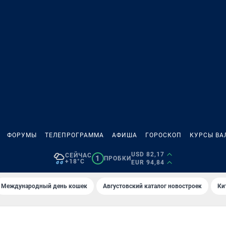
ФОРУМЫ
ТЕЛЕПРОГРАММА
АФИША
ГОРОСКОП
КУРСЫ ВА
USD 82,17
СЕЙЧАС
1
ПРОБКИ
+18°C
EUR 94,84
Международный день кошек
Августовский каталог новостроек
Ки