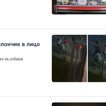
лончик в лицо
з-за собаки