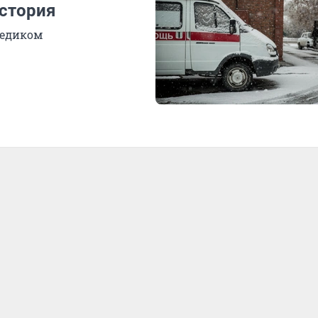
история
медиком