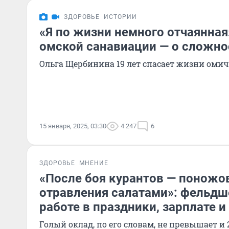
ЗДОРОВЬЕ
ИСТОРИИ
«Я по жизни немного отчаянна
омской санавиации — о сложно
Ольга Щербинина 19 лет спасает жизни оми
15 января, 2025, 03:30
4 247
6
ЗДОРОВЬЕ
МНЕНИЕ
«После боя курантов — поножо
отравления салатами»: фельдш
работе в праздники, зарплате и
Голый оклад, по его словам, не превышает и