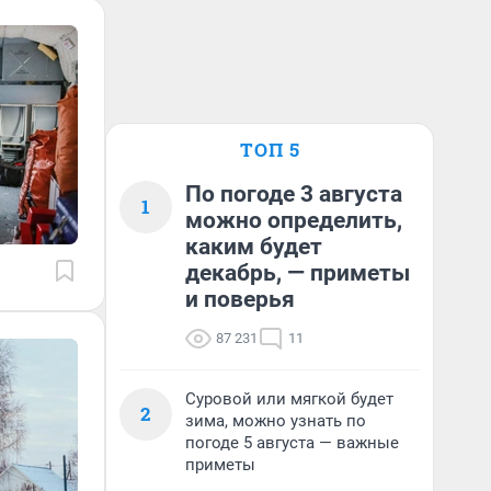
ТОП 5
По погоде 3 августа
1
можно определить,
каким будет
декабрь, — приметы
и поверья
87 231
11
Суровой или мягкой будет
2
зима, можно узнать по
погоде 5 августа — важные
приметы