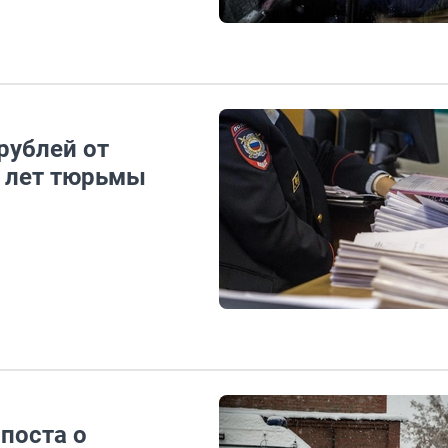
рублей от
6 лет тюрьмы
поста о