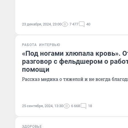
23 декабря, 2024, 23:00
7 477
40
РАБОТА
ИНТЕРВЬЮ
«Под ногами хлюпала кровь». 
разговор с фельдшером о работ
помощи
Рассказ медика о тяжелой и не всегда благо
25 сентября, 2024, 13:30
6 668
18
ЗДОРОВЬЕ