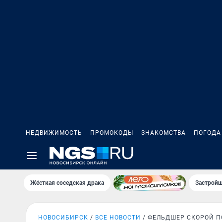
НЕДВИЖИМОСТЬ
ПРОМОКОДЫ
ЗНАКОМСТВА
ПОГОДА
Жёсткая соседская драка
Застройщ
НОВОСИБИРСК
ВСЕ НОВОСТИ
ФЕЛЬДШЕР СКОРОЙ 