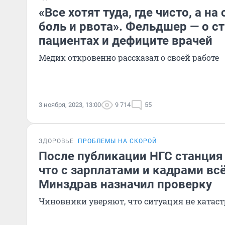
«Все хотят туда, где чисто, а на
боль и рвота». Фельдшер — о с
пациентах и дефиците врачей
Медик откровенно рассказал о своей работе
3 ноября, 2023, 13:00
9 714
55
ЗДОРОВЬЕ
ПРОБЛЕМЫ НА СКОРОЙ
После публикации НГС станция 
что с зарплатами и кадрами вс
Минздрав назначил проверку
Чиновники уверяют, что ситуация не катас