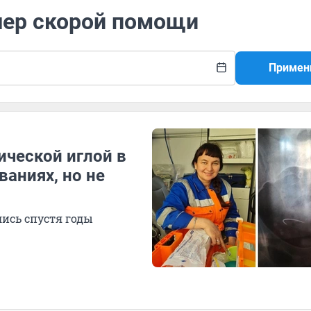
шер скорой помощи
Примен
ической иглой в
ваниях, но не
лись спустя годы