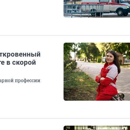
Откровенный
е в скорой
дарной профессии