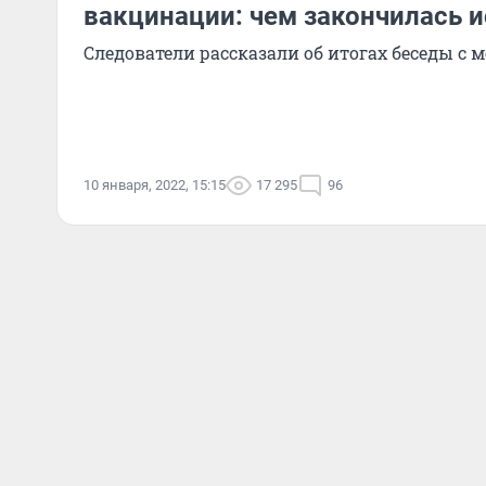
вакцинации: чем закончилась 
Следователи рассказали об итогах беседы с 
10 января, 2022, 15:15
17 295
96