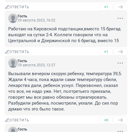
+1
–0
ОТВЕТИТЬ
Гость
29 августа 2023, 16:52
Работаю на Кировской подстанции,вместо 15 бригад 
выходят на сутки 2-4. Коллеги говорили что на 
Центральной и Дзержинской по 6 бригад, вместо 15
+1
–0
ОТВЕТИТЬ
Гость
29 августа 2023, 12:27
Вызывали вечером скорую ребенку, температура 39,5. 
Ждали 4 часа, пока ждали сами температуру сбили, 
лекарства дали, ребенок уснул. Перезвонил, сказал 
что все, не надо уже. Нет, полтретьего приехали, 
говорят мы все равно обязаны отреагировать. 
Разбудили ребенка, посмотрели, уехали. До сих пор 
думаю что это было такое.
+0
–0
ОТВЕТИТЬ
Гость