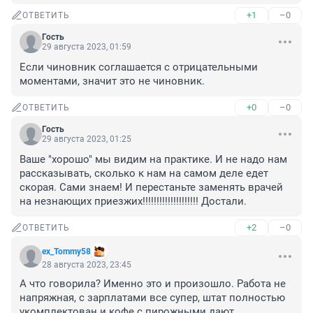
+1
–0
ОТВЕТИТЬ
Гость
29 августа 2023, 01:59
Если чиновник соглашается с отрицательными 
моментами, значит это не чиновник.
+0
–0
ОТВЕТИТЬ
Гость
29 августа 2023, 01:25
Ваше "хорошо" мы видим на практике. И не надо нам 
рассказывать, сколько к нам на самом деле едет 
скорая. Сами знаем! И перестаньте заменять врачей 
на незнающих приезжих!!!!!!!!!!!!!!!!!!!! Достали.
+2
–0
ОТВЕТИТЬ
ex_Tommy58
28 августа 2023, 23:45
А что говорила? Именно это и произошло. Работа не 
напряжная, с зарплатами все супер, штат полностью 
укомплектован и кофе с пирожными дают.
