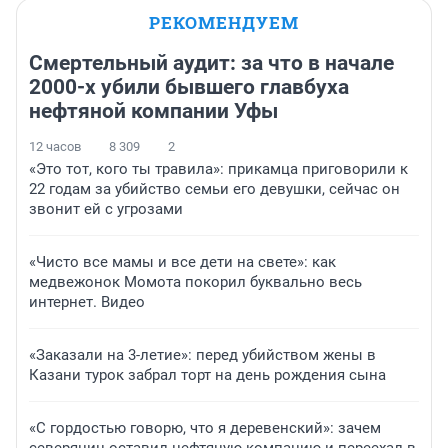
РЕКОМЕНДУЕМ
Смертельный аудит: за что в начале
2000-х убили бывшего главбуха
нефтяной компании Уфы
12 часов
8 309
2
«Это тот, кого ты травила»: прикамца приговорили к
22 годам за убийство семьи его девушки, сейчас он
звонит ей с угрозами
«Чисто все мамы и все дети на свете»: как
медвежонок Момота покорил буквально весь
интернет. Видео
«Заказали на 3-летие»: перед убийством жены в
Казани турок забрал торт на день рождения сына
«С гордостью говорю, что я деревенский»: зачем