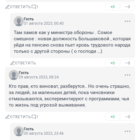
+0
–0
ОТВЕТИТЬ
1
Гость
31 августа 2023, 00:40
Там замов как у министра обороны . Сомое 
смешное : новая должность Большаковой , которая 
уйдя на пенсию снова пьет кровь трудового народа 
только с другой стороны ( о господи …)
+0
–0
ОТВЕТИТЬ
Гость
29 августа 2023, 08:24
Кто прав, кто виноват, разберутся.. Но очень страшно, 
за людей, за маленьких детей, пока чиновники 
отмазываются, эксперемнтируют с программами, чья 
то жизнь под угрозой выживания.
+0
–0
ОТВЕТИТЬ
1
Гость
30 августа 2023, 23:46