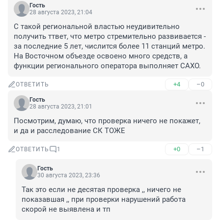
Гость
28 августа 2023, 21:04
С такой региональной властью неудивительно 
получить ттвет, что метро стремительно развивается - 
за последние 5 лет, числится более 11 станций метро. 
На Восточном объезде освоено много средств, а 
функции регионального оператора выполняет САХО.
+4
–0
ОТВЕТИТЬ
Гость
28 августа 2023, 21:01
Посмотрим, думаю, что проверка ничего не покажет, 
и да и расследование СК ТОЖЕ
+0
–1
ОТВЕТИТЬ
1
Гость
30 августа 2023, 23:36
Так это если не десятая проверка ,, ничего не 
показавшая ,, при проверки нарушений работа 
скорой не выявлена и тп