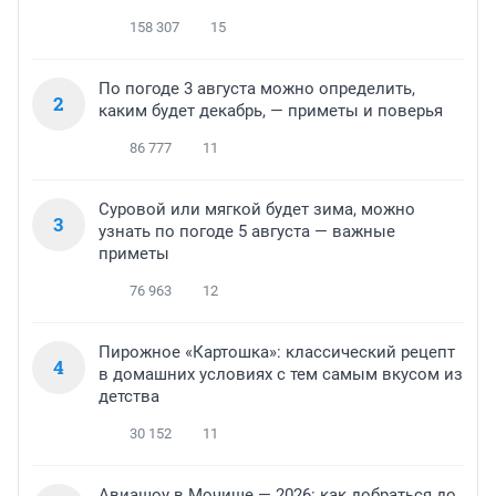
158 307
15
По погоде 3 августа можно определить,
2
каким будет декабрь, — приметы и поверья
86 777
11
Суровой или мягкой будет зима, можно
3
узнать по погоде 5 августа — важные
приметы
76 963
12
Пирожное «Картошка»: классический рецепт
4
в домашних условиях с тем самым вкусом из
детства
30 152
11
Авиашоу в Мочище — 2026: как добраться до