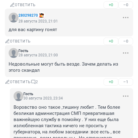
+0
–0
ОТВЕТИТЬ
280298270
28 августа 2023, 21:01
для вас картину гонят
+0
–0
ОТВЕТИТЬ
Гость
28 августа 2023, 21:00
Недовольные могут быть везде. Зачем делать из 
этого скандал
+0
–1
ОТВЕТИТЬ
2
Гость
30 августа 2023, 23:34
Воровство оно такое ,тишину любит . Тем более 
безликая администрация СМП превратившая 
важнейшую службу в помойку . У них еще была 
излюбленная тактика ничего не просить у 
губернатора, на любом заседании :все есть , все 