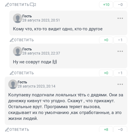
+10
–0
ОТВЕТИТЬ
2
Гость
28 августа 2023, 20:51
Кому что, кто-то видит одно, кто-то другое
+0
–1
ОТВЕТИТЬ
Гость
28 августа 2023, 22:37
Ну не соврут поди 🙌
+0
–1
ОТВЕТИТЬ
Гость
28 августа 2023, 20:14
Колупаеву подогнали лояльных тёть с дядями. Они за 
денежку кивнут что угодно. Скажут , что прикажут. 
Остальные врут. Программа теряет вызова, 
скидывает их по умолчанию ,как отработанные, а это 
жизни людей.
+8
–0
ОТВЕТИТЬ