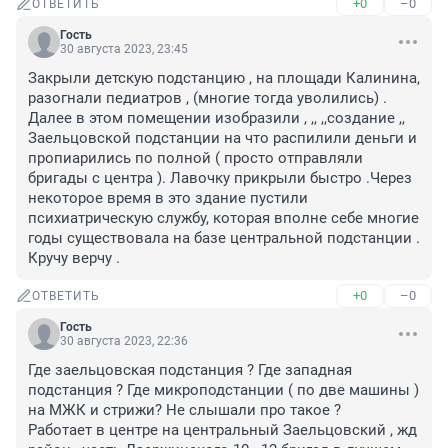
+0
–0
ОТВЕТИТЬ
Гость
30 августа 2023, 23:45
Закрыли детскую подстанцию , на площади Калинина, 
разогнали педиатров , (многие тогда уволились) . 
Далее в этом помещении изобразили , ,, ,,создание ,, 
Заельцовской подстанции на что распилили деньги и 
пропиарились по полной ( просто отправляли 
бригады с центра ). Лавочку прикрыли быстро .Через 
некоторое время в это здание пустили 
психиатрическую службу, которая вполне себе многие 
годы существовала на базе центральной подстанции . 
Кручу верчу .
+0
–0
ОТВЕТИТЬ
Гость
30 августа 2023, 22:36
Где заельцовская подстанция ? Где западная 
подстанция ? Где микроподстанции ( по две машины ) 
на МЖК и стрижи? Не слышали про такое ? 

Работает в центре на центральный Заельцовский , жд 