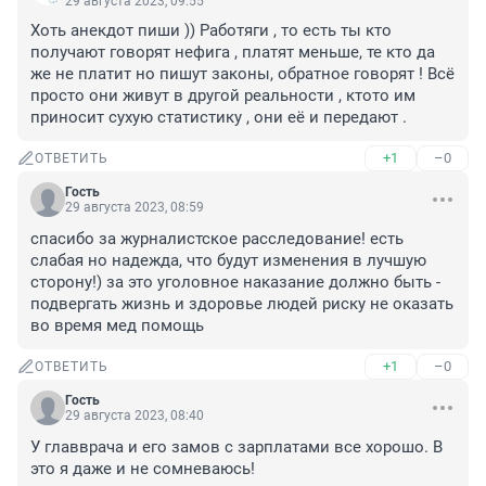
29 августа 2023, 09:55
Хоть анекдот пиши )) Работяги , то есть ты кто 
получают говорят нефига , платят меньше, те кто да 
же не платит но пишут законы, обратное говорят ! Всё 
просто они живут в другой реальности , ктото им 
приносит сухую статистику , они её и передают .
+1
–0
ОТВЕТИТЬ
Гость
29 августа 2023, 08:59
спасибо за журналистское расследование! есть 
слабая но надежда, что будут изменения в лучшую 
сторону!) за это уголовное наказание должно быть - 
подвергать жизнь и здоровье людей риску не оказать 
во время мед помощь
+1
–0
ОТВЕТИТЬ
Гость
29 августа 2023, 08:40
У главврача и его замов с зарплатами все хорошо. В 
это я даже и не сомневаюсь!