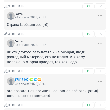
+3
–0
ОТВЕТИТЬ
Гость
28 августа 2023, 21:37
Страна Шрёдингера. ))))
+0
–0
ОТВЕТИТЬ
Гость
28 августа 2023, 21:32
никто другого результата и не ожидал, люди 
расходный материал, его не жалко. А к кому 
положено скорая приедет, так как надо.
+2
–0
ОТВЕТИТЬ
17817167
28 августа 2023, 21:16
это правильная позиция - основное всё отрицать))) 
есть на кого ровняться))
+1
–0
ОТВЕТИТЬ