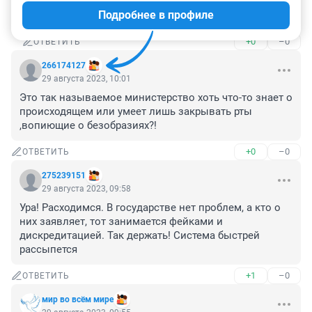
В КАЖДОЙ МАШИНЕ ДОЛЖЕН БЫТЬ ЗАПАСНОЙ 
Подробнее в профиле
АППАРАТ ЭКГ ! смешно звучит
+0
–0
ОТВЕТИТЬ
266174127
29 августа 2023, 10:01
Это так называемое министерство хоть что-то знает о 
происходящем или умеет лишь закрывать рты 
,вопиющие о безобразиях?!
+0
–0
ОТВЕТИТЬ
275239151
29 августа 2023, 09:58
Ура! Расходимся. В государстве нет проблем, а кто о 
них заявляет, тот занимается фейками и 
дискредитацией. Так держать! Система быстрей 
рассыпется
+1
–0
ОТВЕТИТЬ
мир во всём мире