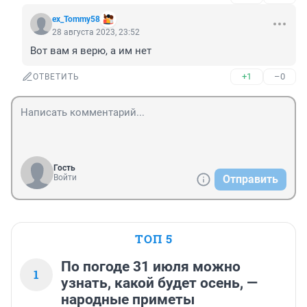
ex_Tommy58
28 августа 2023, 23:52
Вот вам я верю, а им нет
+1
–0
ОТВЕТИТЬ
Гость
Войти
Отправить
ТОП 5
По погоде 31 июля можно
1
узнать, какой будет осень, —
народные приметы