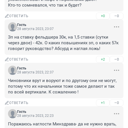
Кто-то сомневался, что так и будет?
+0
–0
ОТВЕТИТЬ
Гость
28 августа 2023, 23:07
Зп на ставку фельдшера 30к, на 1,5 ставки (сутки 
через двое) - 42к. О каких повышениях зп, о каких 57к 
говорит руководство? Абсурд и наглая ложь!
+2
–0
ОТВЕТИТЬ
Гость
28 августа 2023, 22:37
Чиновники врут и воруют и по другому они не могут, 
потому что их начальники тоже самое делают и так 
по всей вертикали. К сожалению !
+1
–0
ОТВЕТИТЬ
Гость
28 августа 2023, 22:23
Поражаюсь наглости Минздрава- да не нужно врать, 