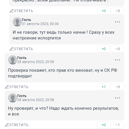
прекрасно , всем довольны . Не отсвечивать .
+0
–0
ОТВЕТИТЬ
Гость
31 августа 2023, 00:36
И не говори, тут ведь только начни ! Сразу у всех 
настроение испортится
+0
–0
ОТВЕТИТЬ
Гость
28 августа 2023, 20:59
Проверка покажет, кто прав кто виноват, ну и СК РФ 
подтвердит
+1
–0
ОТВЕТИТЬ
Гость
28 августа 2023, 20:58
Ну проверят, и что? Надо ждать конечно результатов, 
и все
+0
–1
ОТВЕТИТЬ