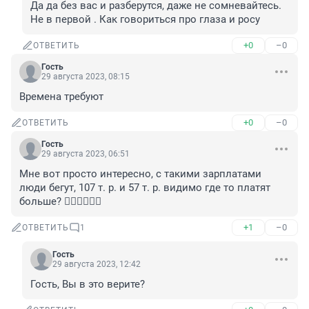
Да да без вас и разберутся, даже не сомневайтесь. 
Не в первой . Как говориться про глаза и росу
+0
–0
ОТВЕТИТЬ
Гость
29 августа 2023, 08:15
Времена требуют
+0
–0
ОТВЕТИТЬ
Гость
29 августа 2023, 06:51
Мне вот просто интересно, с такими зарплатами 
люди бегут, 107 т. р. и 57 т. р. видимо где то платят 
больше? 🤦‍♂️🤦‍♂️🤦‍♂️
+1
–0
ОТВЕТИТЬ
1
Гость
29 августа 2023, 12:42
Гость, Вы в это верите?