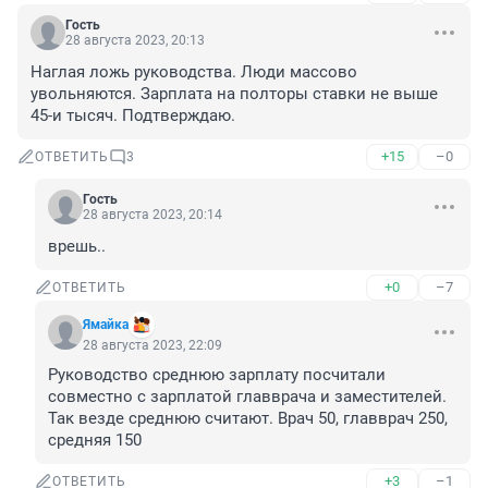
Гость
28 августа 2023, 20:13
Наглая ложь руководства. Люди массово 
увольняются. Зарплата на полторы ставки не выше 
45-и тысяч. Подтверждаю.
+15
–0
ОТВЕТИТЬ
3
Гость
28 августа 2023, 20:14
врешь..
+0
–7
ОТВЕТИТЬ
Ямайка
28 августа 2023, 22:09
Руководство среднюю зарплату посчитали 
совместно с зарплатой главврача и заместителей. 
Так везде среднюю считают. Врач 50, главврач 250, 
средняя 150
+3
–1
ОТВЕТИТЬ