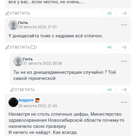
все у вас , если честно, не очень…..
+5
–0
ОТВЕТИТЬ
Гость
28 августа 2023, 21:51
У днищесайта тоже с кадрами всё отлично.
+0
–0
ОТВЕТИТЬ
1
Гость
31 августа 2023, 00:38
Ты не из днищеадминистрации случайно ? Той 
самой героической
+0
–0
ОТВЕТИТЬ
Андррон
28 августа 2023, 21:43
Несмотря не столь отличные цифры, Министерство 
здравоохранения Новосибирской области почему-то 
назначило свою проверку.

И ничего не найдут. Как всегда.