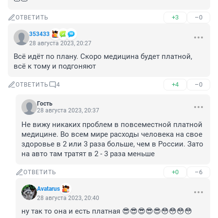
+3
–0
ОТВЕТИТЬ
353433
28 августа 2023, 20:27
Всё идёт по плану. Скоро медицина будет платной, 
всё к тому и подгоняют
+4
–0
ОТВЕТИТЬ
4
Гость
28 августа 2023, 20:37
Не вижу никаких проблем в повсеместной платной 
медицине. Во всем мире расходы человека на свое 
здоровье в 2 или 3 раза больше, чем в России. Зато 
на авто там тратят в 2 - 3 раза меньше
+0
–6
ОТВЕТИТЬ
Avatarus
28 августа 2023, 20:40
ну так то она и есть платная 😎😎😎😎😎😳😳😳😳