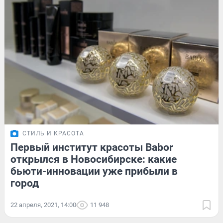
СТИЛЬ И КРАСОТА
Первый институт красоты Babor
открылся в Новосибирске: какие
бьюти-инновации уже прибыли в
город
22 апреля, 2021, 14:00
11 948