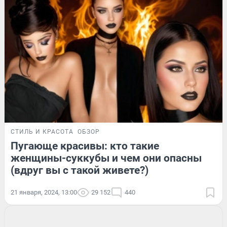
СТИЛЬ И КРАСОТА
ОБЗОР
Пугающе красивы: кто такие
женщины-суккубы и чем они опасны
(вдруг вы с такой живете?)
21 января, 2024, 13:00
29 152
440