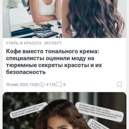
СТИЛЬ И КРАСОТА
ЭКСПЕРТ
Кофе вместо тонального крема:
специалисты оценили моду на
тюремные секреты красоты и их
безопасность
30 мая, 2025, 15:00
4 176
8