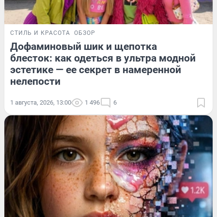
СТИЛЬ И КРАСОТА
ОБЗОР
Дофаминовый шик и щепотка
блесток: как одеться в ультра модной
эстетике — ее секрет в намеренной
нелепости
1 августа, 2026, 13:00
1 496
6