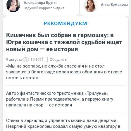
Александра Бруня
Анна Ермакова
Ведущий корреспондент
РЕКОМЕНДУЕМ
Кишечник был собран в гармошку: в
Югре кошечка с тяжелой судьбой ищет
новый дом — ее история
9 августа
15 107
Обсудить
«Мы не зоопарк, не служба спасения и не стол
заказов»: в Волгограде волонтеров обвинили в отказе
помочь ежатам
Автор фантастического трехтомника «Трилунье»
работала в Перми преподавателем, а первую книгу
написала на спор — ее история
Стены в зеркалах, а управлять можно даже дверями.
Незрячий красноярец создал самую умную квартиру в