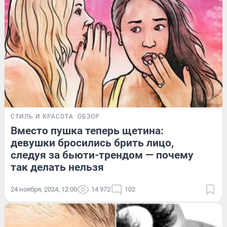
СТИЛЬ И КРАСОТА
ОБЗОР
Вместо пушка теперь щетина:
девушки бросились брить лицо,
следуя за бьюти-трендом — почему
так делать нельзя
24 ноября, 2024, 12:00
14 972
102