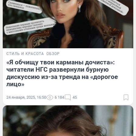
СТИЛЬ И КРАСОТА
ОБЗОР
«Я обчищу твои карманы дочиста»:
читатели НГС развернули бурную
дискуссию из-за тренда на «дорогое
лицо»
24 января, 2025, 16:50
6 184
45