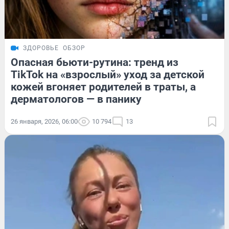
ЗДОРОВЬЕ
ОБЗОР
Опасная бьюти-рутина: тренд из
TikTok на «взрослый» уход за детской
кожей вгоняет родителей в траты, а
дерматологов — в панику
26 января, 2026, 06:00
10 794
13