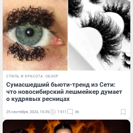
СТИЛЬ И КРАСОТА
ОБЗОР
Сумасшедший бьюти-тренд из Сети:
что новосибирский лешмейкер думает
о кудрявых ресницах
25 сентября, 2024, 15:35
7 611
36