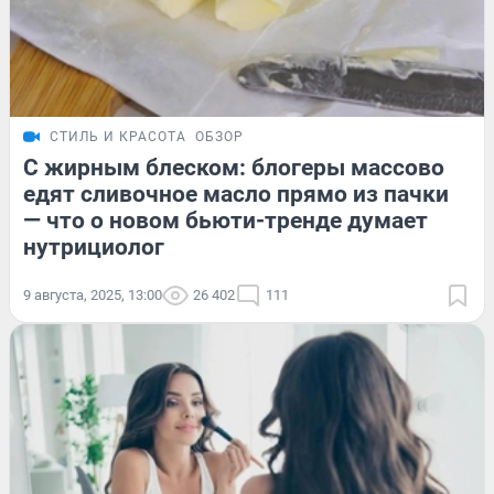
СТИЛЬ И КРАСОТА
ОБЗОР
С жирным блеском: блогеры массово
едят сливочное масло прямо из пачки
— что о новом бьюти-тренде думает
нутрициолог
9 августа, 2025, 13:00
26 402
111