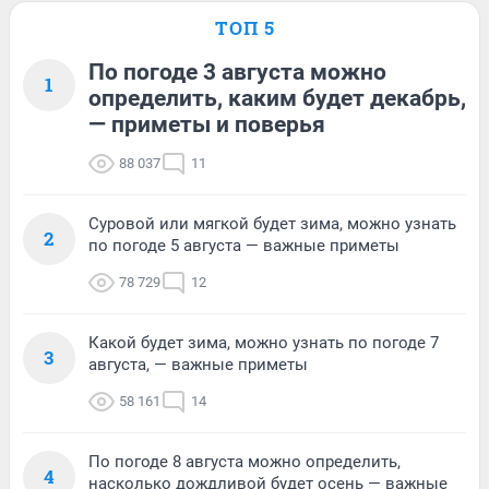
ТОП 5
По погоде 3 августа можно
1
определить, каким будет декабрь,
— приметы и поверья
88 037
11
Суровой или мягкой будет зима, можно узнать
2
по погоде 5 августа — важные приметы
78 729
12
Какой будет зима, можно узнать по погоде 7
3
августа, — важные приметы
58 161
14
По погоде 8 августа можно определить,
4
насколько дождливой будет осень — важные