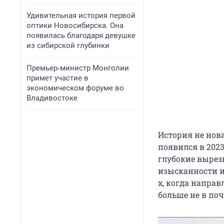
Удивительная история первой
оптики Новосибирска. Она
появилась благодаря девушке
из сибирской глубинки
Премьер‑министр Монголии
примет участие в
экономическом форуме во
Владивостоке
История не нова
появился в 2023
глубокие вырез
изысканности и 
х, когда напра
больше не в поч