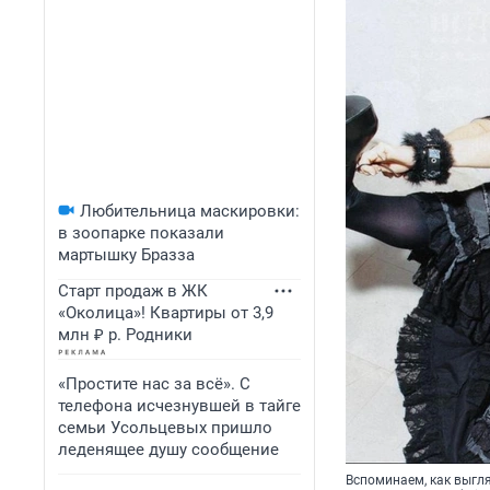
Любительница маскировки:
в зоопарке показали
мартышку Бразза
Старт продаж в ЖК
«Околица»! Квартиры от 3,9
млн ₽ р. Родники
«Простите нас за всё». С
телефона исчезнувшей в тайге
семьи Усольцевых пришло
леденящее душу сообщение
Вспоминаем, как выгля