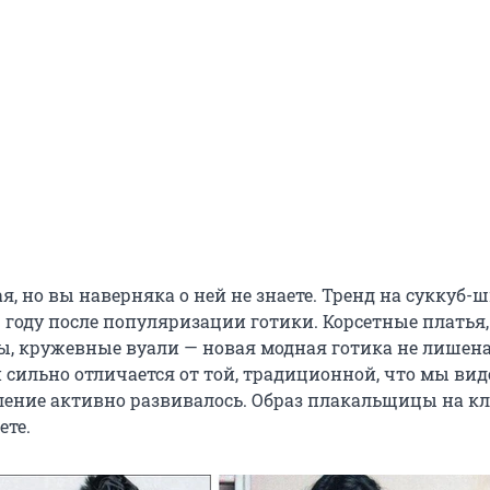
я, но вы наверняка о ней не знаете. Тренд на суккуб-
 году после популяризации готики. Корсетные платья,
ы, кружевные вуали — новая модная готика не лишен
сильно отличается от той, традиционной, что мы виде
вление активно развивалось. Образ плакальщицы на к
ете.