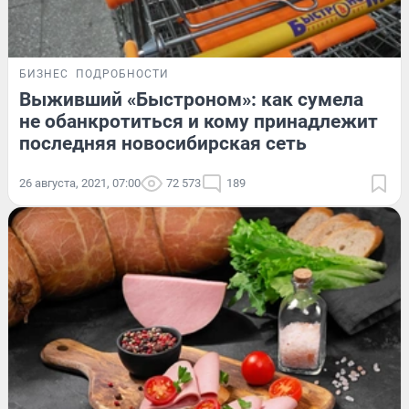
БИЗНЕС
ПОДРОБНОСТИ
Выживший «Быстроном»: как сумела
не обанкротиться и кому принадлежит
последняя новосибирская сеть
26 августа, 2021, 07:00
72 573
189