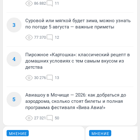
86 882
11
Суровой или мягкой будет зима, можно узнать
3
по погоде 5 августа — важные приметы
77 370
12
Пирожное «Картошка»: классический рецепт в
4
домашних условиях с тем самым вкусом из
детства
30 276
13
Авиашоу в Мочище — 2026: как добраться до
5
аэродрома, сколько стоят билеты и полная
программа фестиваля «Вива Авиа!»
27 321
50
МНЕНИЕ
МНЕНИЕ