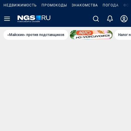
НЕДВИЖИМОСТЬ
ПРОМОКОДЫ
ЗНАКОМСТВА
ПОГОДА
ФО
«Майские» против подставщиков
Налог 