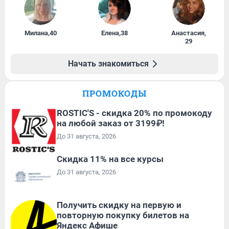
Милана
,
40
Елена
,
38
Анастасия
,
29
Начать знакомиться
ПРОМОКОДЫ
ROSTIC'S - скидка 20% по промокоду
на любой заказ от 3199₽!
До 31 августа, 2026
Скидка 11% на все курсы
До 31 августа, 2026
Получить скидку на первую и
повторную покупку билетов на
Яндекс Афише