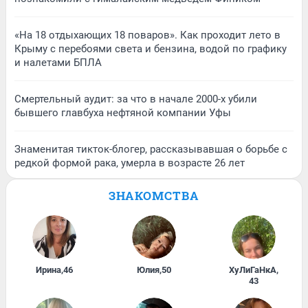
«На 18 отдыхающих 18 поваров». Как проходит лето в
Крыму с перебоями света и бензина, водой по графику
и налетами БПЛА
Смертельный аудит: за что в начале 2000-х убили
бывшего главбуха нефтяной компании Уфы
Знаменитая тикток-блогер, рассказывавшая о борьбе с
редкой формой рака, умерла в возрасте 26 лет
ЗНАКОМСТВА
Ирина
,
46
Юлия
,
50
ХуЛиГаНкА
,
43