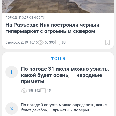
ГОРОД
ПОДРОБНОСТИ
На Разъезде Иня построили чёрный
гипермаркет с огромным сквером
5 ноября, 2019, 16:15
50 390
83
ТОП 5
По погоде 31 июля можно узнать,
1
какой будет осень, — народные
приметы
158 392
15
По погоде 3 августа можно определить, каким
2
будет декабрь, — приметы и поверья