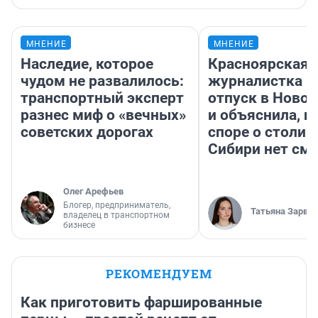
МНЕНИЕ
МНЕНИЕ
Наследие, которое
Красноярская
чудом не развалилось:
журналистка п
транспортный эксперт
отпуск в Ново
разнес миф о «вечных»
и объяснила, п
советских дорогах
споре о столиц
Сибири нет см
Олег Арефьев
Блогер, предприниматель,
Татьяна Зарва
владелец в транспортном
бизнесе
РЕКОМЕНДУЕМ
Как приготовить фаршированные