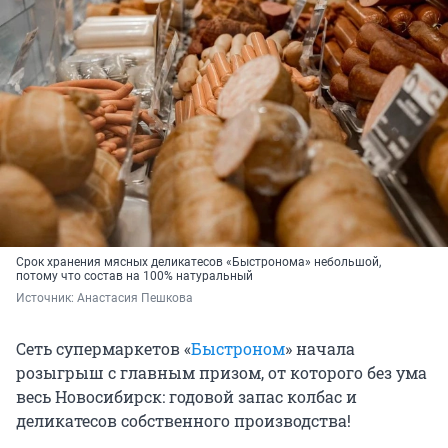
Срок хранения мясных деликатесов «Быстронома» небольшой,
потому что состав на 100% натуральный
Источник: 
Анастасия Пешкова
Сеть супермаркетов «
Быстроном
» начала
розыгрыш с главным призом, от которого без ума
весь Новосибирск: годовой запас колбас и
деликатесов собственного производства!