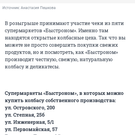
Источник: 
Анастасия Пешкова
В розыгрыше принимают участие чеки из пяти
супермаркетов «Быстроном». Именно там
находятся открытые колбасные цеха. Так что вы
можете не просто совершить покупки свежих
продуктов, но и посмотреть, как «Быстроном»
производит честную, свежую, натуральную
колбасу и деликатесы.
Супермаркеты «Быстроном», в которых можно
купить колбасу собственного производства:
ул. Островского, 200
ул. Степная, 25б
ул. Инженерная, 5/1
ул. Первомайская, 57