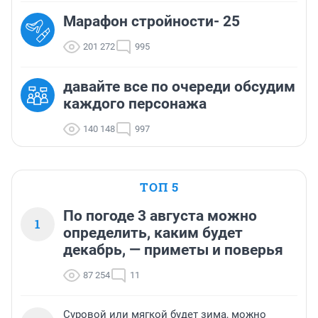
Марафон стройности- 25
201 272
995
давайте все по очереди обсудим
каждого персонажа
140 148
997
ТОП 5
По погоде 3 августа можно
1
определить, каким будет
декабрь, — приметы и поверья
87 254
11
Суровой или мягкой будет зима, можно