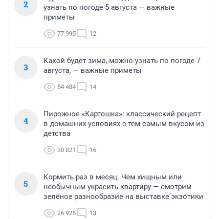
2
узнать по погоде 5 августа — важные
приметы
77 995
12
Какой будет зима, можно узнать по погоде 7
3
августа, — важные приметы
54 484
14
Пирожное «Картошка»: классический рецепт
4
в домашних условиях с тем самым вкусом из
детства
30 821
16
Кормить раз в месяц. Чем хищным или
5
необычным украсить квартиру — смотрим
зелёное разнообразие на выставке экзотики
26 925
13