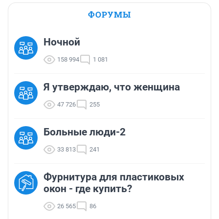
ФОРУМЫ
Ночной
158 994
1 081
Я утверждаю, что женщина
47 726
255
Больные люди-2
33 813
241
Фурнитура для пластиковых
окон - где купить?
26 565
86