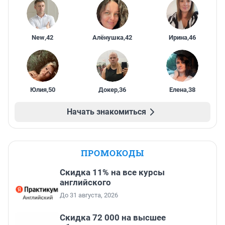
New
,
42
Алёнушка
,
42
Ирина
,
46
Юлия
,
50
Докер
,
36
Елена
,
38
Начать знакомиться
ПРОМОКОДЫ
Скидка 11% на все курсы
английского
До 31 августа, 2026
Скидка 72 000 на высшее