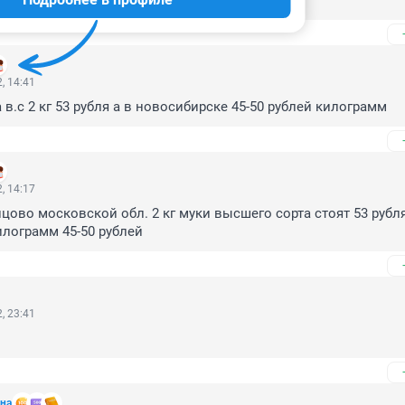
, 14:41
 в.с 2 кг 53 рубля а в новосибирске 45-50 рублей килограмм
, 14:17
цово московской обл. 2 кг муки высшего сорта стоят 53 рубля 
лограмм 45-50 рублей
, 23:41
на