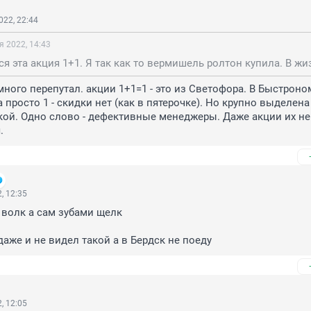
022, 22:44
я 2022, 14:43
много перепутал. акции 1+1=1 - это из Светофора. В Быстроном
а просто 1 - скидки нет (как в пятерочке). Но крупно выделена 
кой. Одно слово - дефективные менеджеры. Даже акции их не 
.
, 12:35
волк а сам зубами щелк 

даже и не видел такой а в Бердск не поеду
, 12:05