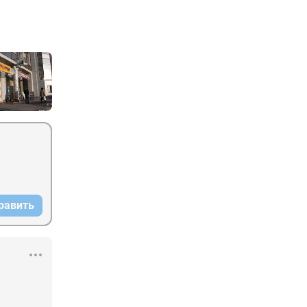
равить