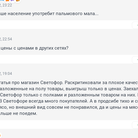
, 23:22
ше население употребит пальмового мала...
, 22:54
 цены с ценами в других сетях?
, 19:04
атья про магазин Светофор. Раскритиковали за плохое качес
разложенные на полу товары, выигрыш только в ценах. Заехал
 Светофор только с полками и разложенным товаром на них. 
В Светофоре всегда много покупателей. А в продсибе тихо и с
ясо, но внешний вид совсем не понравился, да и цены на мясо
ольше не поедем.