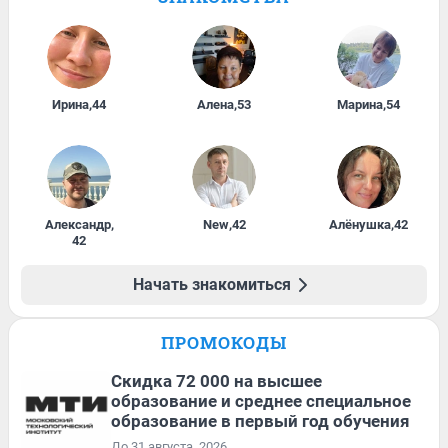
Ирина
,
44
Алена
,
53
Марина
,
54
Александр
,
New
,
42
Алёнушка
,
42
42
Начать знакомиться
ПРОМОКОДЫ
Скидка 72 000 на высшее
образование и среднее специальное
образование в первый год обучения
До 31 августа, 2026