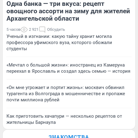
Одна банка — три вкуса: рецепт
овощного ассорти на зиму для жителей
Архангельской области
5 часов
2 921
Обсудить
Ученый в изгнании: какую тайну хранит могила
профессора уфимского вуза, которого обожали
студенты
«Мечтал о большой жизни»: иностранец из Камеруна
переехал в Ярославль и создал здесь семью — история
«Он мне угрожает и портит жизнь»: москвич обвинил
турагента из Волгограда в мошенничестве и пропаже
почти миллиона рублей
Как приготовить хачапури — несколько рецептов от
жительницы Барнаула
ЗНАКОМСТВА