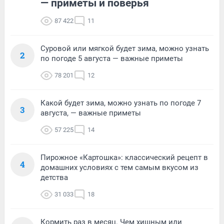
— приметы и поверья
87 422
11
Суровой или мягкой будет зима, можно узнать
2
по погоде 5 августа — важные приметы
78 201
12
Какой будет зима, можно узнать по погоде 7
3
августа, — важные приметы
57 225
14
Пирожное «Картошка»: классический рецепт в
4
домашних условиях с тем самым вкусом из
детства
31 033
18
Кормить раз в месяц. Чем хищным или