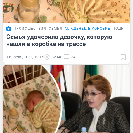
ПРОИСШЕСТВИЯ
СЕМЬЯ
МЛАДЕНЕЦ В КОРОБКЕ
ПОДРОБН
Семья удочерила девочку, которую
нашли в коробке на трассе
1 апреля, 2022, 19:15
32 441
34