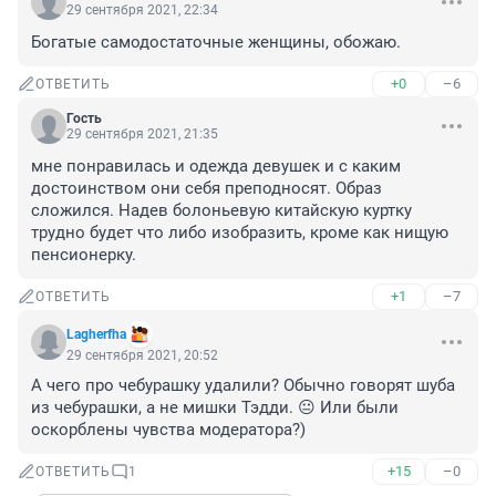
29 сентября 2021, 22:34
Богатые самодостаточные женщины, обожаю.
+0
–6
ОТВЕТИТЬ
Гость
29 сентября 2021, 21:35
мне понравилась и одежда девушек и с каким 
достоинством они себя преподносят. Образ 
сложился. Надев болоньевую китайскую куртку 
трудно будет что либо изобразить, кроме как нищую 
пенсионерку.
+1
–7
ОТВЕТИТЬ
Lagherfha
29 сентября 2021, 20:52
А чего про чебурашку удалили? Обычно говорят шуба 
из чебурашки, а не мишки Тэдди. 😐 Или были 
оскорблены чувства модератора?)
+15
–0
ОТВЕТИТЬ
1