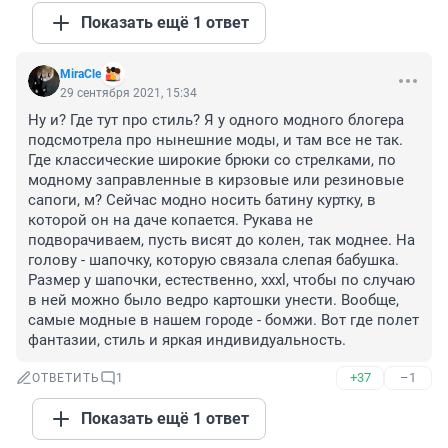
Показать ещё 1 ответ
MiraCle
29 сентября 2021, 15:34
Ну и? Где тут про стиль? Я у одного модного блогера 
подсмотрела про нынешние моды, и там все не так. 
Где классические широкие брюки со стрелками, по 
модному заправленные в кирзовые или резиновые 
сапоги, м? Сейчас модно носить батину куртку, в 
которой он на даче копается. Рукава не 
подворачиваем, пусть висят до колен, так моднее. На 
голову - шапочку, которую связала слепая бабушка. 
Размер у шапочки, естественно, xxxl, чтобы по случаю 
в ней можно было ведро картошки унести. Вообще, 
самые модные в нашем городе - бомжи. Вот где полет 
фантазии, стиль и яркая индивидуальность.
+37
–1
ОТВЕТИТЬ
1
Показать ещё 1 ответ