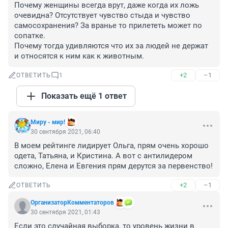
Почему женщины всегда врут, даже когда их ложь 
очевидна? Отсутствует чувство стыда и чувство 
самосохранения? За вранье то прилететь может по 
сопатке. 

Почему тогда удивляются что их за людей не держат 
и относятся к ним как к животным.
+2
–1
ОТВЕТИТЬ
1
Показать ещё 1 ответ
Миру - мир!
30 сентября 2021, 06:40
В моем рейтинге лидирует Ольга, прям очень хорошо 
одета, Татьяна, и Кристина. А вот с антилидером 
сложно, Елена и Евгения прям дерутся за первенство!
+2
–1
ОТВЕТИТЬ
ОрганизаторКомментаторов
30 сентября 2021, 01:43
Если это случайная выборка, то уровень жизни в 