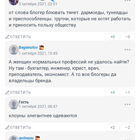
5 октября 2021, 02:01
от слова блогер блювать тянет. дармоеды, тунеядцы 
и приспособленцы. трутни, которые не хотят работать 
и приносить пользу обществу.
+0
–0
ОТВЕТИТЬ
Begemotov
1 октября 2021, 15:45
А женщин нормальных профессий не удалось найти? 
Ну там - бухгалтер, инженер, юрист, врач, 
преподаватель, экономист. А то все блогеры да 
владельцы бренда.
+4
–1
ОТВЕТИТЬ
Гость
1 октября 2021, 08:47
клоуны элегантнее одеваются
+2
–2
ОТВЕТИТЬ
andreyav