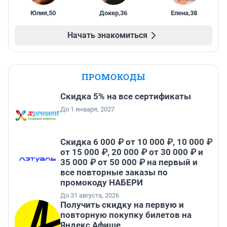
Юлия
,
50
Докер
,
36
Елена
,
38
Начать знакомиться
ПРОМОКОДЫ
Скидка 5% на все сертификаты
До 1 января, 2027
Скидка 6 000 ₽ от 10 000 ₽, 10 000 ₽
от 15 000 ₽, 20 000 ₽ от 30 000 ₽ и
35 000 ₽ от 50 000 ₽ на первый и
все повторные заказы по
промокоду НАБЕРИ
До 31 августа, 2026
Получить скидку на первую и
повторную покупку билетов на
Яндекс Афише