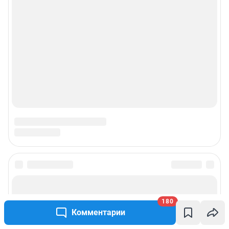
Пользовательское соглашение сервиса «Подписка без баннерной
рекламы»
© ООО «Интернет Технологии»
180
Комментарии