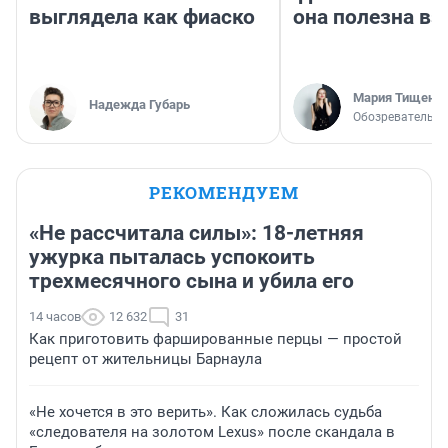
выглядела как фиаско
она полезна в
Мария Тищенк
Надежда Губарь
Обозреватель
РЕКОМЕНДУЕМ
«Не рассчитала силы»: 18-летняя
ужурка пыталась успокоить
трехмесячного сына и убила его
14 часов
12 632
31
Как приготовить фаршированные перцы — простой
рецепт от жительницы Барнаула
«Не хочется в это верить». Как сложилась судьба
«следователя на золотом Lexus» после скандала в