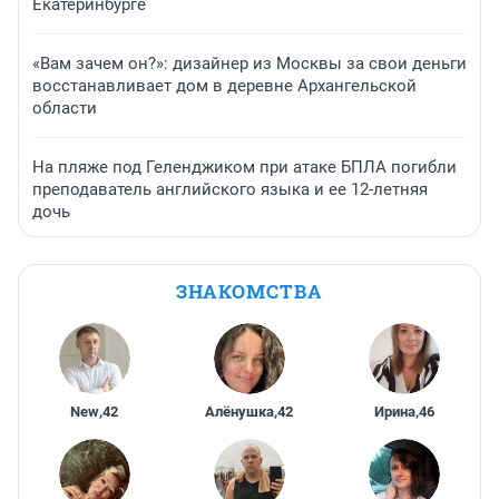
Екатеринбурге
«Вам зачем он?»: дизайнер из Москвы за свои деньги
восстанавливает дом в деревне Архангельской
области
На пляже под Геленджиком при атаке БПЛА погибли
преподаватель английского языка и ее 12-летняя
дочь
ЗНАКОМСТВА
New
,
42
Алёнушка
,
42
Ирина
,
46