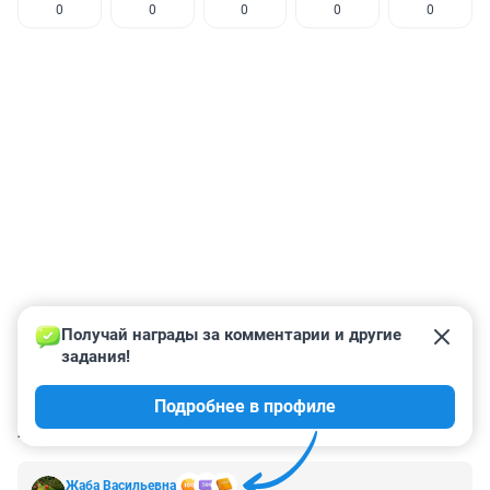
0
0
0
0
0
Получай награды за комментарии и другие 
задания!
Подробнее в профиле
КОММЕНТАРИИ
180
Жаба Васильевна