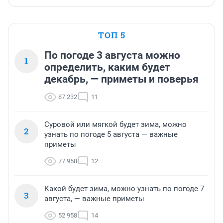
ТОП 5
По погоде 3 августа можно
1
определить, каким будет
декабрь, — приметы и поверья
87 232
11
Суровой или мягкой будет зима, можно
2
узнать по погоде 5 августа — важные
приметы
77 958
12
Какой будет зима, можно узнать по погоде 7
3
августа, — важные приметы
52 958
14