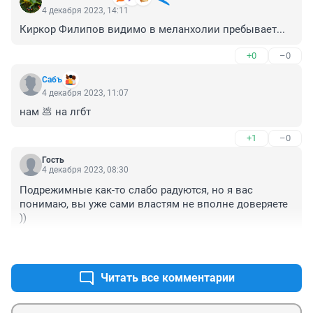
4 декабря 2023, 14:11
Киркор Филипов видимо в меланхолии пребывает...
+0
–0
Сабъ
4 декабря 2023, 11:07
нам 💩 на лгбт
+1
–0
Гость
4 декабря 2023, 08:30
Подрежимные как-то слабо радуются, но я вас 
понимаю, вы уже сами властям не вполне доверяете 
))
+1
–0
Читать все комментарии