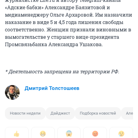
«Адские бабки» Александре Баязитовой и
медиаменеджеру Ольге Архаровой. Им назначили
наказание в виде 5 и 4,5 года лишения свободы
соответственно. Женщин признали виновными в
вымогательстве у старшего вице-президента
Промсвязьбанка Александра Ушакова.
* Деятельность запрещена на территории РФ.
Дмитрий Толстошеев
Новости недели
Дайджест
Подборка новостей
Алекс