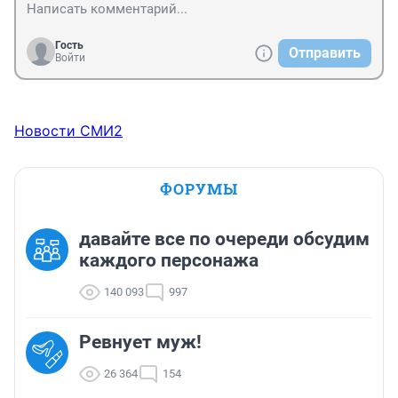
Гость
Отправить
Войти
Новости СМИ2
ФОРУМЫ
давайте все по очереди обсудим
каждого персонажа
140 093
997
Ревнует муж!
26 364
154