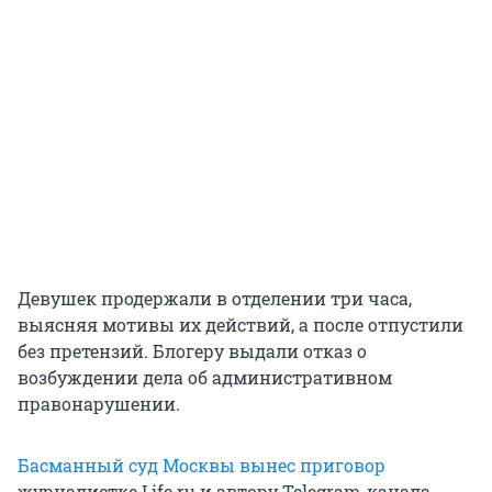
Девушек продержали в отделении три часа,
выясняя мотивы их действий, а после отпустили
без претензий. Блогеру выдали отказ о
возбуждении дела об административном
правонарушении.
Басманный суд Москвы вынес приговор
журналистке Life.ru и автору Telegram-канала