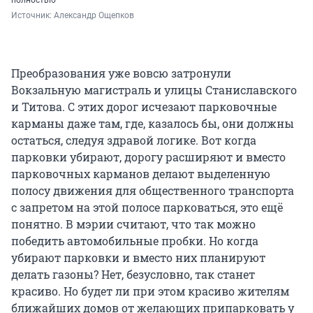
полностью
Источник: 
Александр Ощепков
Преобразования уже вовсю затронули
Вокзальную магистраль и улицы Станиславского
и Титова. С этих дорог исчезают парковочные
карманы даже там, где, казалось бы, они должны
остаться, следуя здравой логике. Вот когда
парковки убирают, дорогу расширяют и вместо
парковочных карманов делают выделенную
полосу движения для общественного транспорта
с запретом на этой полосе парковаться, это ещё
понятно. В мэрии считают, что так можно
победить автомобильные пробки. Но когда
убирают парковки и вместо них планируют
делать газоны? Нет, безусловно, так станет
красиво. Но будет ли при этом красиво жителям
ближайших домов от желающих припарковать у