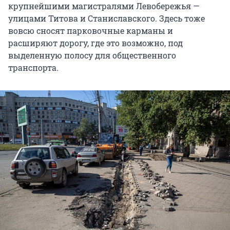
крупнейшими магистралями Левобережья —
улицами Титова и Станиславского. Здесь тоже
вовсю сносят парковочные карманы и
расширяют дорогу, где это возможно, под
выделенную полосу для общественного
транспорта.