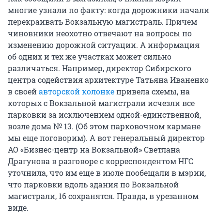
многие узнали по факту: когда дорожники начали
перекраивать Вокзальную магистраль. Причем
чиновники неохотно отвечают на вопросы по
изменению дорожной ситуации. А информация
об одних и тех же участках может сильно
различаться. Например, директор Сибирского
центра содействия архитектуре Татьяна Иваненко
в своей
авторской колонке
привела схемы, на
которых с Вокзальной магистрали исчезли все
парковки за исключением одной-единственной,
возле дома № 13. (Об этом парковочном кармане
мы еще поговорим). А вот генеральный директор
АО «Бизнес-центр на Вокзальной» Светлана
Драгунова в разговоре с корреспондентом НГС
уточнила, что им еще в июле пообещали в мэрии,
что парковки вдоль здания по Вокзальной
магистрали, 16 сохранятся. Правда, в урезанном
виде.