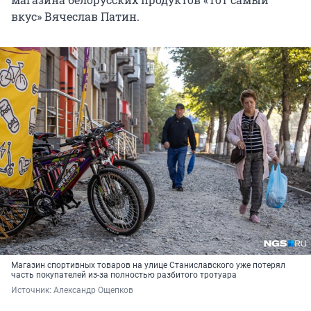
вкус» Вячеслав Патин.
Магазин спортивных товаров на улице Станиславского уже потерял
часть покупателей из-за полностью разбитого тротуара
Источник: 
Александр Ощепков