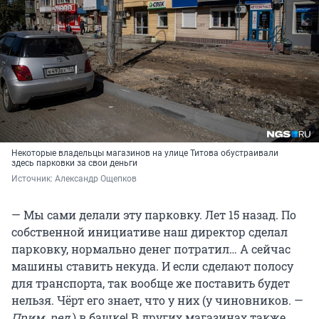
Некоторые владельцы магазинов на улице Титова обустраивали
здесь парковки за свои деньги
Источник: 
Александр Ощепков
— Мы сами делали эту парковку. Лет 15 назад. По
собственной инициативе наш директор сделал
парковку, нормально денег потратил… А сейчас
машины ставить некуда. И если сделают полосу
для транспорта, так вообще же поставить будет
нельзя. Чёрт его знает, что у них (у чиновников. —
Прим. ред.
) в башке! В других магазинах также