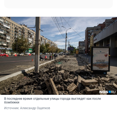
В последнее время отдельные улицы города выглядят как после
бомбежки
Источник: 
Александр Ощепков