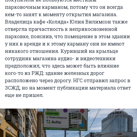
парковочным карманом, потому что он всегда
кем-то занят к моменту открытия магазина.
Владелица кафе «Коляда» Юлия Вилимсон также
отвергла причастность к неприкосновенной
парковке, пояснив, что помещение в этом здании
у них в аренде и к этому карману они не имеют
никакого отношения. Куривший на крыльце
сотрудник магазина аудио- и видеотехники
предположил, что здесь может быть влияние
кого-то из РЖД: здание железных дорог
расположено через дорогу. НГС отправил запрос в
ЗСЖД, но на момент публикации материала ответ
еще не пришел.