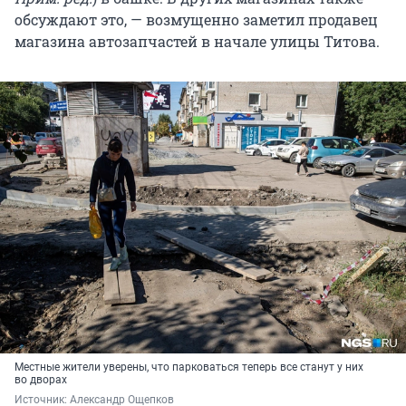
обсуждают это, — возмущенно заметил продавец
магазина автозапчастей в начале улицы Титова.
Местные жители уверены, что парковаться теперь все станут у них
во дворах
Источник: 
Александр Ощепков