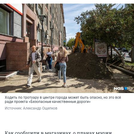
Ходить по тротуару в центре города может быть опасно, но это всё
ради проекта «Безопасные качественные дороги»
Источник: 
Александр Ощепков
Как сообщили в магазинах, о планах мэрии