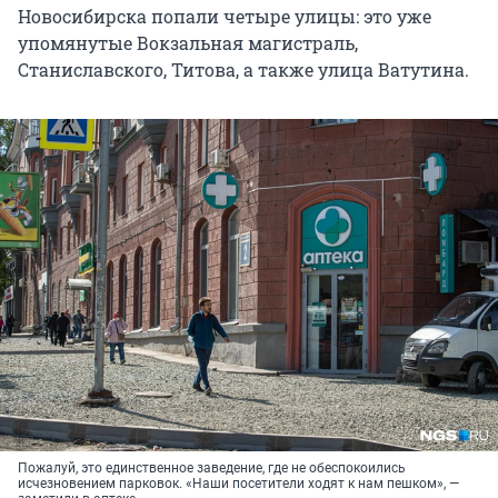
Новосибирска попали четыре улицы: это уже
упомянутые Вокзальная магистраль,
Станиславского, Титова, а также улица Ватутина.
Пожалуй, это единственное заведение, где не обеспокоились
исчезновением парковок. «Наши посетители ходят к нам пешком», —