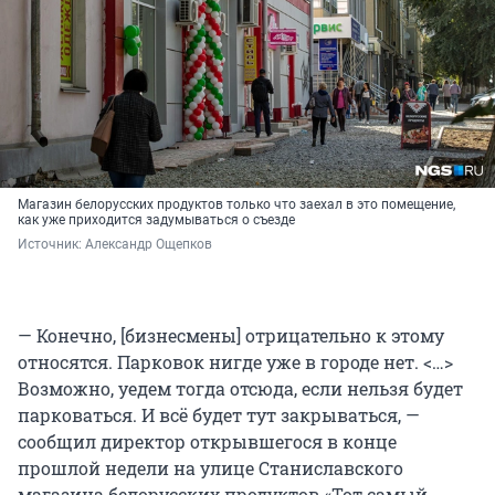
Магазин белорусских продуктов только что заехал в это помещение,
как уже приходится задумываться о съезде
Источник: 
Александр Ощепков
— Конечно, [бизнесмены] отрицательно к этому
относятся. Парковок нигде уже в городе нет. <…>
Возможно, уедем тогда отсюда, если нельзя будет
парковаться. И всё будет тут закрываться, —
сообщил директор открывшегося в конце
прошлой недели на улице Станиславского
магазина белорусских продуктов «Тот самый