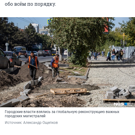
обо всём по порядку.
Городские власти взялись за глобальную реконструкцию важных
городских магистралей
Источник: 
Александр Ощепков