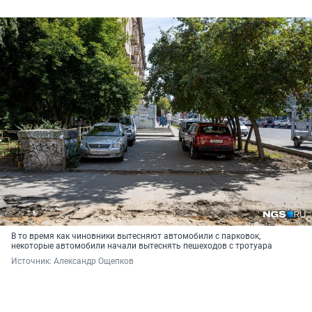
В то время как чиновники вытесняют автомобили с парковок,
некоторые автомобили начали вытеснять пешеходов с тротуара
Источник: 
Александр Ощепков