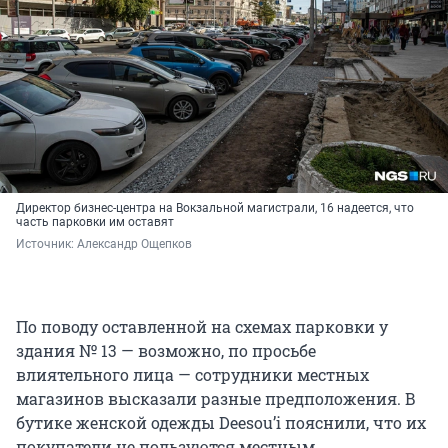
Директор бизнес-центра на Вокзальной магистрали, 16 надеется, что
часть парковки им оставят
Источник: 
Александр Ощепков
По поводу оставленной на схемах парковки у
здания № 13 — возможно, по просьбе
влиятельного лица — сотрудники местных
магазинов высказали разные предположения. В
бутике женской одежды Deesou’i пояснили, что их
покупатели не пользуются местным