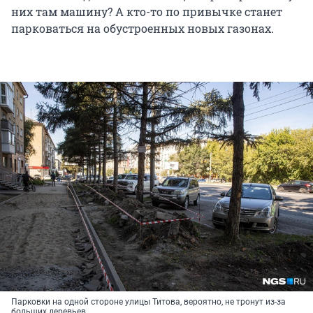
них там машину? А кто-то по привычке станет
парковаться на обустроенных новых газонах.
Парковки на одной стороне улицы Титова, вероятно, не тронут из-за
больших деревьев