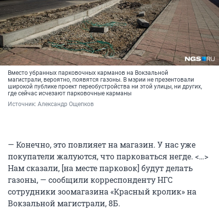
Вместо убранных парковочных карманов на Вокзальной
магистрали, вероятно, появятся газоны. В мэрии не презентовали
широкой публике проект переобустройства ни этой улицы, ни других,
где сейчас исчезают парковочные карманы
Источник: 
Александр Ощепков
— Конечно, это повлияет на магазин. У нас уже
покупатели жалуются, что парковаться негде. <…>
Нам сказали, [на месте парковок] будут делать
газоны, — сообщили корреспонденту НГС
сотрудники зоомагазина «Красный кролик» на
Вокзальной магистрали, 8Б.