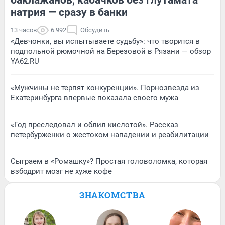
натрия — сразу в банки
13 часов
6 992
Обсудить
«Девчонки, вы испытываете судьбу»: что творится в
подпольной рюмочной на Березовой в Рязани — обзор
YA62.RU
«Мужчины не терпят конкуренции». Порнозвезда из
Екатеринбурга впервые показала своего мужа
«Год преследовал и облил кислотой». Рассказ
петербурженки о жестоком нападении и реабилитации
Сыграем в «Ромашку»? Простая головоломка, которая
взбодрит мозг не хуже кофе
ЗНАКОМСТВА