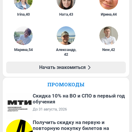
Irina
,
40
Ната
,
43
Ирина
,
44
Марина
,
54
Александр
,
New
,
42
42
Начать знакомиться
ПРОМОКОДЫ
Скидка 10% на ВО и СПО в первый год
обучения
До 31 августа, 2026
Получить скидку на первую и
повторную покупку билетов на