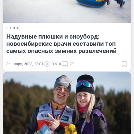
ГОРОД
Надувные плюшки и сноуборд:
новосибирские врачи составили топ
самых опасных зимних развлечений
3 января, 2023, 23:01
9 610
29