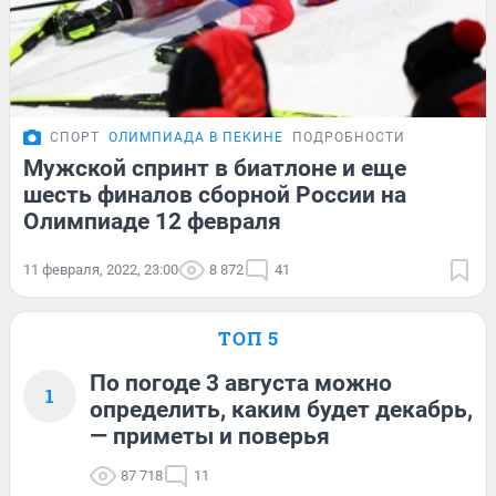
СПОРТ
ОЛИМПИАДА В ПЕКИНЕ
ПОДРОБНОСТИ
Мужской спринт в биатлоне и еще
шесть финалов сборной России на
Олимпиаде 12 февраля
11 февраля, 2022, 23:00
8 872
41
ТОП 5
По погоде 3 августа можно
1
определить, каким будет декабрь,
— приметы и поверья
87 718
11