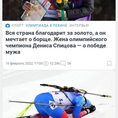
СПОРТ
ОЛИМПИАДА В ПЕКИНЕ
ИНТЕРВЬЮ
Вся страна благодарит за золото, а он
мечтает о борще. Жена олимпийского
чемпиона Дениса Спицова — о победе
мужа
16 февраля, 2022, 17:00
12 246
56