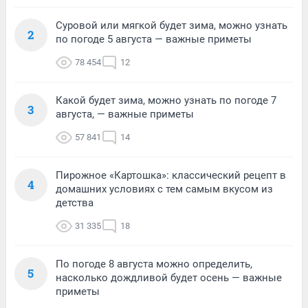
Суровой или мягкой будет зима, можно узнать
2
по погоде 5 августа — важные приметы
78 454
12
Какой будет зима, можно узнать по погоде 7
3
августа, — важные приметы
57 841
14
Пирожное «Картошка»: классический рецепт в
4
домашних условиях с тем самым вкусом из
детства
31 335
18
По погоде 8 августа можно определить,
5
насколько дождливой будет осень — важные
приметы