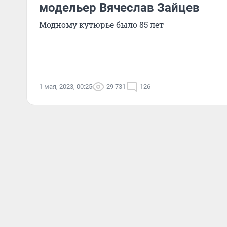
модельер Вячеслав Зайцев
Модному кутюрье было 85 лет
1 мая, 2023, 00:25
29 731
126