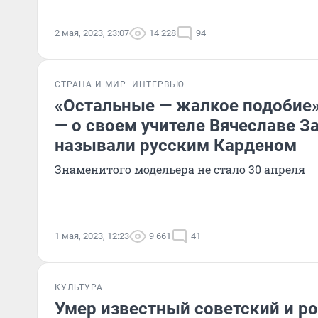
2 мая, 2023, 23:07
14 228
94
СТРАНА И МИР
ИНТЕРВЬЮ
«Остальные — жалкое подобие»
— о своем учителе Вячеславе З
называли русским Карденом
Знаменитого модельера не стало 30 апреля
1 мая, 2023, 12:23
9 661
41
КУЛЬТУРА
Умер известный советский и р