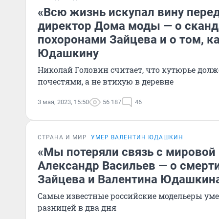
«Всю жизнь искупал вину перед
директор Дома моды — о сканд
похоронами Зайцева и о том, ка
Юдашкину
Николай Головин считает, что кутюрье долж
почестями, а не втихую в деревне
3 мая, 2023, 15:50
56 187
46
СТРАНА И МИР
УМЕР ВАЛЕНТИН ЮДАШКИН
«Мы потеряли связь с мировой
Александр Васильев — о смерт
Зайцева и Валентина Юдашкин
Самые известные российские модельеры умер
разницей в два дня