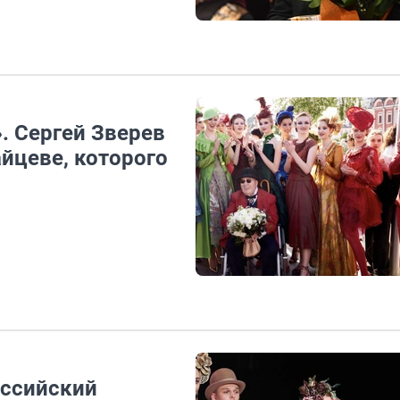
. Сергей Зверев
айцеве, которого
оссийский