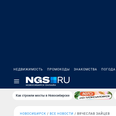
НЕДВИЖИМОСТЬ
ПРОМОКОДЫ
ЗНАКОМСТВА
ПОГОДА
Как строили мосты в Новосибирске
НОВОСИБИРСК
ВСЕ НОВОСТИ
ВЯЧЕСЛАВ ЗАЙЦЕВ