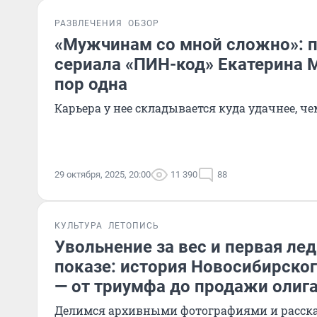
РАЗВЛЕЧЕНИЯ
ОБЗОР
«Мужчинам со мной сложно»: п
сериала «ПИН-код» Екатерина 
пор одна
Карьера у нее складывается куда удачнее, ч
29 октября, 2025, 20:00
11 390
88
КУЛЬТУРА
ЛЕТОПИСЬ
Увольнение за вес и первая ле
показе: история Новосибирско
— от триумфа до продажи олиг
Делимся архивными фотографиями и расск