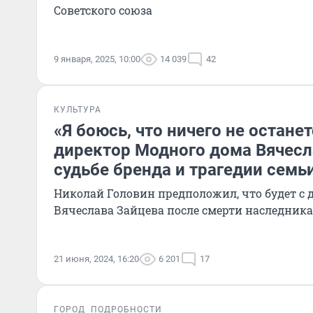
Советского союза
9 января, 2025, 10:00
14 039
42
КУЛЬТУРА
«Я боюсь, что ничего не остане
директор Модного дома Вячесл
судьбе бренда и трагедии семь
Николай Головин предположил, что будет с 
Вячеслава Зайцева после смерти наследника
21 июня, 2024, 16:20
6 201
17
ГОРОД
ПОДРОБНОСТИ