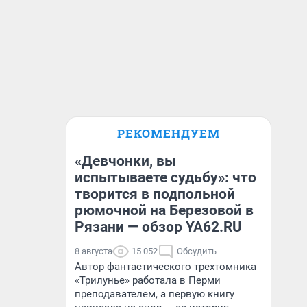
РЕКОМЕНДУЕМ
«Девчонки, вы
испытываете судьбу»: что
творится в подпольной
рюмочной на Березовой в
Рязани — обзор YA62.RU
8 августа
15 052
Обсудить
Автор фантастического трехтомника
«Трилунье» работала в Перми
преподавателем, а первую книгу