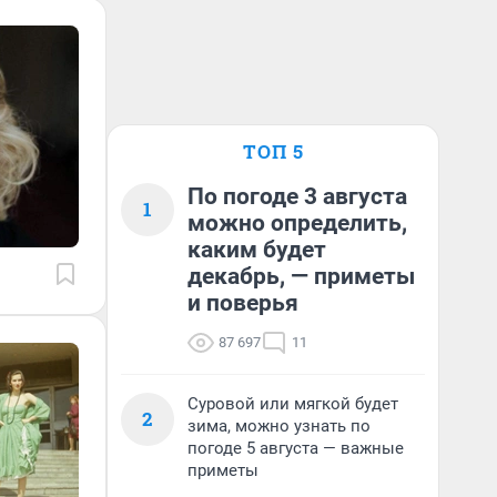
ТОП 5
По погоде 3 августа
1
можно определить,
каким будет
декабрь, — приметы
и поверья
87 697
11
Суровой или мягкой будет
2
зима, можно узнать по
погоде 5 августа — важные
приметы