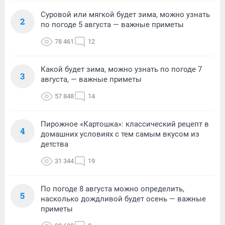
Суровой или мягкой будет зима, можно узнать
2
по погоде 5 августа — важные приметы
78 461
12
Какой будет зима, можно узнать по погоде 7
3
августа, — важные приметы
57 848
14
Пирожное «Картошка»: классический рецепт в
4
домашних условиях с тем самым вкусом из
детства
31 344
19
По погоде 8 августа можно определить,
5
насколько дождливой будет осень — важные
приметы