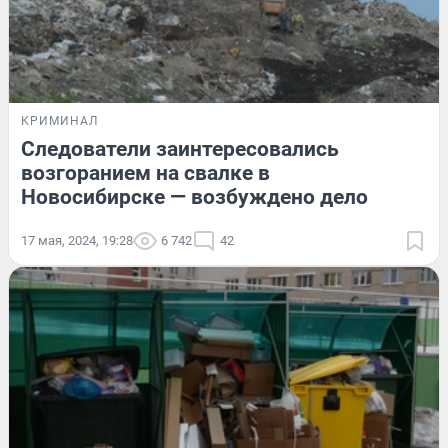
КРИМИНАЛ
Следователи заинтересовались
возгоранием на свалке в
Новосибирске — возбуждено дело
17 мая, 2024, 19:28
6 742
42