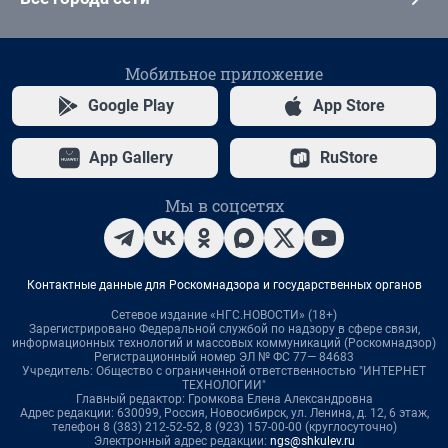
Мобильное приложение
Google Play
App Store
App Gallery
RuStore
Мы в соцсетях
Контактные данные для Роскомнадзора и государственных органов
Сетевое издание «НГС.НОВОСТИ» (18+)
Зарегистрировано Федеральной службой по надзору в сфере связи,
информационных технологий и массовых коммуникаций (Роскомнадзор)
Регистрационный номер ЭЛ № ФС 77— 84683
Учредитель: Общество с ограниченной ответственностью "ИНТЕРНЕТ
ТЕХНОЛОГИИ"
Главный редактор: Громкова Елена Александровна
Адрес редакции: 630099, Россия, Новосибирск, ул. Ленина, д. 12, 6 этаж,
телефон 8 (383) 212-52-52, 8 (923) 157-00-00 (круглосуточно)
Электронный адрес редакции:
ngs@shkulev.ru