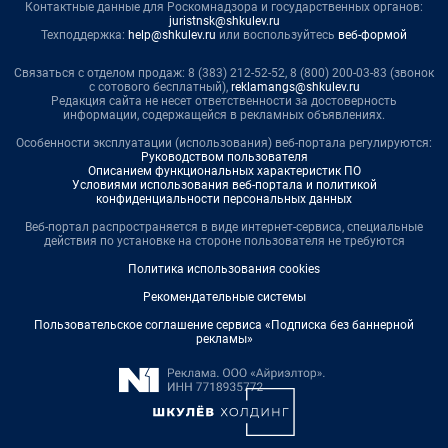
Контактные данные для Роскомнадзора и государственных органов:
juristnsk@shkulev.ru
Техподдержка:
help@shkulev.ru
или воспользуйтесь
веб-формой
Связаться с отделом продаж: 8 (383) 212-52-52, 8 (800) 200-03-83 (звонок
с сотового бесплатный),
reklamangs@shkulev.ru
Редакция сайта не несет ответственности за достоверность
информации, содержащейся в рекламных объявлениях.
Особенности эксплуатации (использования) веб-портала регулируются:
Руководством пользователя
Описанием функциональных характеристик ПО
Условиями использования веб-портала и политикой
конфиденциальности персональных данных
Веб-портал распространяется в виде интернет-сервиса, специальные
действия по установке на стороне пользователя не требуются
Политика использования cookies
Рекомендательные системы
Пользовательское соглашение сервиса «Подписка без баннерной
рекламы»