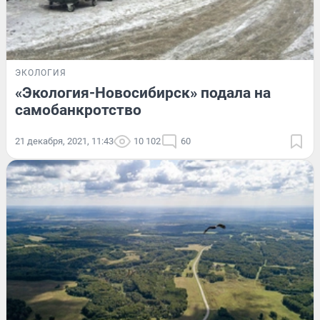
ЭКОЛОГИЯ
«Экология-Новосибирск» подала на
самобанкротство
21 декабря, 2021, 11:43
10 102
60