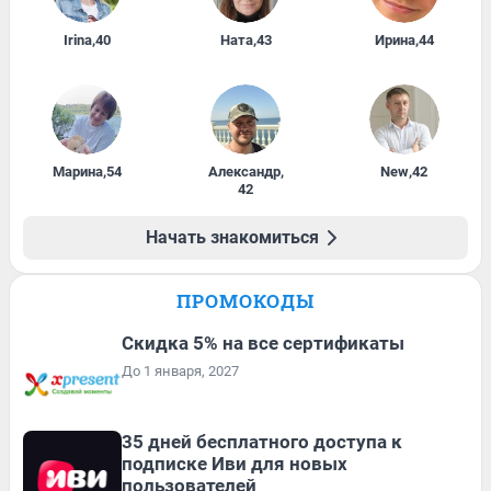
Irina
,
40
Ната
,
43
Ирина
,
44
Марина
,
54
Александр
,
New
,
42
42
Начать знакомиться
ПРОМОКОДЫ
Скидка 5% на все сертификаты
До 1 января, 2027
35 дней бесплатного доступа к
подписке Иви для новых
пользователей