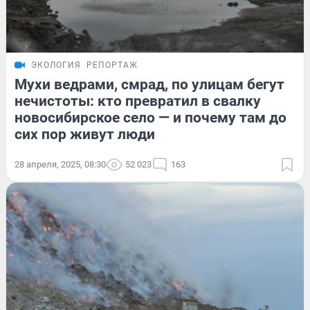
ЭКОЛОГИЯ
РЕПОРТАЖ
Мухи ведрами, смрад, по улицам бегут
нечистоты: кто превратил в свалку
новосибирское село — и почему там до
сих пор живут люди
28 апреля, 2025, 08:30
52 023
163