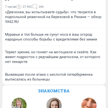
7 часов
27 692
266
«Девчонки, вы испытываете судьбу»: что творится в
подпольной рюмочной на Березовой в Рязани — обзор
YA62.RU
Муравьи и тля больше не сунут носа в ваш огород:
народные способы борьбы с вредителями без химии
Теряет зрение, но гоняет на мотоцикле и скейте. Как
живет подросток с редчайшим диагнозом, от которого
нет лекарств
Выжившая после атаки с кислотой петербурженка
выписалась из больницы
ЗНАКОМСТВА