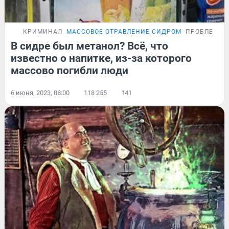
КРИМИНАЛ
МАССОВОЕ ОТРАВЛЕНИЕ СИДРОМ
ПРОБЛЕМА
В сидре был метанол? Всё, что
известно о напитке, из-за которого
массово погибли люди
6 июня, 2023, 08:00
118 255
141