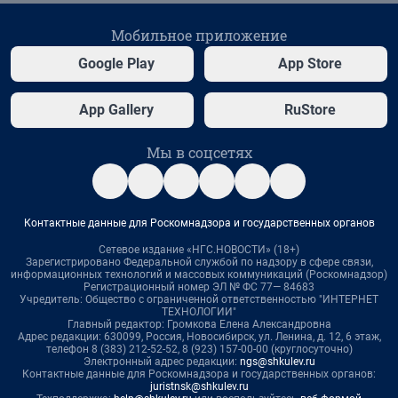
Мобильное приложение
Google Play
App Store
App Gallery
RuStore
Мы в соцсетях
Контактные данные для Роскомнадзора и государственных органов
Сетевое издание «НГС.НОВОСТИ» (18+)
Зарегистрировано Федеральной службой по надзору в сфере связи,
информационных технологий и массовых коммуникаций (Роскомнадзор)
Регистрационный номер ЭЛ № ФС 77— 84683
Учредитель: Общество с ограниченной ответственностью "ИНТЕРНЕТ
ТЕХНОЛОГИИ"
Главный редактор: Громкова Елена Александровна
Адрес редакции: 630099, Россия, Новосибирск, ул. Ленина, д. 12, 6 этаж,
телефон 8 (383) 212-52-52, 8 (923) 157-00-00 (круглосуточно)
Электронный адрес редакции:
ngs@shkulev.ru
Контактные данные для Роскомнадзора и государственных органов:
juristnsk@shkulev.ru