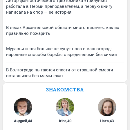
Автор фантастического трехтомника «Трилунье»
работала в Перми преподавателем, а первую книгу
написала на спор — ее история
В лесах Архангельской области много лисичек: как их
правильно пожарить
Муравьи и тля больше не сунут носа в ваш огород:
народные способы борьбы с вредителями без химии
В Волгограде пытаются спасти от страшной смерти
оставшихся без мамы ежат
ЗНАКОМСТВА
Андрей
,
44
Irina
,
40
Ната
,
43