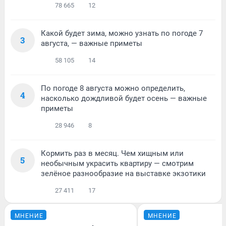
78 665
12
Какой будет зима, можно узнать по погоде 7
3
августа, — важные приметы
58 105
14
По погоде 8 августа можно определить,
4
насколько дождливой будет осень — важные
приметы
28 946
8
Кормить раз в месяц. Чем хищным или
5
необычным украсить квартиру — смотрим
зелёное разнообразие на выставке экзотики
27 411
17
МНЕНИЕ
МНЕНИЕ