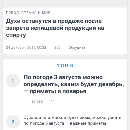
ГОРОД
СТРАНА И МИР
Духи останутся в продаже после
запрета непищевой продукции на
спирту
24 декабря, 2016, 00:32
256
Обсудить
ТОП 5
По погоде 3 августа можно
1
определить, каким будет декабрь,
— приметы и поверья
87 985
11
Суровой или мягкой будет зима, можно узнать
2
по погоде 5 августа — важные приметы