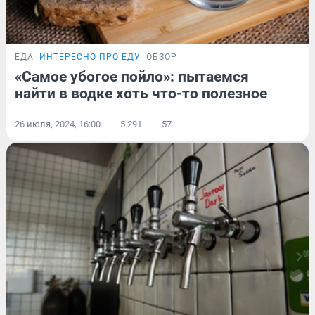
ЕДА
ИНТЕРЕСНО ПРО ЕДУ
ОБЗОР
«Самое убогое пойло»: пытаемся
найти в водке хоть что-то полезное
26 июля, 2024, 16:00
5 291
57