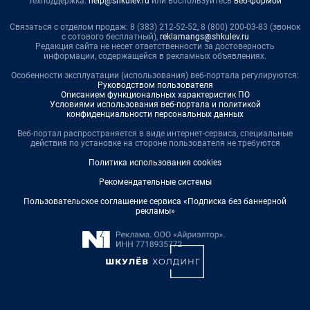
Техподдержка:
help@shkulev.ru
или воспользуйтесь
веб-формой
Связаться с отделом продаж: 8 (383) 212-52-52, 8 (800) 200-03-83 (звонок
с сотового бесплатный),
reklamangs@shkulev.ru
Редакция сайта не несет ответственности за достоверность
информации, содержащейся в рекламных объявлениях.
Особенности эксплуатации (использования) веб-портала регулируются:
Руководством пользователя
Описанием функциональных характеристик ПО
Условиями использования веб-портала и политикой
конфиденциальности персональных данных
Веб-портал распространяется в виде интернет-сервиса, специальные
действия по установке на стороне пользователя не требуются
Политика использования cookies
Рекомендательные системы
Пользовательское соглашение сервиса «Подписка без баннерной
рекламы»