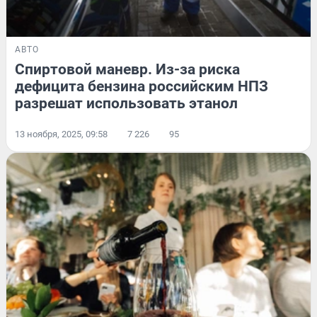
АВТО
Спиртовой маневр. Из-за риска
дефицита бензина российским НПЗ
разрешат использовать этанол
13 ноября, 2025, 09:58
7 226
95