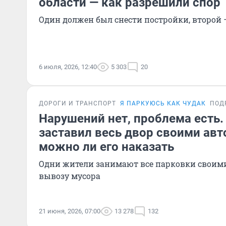
области — как разрешили спор
Один должен был снести постройки, второй 
6 июля, 2026, 12:40
5 303
20
ДОРОГИ И ТРАНСПОРТ
Я ПАРКУЮСЬ КАК ЧУДАК
ПОД
Нарушений нет, проблема есть
заставил весь двор своими ав
можно ли его наказать
Одни жители занимают все парковки своими
вывозу мусора
21 июня, 2026, 07:00
13 278
132