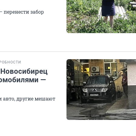
— перенести забор
РОБНОСТИ
. Новосибирец
томобилями —
 авто, другие мешают