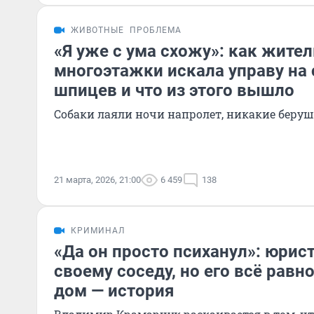
ЖИВОТНЫЕ
ПРОБЛЕМА
«Я уже с ума схожу»: как жите
многоэтажки искала управу на
шпицев и что из этого вышло
Собаки лаяли ночи напролет, никакие беруш
21 марта, 2026, 21:00
6 459
138
КРИМИНАЛ
«Да он просто психанул»: юрис
своему соседу, но его всё рав
дом — история