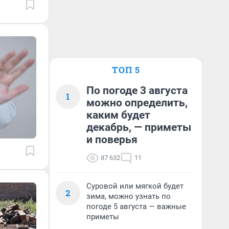
ТОП 5
По погоде 3 августа
1
можно определить,
каким будет
декабрь, — приметы
и поверья
87 632
11
Суровой или мягкой будет
2
зима, можно узнать по
погоде 5 августа — важные
приметы