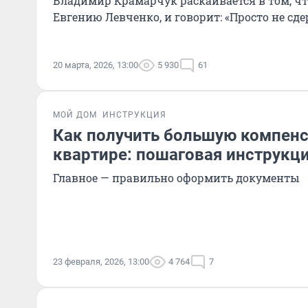
Владимир Крамарчук раскаивается в том, ч
Евгению Левченко, и говорит: «Просто не сд
20 марта, 2026, 13:00
5 930
61
МОЙ ДОМ
ИНСТРУКЦИЯ
Как получить большую компенс
квартире: пошаговая инструкци
Главное — правильно оформить документы
23 февраля, 2026, 13:00
4 764
7