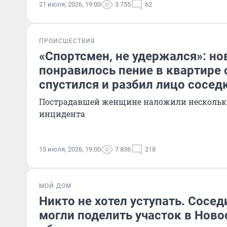
21 июля, 2026, 19:00
3 755
62
ПРОИСШЕСТВИЯ
«Спортсмен, не удержался»: но
понравилось пение в квартире 
спустился и разбил лицо сосед
Пострадавшей женщине наложили нескольк
инцидента
15 июля, 2026, 19:00
7 836
218
МОЙ ДОМ
Никто не хотел уступать. Сосед
могли поделить участок в Нов