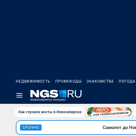
НЕДВИЖИМОСТЬ
ПРОМОКОДЫ
ЗНАКОМСТВА
ПОГОДА
Как строили мосты в Новосибирске
Самолет до Нов
СРОЧНО