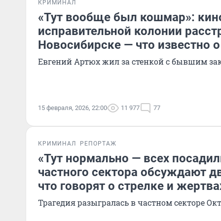
КРИМИНАЛ
«Тут вообще был кошмар»: кин
исправительной колонии расст
Новосибирске — что известно о
Евгений Артюх жил за стенкой с бывшим з
15 февраля, 2026, 22:00
11 977
77
КРИМИНАЛ
РЕПОРТАЖ
«Тут нормально — всех посадил
частного сектора обсуждают д
что говорят о стрелке и жертва
Трагедия разыгралась в частном секторе Ок