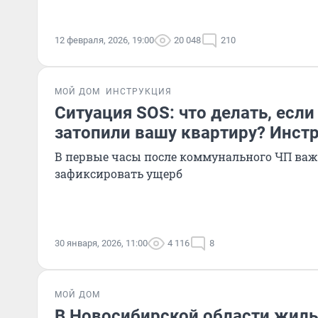
12 февраля, 2026, 19:00
20 048
210
МОЙ ДОМ
ИНСТРУКЦИЯ
Ситуация SOS: что делать, если
затопили вашу квартиру? Инст
В первые часы после коммунального ЧП ва
зафиксировать ущерб
30 января, 2026, 11:00
4 116
8
МОЙ ДОМ
В Новосибирской области жил