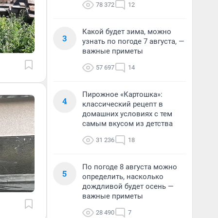
78 372
12
Какой будет зима, можно
3
узнать по погоде 7 августа, —
важные приметы
57 697
14
Пирожное «Картошка»:
4
классический рецепт в
домашних условиях с тем
самым вкусом из детства
31 236
18
По погоде 8 августа можно
5
определить, насколько
дождливой будет осень —
важные приметы
28 490
7