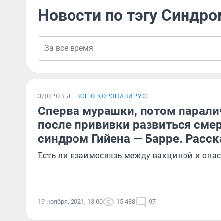
Новости по тэгу Синдро
ЗДОРОВЬЕ
ВСЁ О КОРОНАВИРУСЕ
Сперва мурашки, потом парали
после прививки развиться сме
синдром Гийена — Барре. Расс
Есть ли взаимосвязь между вакциной и опа
19 ноября, 2021, 13:00
15 488
97