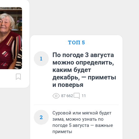
ТОП 5
По погоде 3 августа
1
можно определить,
каким будет
декабрь, — приметы
и поверья
87 662
11
Суровой или мягкой будет
2
зима, можно узнать по
погоде 5 августа — важные
приметы