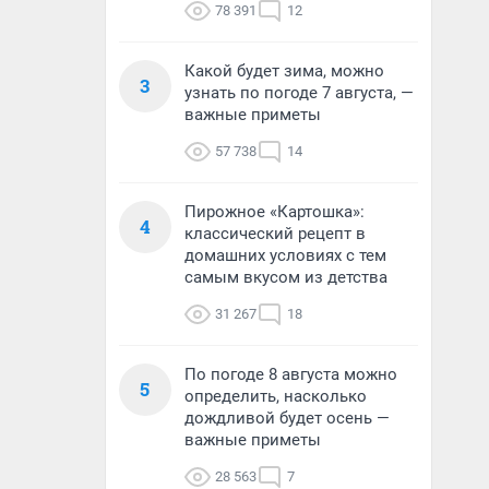
78 391
12
Какой будет зима, можно
3
узнать по погоде 7 августа, —
важные приметы
57 738
14
Пирожное «Картошка»:
4
классический рецепт в
домашних условиях с тем
самым вкусом из детства
31 267
18
По погоде 8 августа можно
5
определить, насколько
дождливой будет осень —
важные приметы
28 563
7