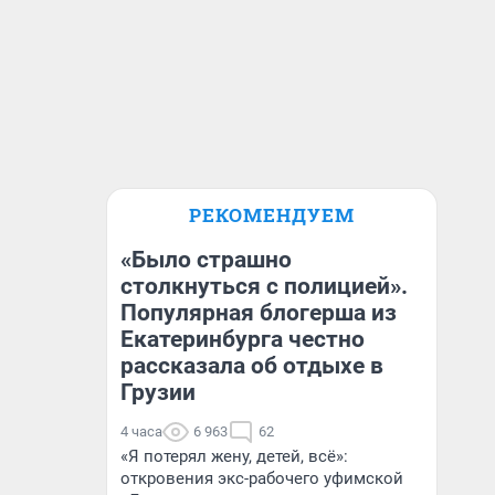
РЕКОМЕНДУЕМ
«Было страшно
столкнуться с полицией».
Популярная блогерша из
Екатеринбурга честно
рассказала об отдыхе в
Грузии
4 часа
6 963
62
«Я потерял жену, детей, всё»:
откровения экс-рабочего уфимской