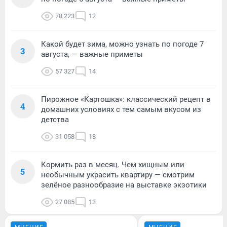
78 223
12
Какой будет зима, можно узнать по погоде 7
3
августа, — важные приметы
57 327
14
Пирожное «Картошка»: классический рецепт в
4
домашних условиях с тем самым вкусом из
детства
31 058
18
Кормить раз в месяц. Чем хищным или
5
необычным украсить квартиру — смотрим
зелёное разнообразие на выставке экзотики
27 085
13