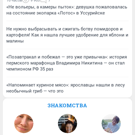
16 часов
9 963
7
«Не вольеры, а камеры пыток»: девушка пожаловалась
на состояние экопарка «Лотос» в Уссурийске
Не нужно выбрасывать и сжигать ботву помидоров и
картофеля! Как я нашла лучшее удобрение для яблони и
малины
«Позавтракал и побежал — это уже привычка»: история
пермского марафонца Владимира Никитина — он стал
чемпионом РФ 35 раз
«Напоминает куриное мясо»: ярославцы нашли в лесу
необычный гриб — что это
ЗНАКОМСТВА