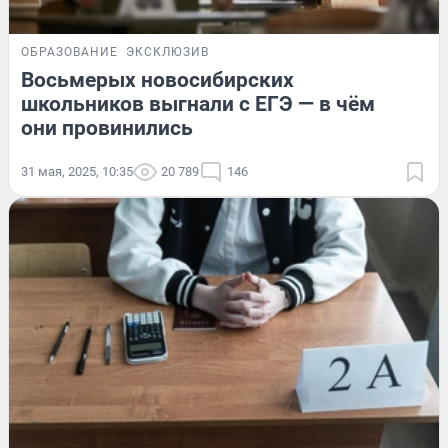
ОБРАЗОВАНИЕ
ЭКСКЛЮЗИВ
Восьмерых новосибирских
школьников выгнали с ЕГЭ — в чём
они провинились
31 мая, 2025, 10:35
20 789
146