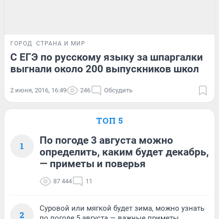
ГОРОД
СТРАНА И МИР
С ЕГЭ по русскому языку за шпаргалки
выгнали около 200 выпускников школ
2 июня, 2016, 16:49
246
Обсудить
ТОП 5
По погоде 3 августа можно
1
определить, каким будет декабрь,
— приметы и поверья
87 444
11
Суровой или мягкой будет зима, можно узнать
2
по погоде 5 августа — важные приметы