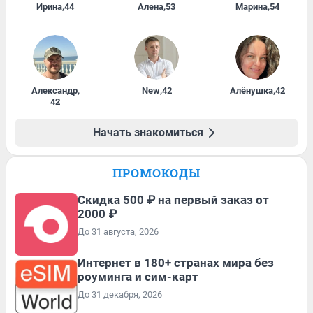
Ирина
,
44
Алена
,
53
Марина
,
54
Александр
,
New
,
42
Алёнушка
,
42
42
Начать знакомиться
ПРОМОКОДЫ
Скидка 500 ₽ на первый заказ от
2000 ₽
До 31 августа, 2026
Интернет в 180+ странах мира без
роуминга и сим-карт
До 31 декабря, 2026