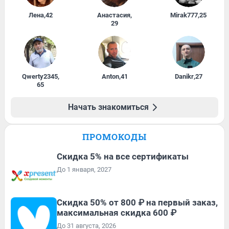
Лена
,
42
Анастасия
,
Mirak777
,
25
29
Qwerty2345
,
Anton
,
41
Danikr
,
27
65
Начать знакомиться
ПРОМОКОДЫ
Скидка 5% на все сертификаты
До 1 января, 2027
Скидка 50% от 800 ₽ на первый заказ,
максимальная скидка 600 ₽
До 31 августа, 2026