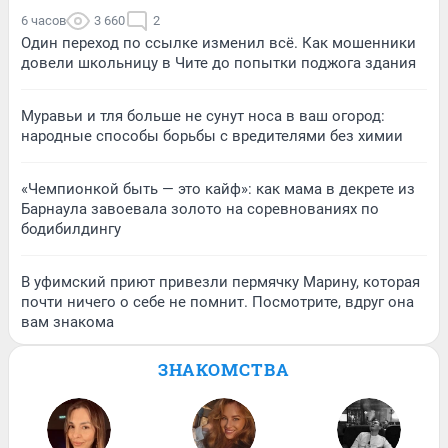
6 часов
3 660
2
Один переход по ссылке изменил всё. Как мошенники
довели школьницу в Чите до попытки поджога здания
Муравьи и тля больше не сунут носа в ваш огород:
народные способы борьбы с вредителями без химии
«Чемпионкой быть — это кайф»: как мама в декрете из
Барнаула завоевала золото на соревнованиях по
бодибилдингу
В уфимский приют привезли пермячку Марину, которая
почти ничего о себе не помнит. Посмотрите, вдруг она
вам знакома
ЗНАКОМСТВА