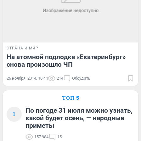
СТРАНА И МИР
На атомной подлодке «Екатеринбург»
снова произошло ЧП
26 ноября, 2014, 10:44
214
Обсудить
ТОП 5
По погоде 31 июля можно узнать,
1
какой будет осень, — народные
приметы
157 984
15