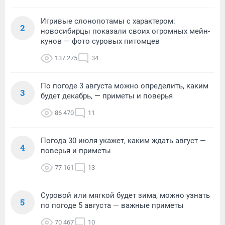
Игривые слонопотамы с характером:
2
новосибирцы показали своих огромных мейн-
кунов — фото суровых питомцев
137 275
34
По погоде 3 августа можно определить, каким
3
будет декабрь, — приметы и поверья
86 470
11
Погода 30 июля укажет, каким ждать август —
4
поверья и приметы
77 161
13
Суровой или мягкой будет зима, можно узнать
5
по погоде 5 августа — важные приметы
70 467
10