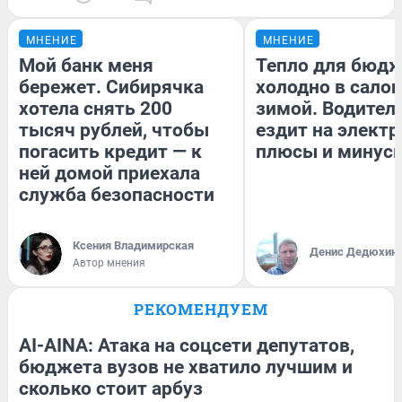
МНЕНИЕ
МНЕНИЕ
Мой банк меня
Тепло для бюдж
бережет. Сибирячка
холодно в сало
хотела снять 200
зимой. Водитель
тысяч рублей, чтобы
ездит на электр
погасить кредит — к
плюсы и минус
ней домой приехала
служба безопасности
Ксения Владимирская
Денис Дедюхин
Автор мнения
РЕКОМЕНДУЕМ
AI-AINA: Атака на соцсети депутатов,
бюджета вузов не хватило лучшим и
сколько стоит арбуз