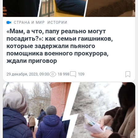
СТРАНА И МИР
ИСТОРИИ
«Мам, а что, папу реально могут
посадить?»: как семьи гаишников,
которые задержали пьяного
помощника военного прокурора,
ждали приговор
29 декабря, 2023, 09:00
18 998
109