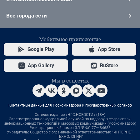
Все города сети
Мобильное приложение
Google Play
App Store
App Gallery
RuStore
Мы в соцсетях
Контактные данные для Роскомнадзора и государственных органов
Сетевое издание «НГС.НОВОСТИ» (18+)
Зарегистрировано Федеральной службой по надзору в сфере связи,
информационных технологий и массовых коммуникаций (Роскомнадзор)
Регистрационный номер ЭЛ № ФС 77— 84683
Учредитель: Общество с ограниченной ответственностью "ИНТЕРНЕТ
ТЕХНОЛОГИИ"