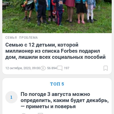
СЕМЬЯ
ПРОБЛЕМА
Семью с 12 детьми, которой
миллионер из списка Forbes подарил
дом, лишили всех социальных пособий
12 октября, 2023, 09:00
56 894
197
ТОП 5
По погоде 3 августа можно
1
определить, каким будет декабрь,
— приметы и поверья