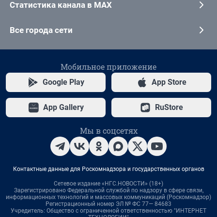
Статистика канала в MAX
Все города сети
Мобильное приложение
Google Play
App Store
App Gallery
RuStore
Мы в соцсетях
Контактные данные для Роскомнадзора и государственных органов
Сетевое издание «НГС.НОВОСТИ» (18+)
Зарегистрировано Федеральной службой по надзору в сфере связи,
информационных технологий и массовых коммуникаций (Роскомнадзор)
Регистрационный номер ЭЛ № ФС 77— 84683
Учредитель: Общество с ограниченной ответственностью "ИНТЕРНЕТ