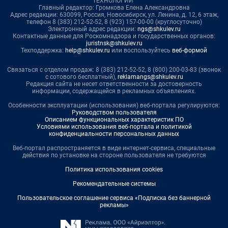
ТЕХНОЛОГИИ"
Главный редактор: Громкова Елена Александровна
Адрес редакции: 630099, Россия, Новосибирск, ул. Ленина, д. 12, 6 этаж,
телефон 8 (383) 212-52-52, 8 (923) 157-00-00 (круглосуточно)
Электронный адрес редакции:
ngs@shkulev.ru
Контактные данные для Роскомнадзора и государственных органов:
juristnsk@shkulev.ru
Техподдержка:
help@shkulev.ru
или воспользуйтесь
веб-формой
Связаться с отделом продаж: 8 (383) 212-52-52, 8 (800) 200-03-83 (звонок
с сотового бесплатный),
reklamangs@shkulev.ru
Редакция сайта не несет ответственности за достоверность
информации, содержащейся в рекламных объявлениях.
Особенности эксплуатации (использования) веб-портала регулируются:
Руководством пользователя
Описанием функциональных характеристик ПО
Условиями использования веб-портала и политикой
конфиденциальности персональных данных
Веб-портал распространяется в виде интернет-сервиса, специальные
действия по установке на стороне пользователя не требуются
Политика использования cookies
Рекомендательные системы
Пользовательское соглашение сервиса «Подписка без баннерной
рекламы»