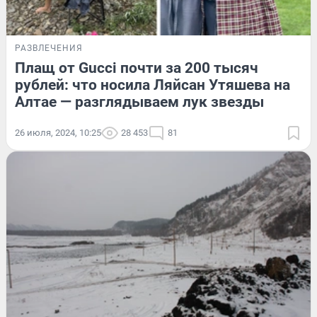
РАЗВЛЕЧЕНИЯ
Плащ от Gucci почти за 200 тысяч
рублей: что носила Ляйсан Утяшева на
Алтае — разглядываем лук звезды
26 июля, 2024, 10:25
28 453
81