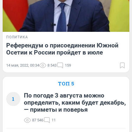
ПОЛИТИКА
Референдум о присоединении Южной
Осетии к России пройдет в июле
14 мая, 2022, 00:34
8 543
159
ТОП 5
По погоде 3 августа можно
1
определить, каким будет декабрь,
— приметы и поверья
87 546
11