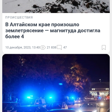
ПРОИСШЕСТВИЯ
В Алтайском крае произошло
землетрясение — магнитуда достигла
более 4
10 декабря, 2023, 13:40
21 838
47