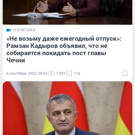
ПОЛИТИКА
«Не возьму даже ежегодный отпуск»:
Рамзан Кадыров объявил, что не
собирается покидать пост главы
Чечни
6 сентября, 2022, 05:01
7 501
116