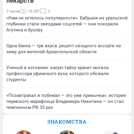
лекарств
7 часов
15 357
3
«Нам не хотелось популярности». Бабушки из уральской
глубинки стали звездами соцсетей — они покорили
Агутина и Бузову
Одна банка — три вкуса: рецепт овощного ассорти на
зиму для жителей Архангельской области
Ученый в изгнании: какую тайну хранит могила
профессора уфимского вуза, которого обожали
студенты
«Позавтракал и побежал — это уже привычка»: история
пермского марафонца Владимира Никитина — он стал
чемпионом РФ 35 раз
ЗНАКОМСТВА