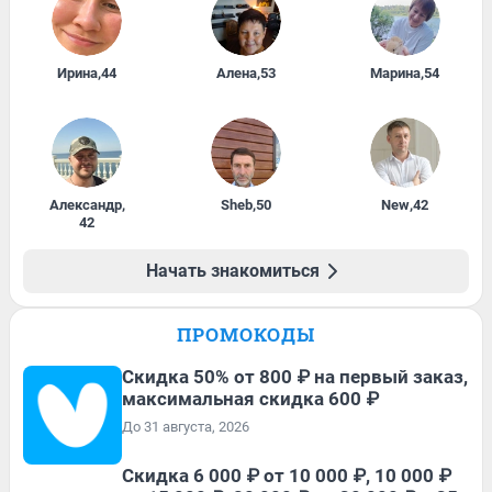
Ирина
,
44
Алена
,
53
Марина
,
54
Александр
,
Sheb
,
50
New
,
42
42
Начать знакомиться
ПРОМОКОДЫ
Скидка 50% от 800 ₽ на первый заказ,
максимальная скидка 600 ₽
До 31 августа, 2026
Скидка 6 000 ₽ от 10 000 ₽, 10 000 ₽