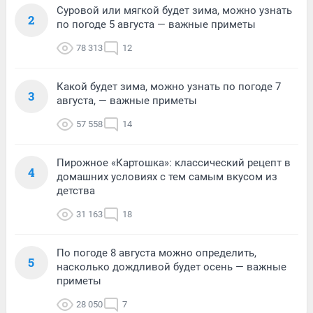
Суровой или мягкой будет зима, можно узнать
2
по погоде 5 августа — важные приметы
78 313
12
Какой будет зима, можно узнать по погоде 7
3
августа, — важные приметы
57 558
14
Пирожное «Картошка»: классический рецепт в
4
домашних условиях с тем самым вкусом из
детства
31 163
18
По погоде 8 августа можно определить,
5
насколько дождливой будет осень — важные
приметы
28 050
7