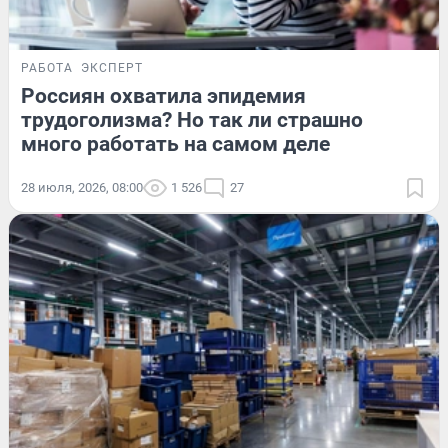
РАБОТА
ЭКСПЕРТ
Россиян охватила эпидемия
трудоголизма? Но так ли страшно
много работать на самом деле
28 июля, 2026, 08:00
1 526
27