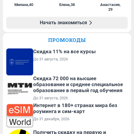
Милана
,
40
Елена
,
38
Анастасия
,
29
Начать знакомиться
ПРОМОКОДЫ
Скидка 11% на все курсы
До 31 августа, 2026
Скидка 72 000 на высшее
образование и среднее специальное
образование в первый год обучения
До 31 августа, 2026
Интернет в 180+ странах мира без
роуминга и сим-карт
До 31 декабря, 2026
Получить скидку на первую и