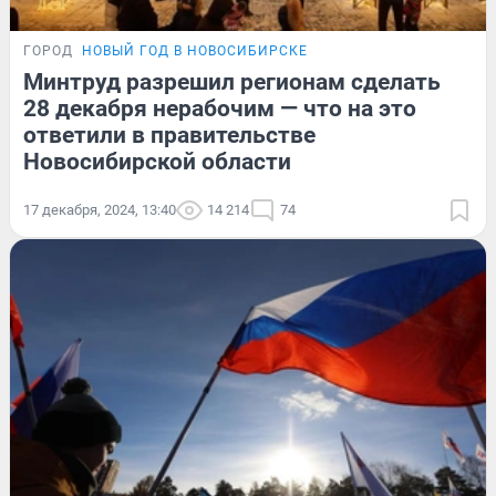
ГОРОД
НОВЫЙ ГОД В НОВОСИБИРСКЕ
Минтруд разрешил регионам сделать
28 декабря нерабочим — что на это
ответили в правительстве
Новосибирской области
17 декабря, 2024, 13:40
14 214
74