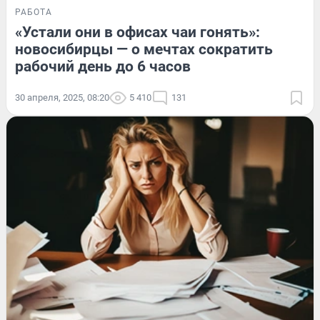
РАБОТА
«Устали они в офисах чаи гонять»:
новосибирцы — о мечтах сократить
рабочий день до 6 часов
30 апреля, 2025, 08:20
5 410
131