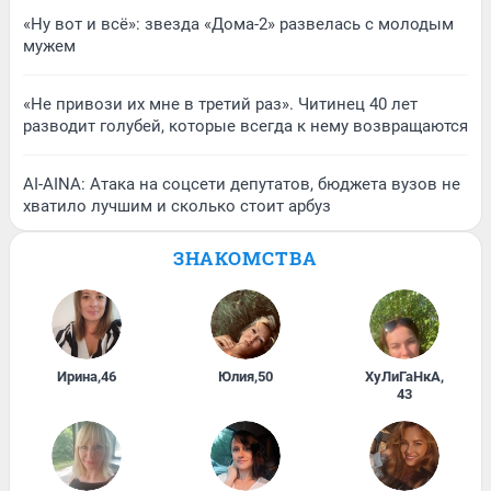
«Ну вот и всё»: звезда «Дома-2» развелась с молодым
мужем
«Не привози их мне в третий раз». Читинец 40 лет
разводит голубей, которые всегда к нему возвращаются
AI-AINA: Атака на соцсети депутатов, бюджета вузов не
хватило лучшим и сколько стоит арбуз
ЗНАКОМСТВА
Ирина
,
46
Юлия
,
50
ХуЛиГаНкА
,
43