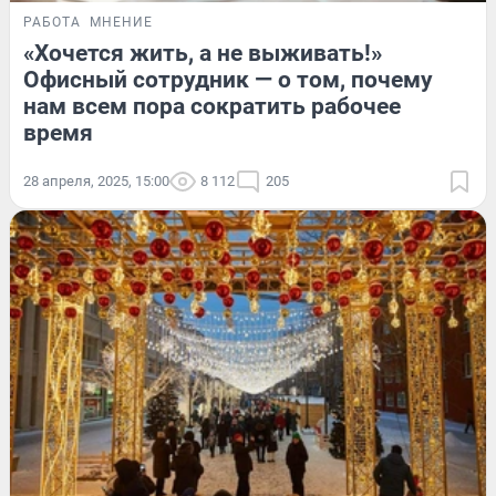
РАБОТА
МНЕНИЕ
«Хочется жить, а не выживать!»
Офисный сотрудник — о том, почему
нам всем пора сократить рабочее
время
28 апреля, 2025, 15:00
8 112
205