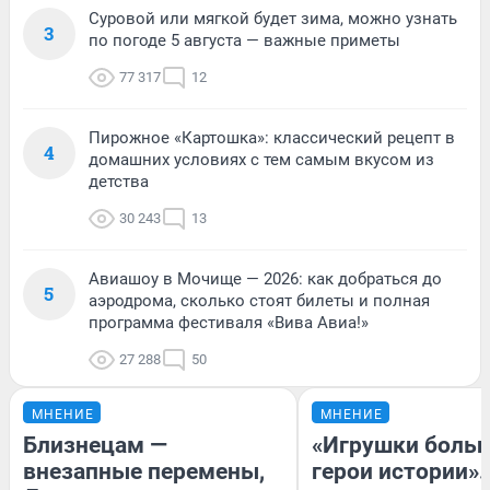
Суровой или мягкой будет зима, можно узнать
3
по погоде 5 августа — важные приметы
77 317
12
Пирожное «Картошка»: классический рецепт в
4
домашних условиях с тем самым вкусом из
детства
30 243
13
Авиашоу в Мочище — 2026: как добраться до
5
аэродрома, сколько стоят билеты и полная
программа фестиваля «Вива Авиа!»
27 288
50
МНЕНИЕ
МНЕНИЕ
Близнецам —
«Игрушки больш
внезапные перемены,
герои истории».