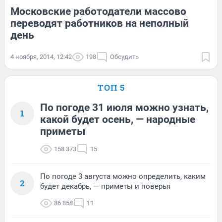
Московские работодатели массово
переводят работников на неполный
день
4 ноября, 2014, 12:42
198
Обсудить
ТОП 5
По погоде 31 июля можно узнать,
1
какой будет осень, — народные
приметы
158 373
15
По погоде 3 августа можно определить, каким
2
будет декабрь, — приметы и поверья
86 858
11