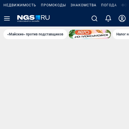
НЕДВИЖИМОСТЬ
ПРОМОКОДЫ
ЗНАКОМСТВА
ПОГОДА
ФО
«Майские» против подставщиков
Налог 