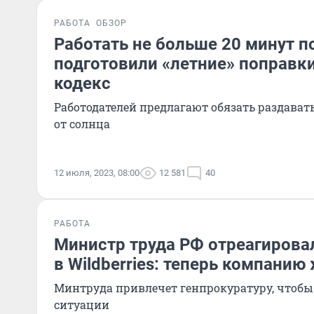
РАБОТА
ОБЗОР
Работать не больше 20 минут п
подготовили «летние» поправки
кодекс
Работодателей предлагают обязать раздавать
от солнца
12 июля, 2023, 08:00
12 581
40
РАБОТА
Министр труда РФ отреагировал
в Wildberries: теперь компанию
Минтруда привлечет генпрокуратуру, чтобы 
ситуации