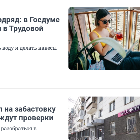
одряд: в Госдуме
 в Трудовой
 воду и делать навесы
 на забастовку
 ждут проверки
разобраться в