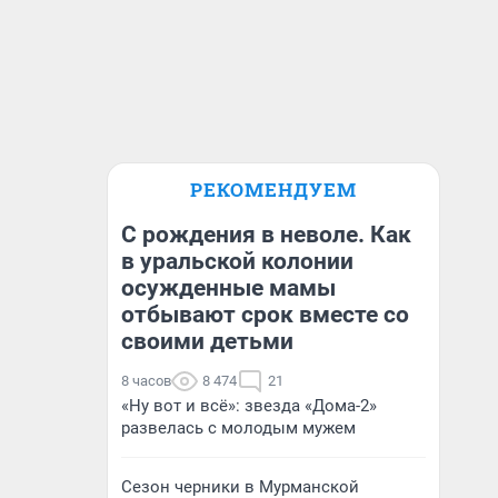
РЕКОМЕНДУЕМ
С рождения в неволе. Как
в уральской колонии
осужденные мамы
отбывают срок вместе со
своими детьми
8 часов
8 474
21
«Ну вот и всё»: звезда «Дома-2»
развелась с молодым мужем
Сезон черники в Мурманской