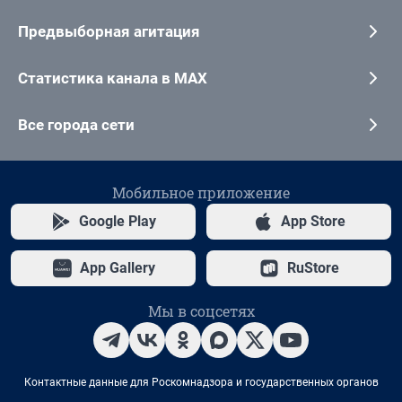
Предвыборная агитация
Статистика канала в MAX
Все города сети
Мобильное приложение
Google Play
App Store
App Gallery
RuStore
Мы в соцсетях
Контактные данные для Роскомнадзора и государственных органов