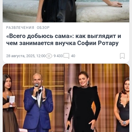
РАЗВЛЕЧЕНИЯ
ОБЗОР
«Всего добьюсь сама»: как выглядит и
чем занимается внучка Софии Ротару
28 августа, 2025, 12:00
9 433
40