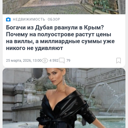
НЕДВИЖИМОСТЬ
ОБЗОР
Богачи из Дубая рванули в Крым?
Почему на полуострове растут цены
на виллы, а миллиардные суммы уже
никого не удивляют
25 марта, 2026, 13:00
4 592
79