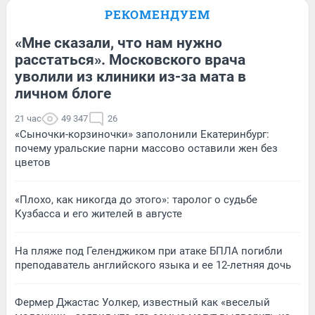
РЕКОМЕНДУЕМ
«Мне сказали, что нам нужно
расстаться». Московского врача
уволили из клиники из-за мата в
личном блоге
21 час
49 347
26
«Сыночки-корзиночки» заполонили Екатеринбург:
почему уральские парни массово оставили жен без
цветов
«Плохо, как никогда до этого»: таролог о судьбе
Кузбасса и его жителей в августе
На пляже под Геленджиком при атаке БПЛА погибли
преподаватель английского языка и ее 12-летняя дочь
Фермер Джастас Уолкер, известный как «веселый