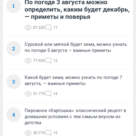
По погоде 3 августа можно
1
определить, каким будет декабрь,
— приметы и поверья
87 220
11
Суровой или мягкой будет зима, можно узнать
2
по погоде 5 августа — важные приметы
77 939
12
Какой будет зима, можно узнать по погоде 7
3
августа, — важные приметы
51 779
14
Пирожное «Картошка»: классический рецепт в
4
домашних условиях с тем самым вкусом из
детства
30 779
15