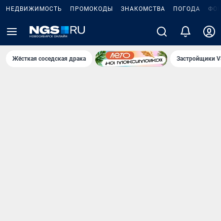
НЕДВИЖИМОСТЬ
ПРОМОКОДЫ
ЗНАКОМСТВА
ПОГОДА
ФО
Жёсткая соседская драка
Застройщики V