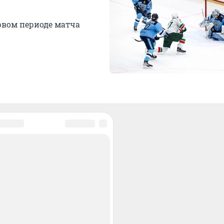
рвом периоде матча