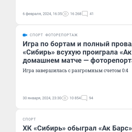
6 февраля, 2024, 16:35
16 268
41
СПОРТ
ФОТОРЕПОРТАЖ
Игра по бортам и полный прова
«Сибирь» всухую проиграла «Ак
домашнем матче — фоторепор
Игра завершилась с разгромным счетом 0:4
30 января, 2024, 23:30
10 854
94
СПОРТ
ХК «Сибирь» обыграл «Ак Барс» 