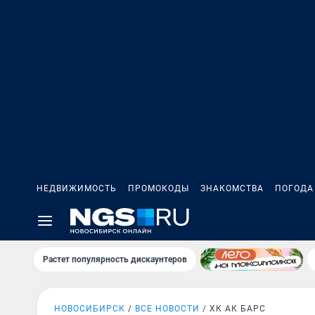
НЕДВИЖИМОСТЬ
ПРОМОКОДЫ
ЗНАКОМСТВА
ПОГОДА
Растет популярность дискаунтеров
НОВОСИБИРСК
ВСЕ НОВОСТИ
ХК АК БАРС