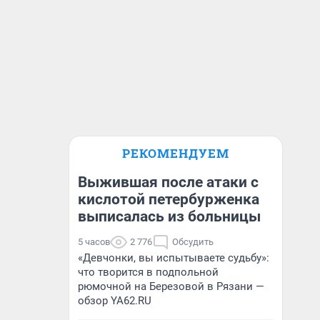
РЕКОМЕНДУЕМ
Выжившая после атаки с
кислотой петербурженка
выписалась из больницы
5 часов
2 776
Обсудить
«Девчонки, вы испытываете судьбу»:
что творится в подпольной
рюмочной на Березовой в Рязани —
обзор YA62.RU