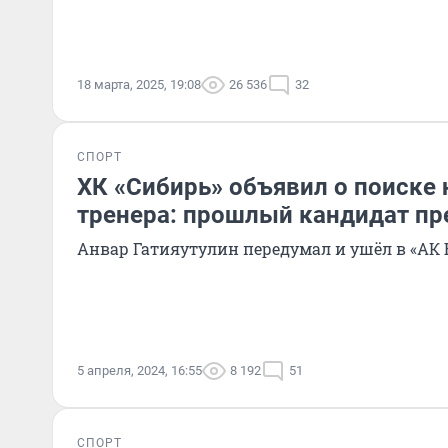
18 марта, 2025, 19:08
26 536
32
СПОРТ
ХК «Сибирь» объявил о поиске 
тренера: прошлый кандидат пр
Анвар Гатияутулин передумал и ушёл в «АК 
5 апреля, 2024, 16:55
8 192
51
СПОРТ