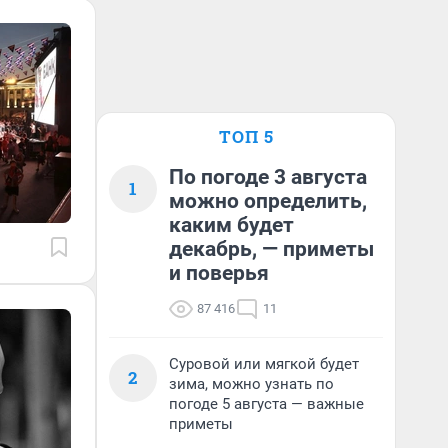
ТОП 5
По погоде 3 августа
1
можно определить,
каким будет
декабрь, — приметы
и поверья
87 416
11
Суровой или мягкой будет
2
зима, можно узнать по
погоде 5 августа — важные
приметы