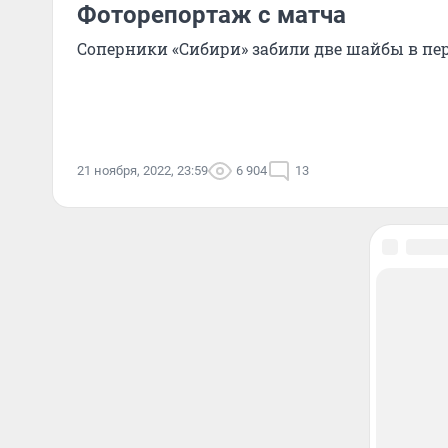
Фоторепортаж с матча
Соперники «Сибири» забили две шайбы в пе
21 ноября, 2022, 23:59
6 904
13