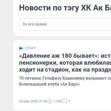
Новости по тэгу ХК Ак Б
СПОРТ
«Давление аж 180 бывает»: ист
пенсионерки, которая влюбилас
ходит на стадион, как на празд
70-летнюю Гульфизу Камалиеву называют с
болельщицей клуба «Ак Барс»
22 мая, 2026, 21:30
1 458
7