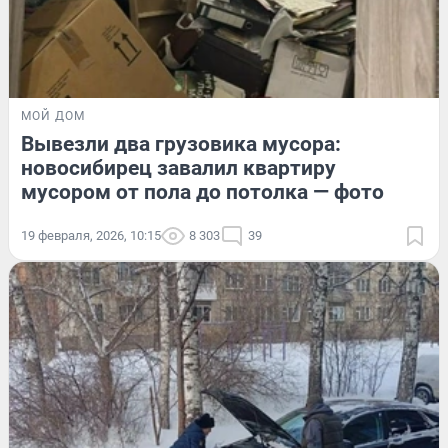
МОЙ ДОМ
Вывезли два грузовика мусора:
новосибирец завалил квартиру
мусором от пола до потолка — фото
19 февраля, 2026, 10:15
8 303
39