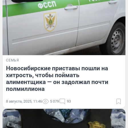
СЕМЬЯ
Новосибирские приставы пошли на
хитрость, чтобы поймать
алиментщика — он задолжал почти
полмиллиона
8 августа, 2025, 11:46
5 079
93