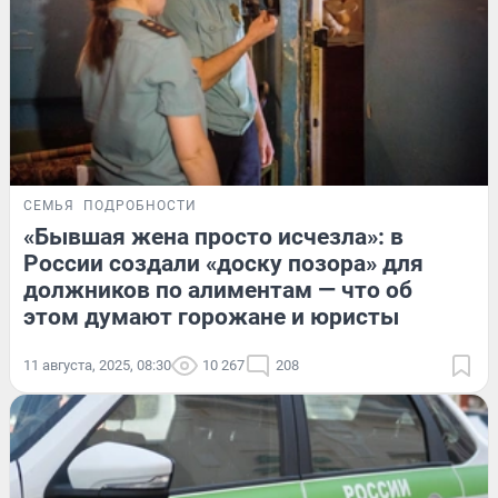
СЕМЬЯ
ПОДРОБНОСТИ
«Бывшая жена просто исчезла»: в
России создали «доску позора» для
должников по алиментам — что об
этом думают горожане и юристы
11 августа, 2025, 08:30
10 267
208