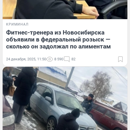
КРИМИНАЛ
Фитнес-тренера из Новосибирска
объявили в федеральный розыск —
сколько он задолжал по алиментам
24 декабря, 2025, 11:50
8 590
82