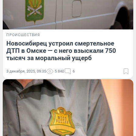
ПРОИСШЕСТВИЯ
Новосибирец устроил смертельное
ДТП в Омске — с него взыскали 750
тысяч за моральный ущерб
3 декабря, 2025, 09:35
5 840
6