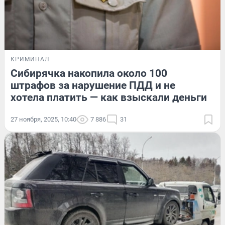
КРИМИНАЛ
Сибирячка накопила около 100
штрафов за нарушение ПДД и не
хотела платить — как взыскали деньги
27 ноября, 2025, 10:40
7 886
31