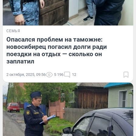
СЕМЬЯ
Опасался проблем на таможне:
новосибирец погасил долги ради
поездки на отдых — сколько он
заплатил
2 октября, 2025, 09:56
5 196
12