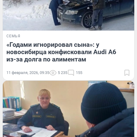
СЕМЬЯ
«Годами игнорировал сына»: у
новосибирца конфисковали Audi A6
из-за долга по алиментам
11 февраля, 2026, 09:35
5 235
155