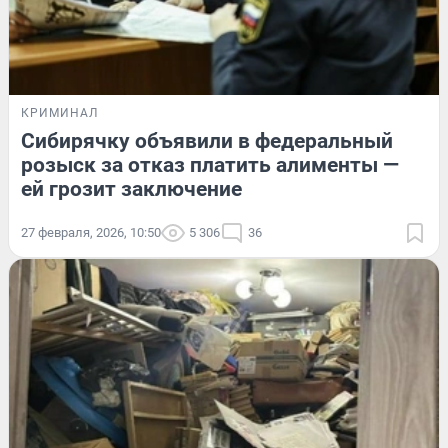
КРИМИНАЛ
Сибирячку объявили в федеральный
розыск за отказ платить алименты —
ей грозит заключение
27 февраля, 2026, 10:50
5 306
36