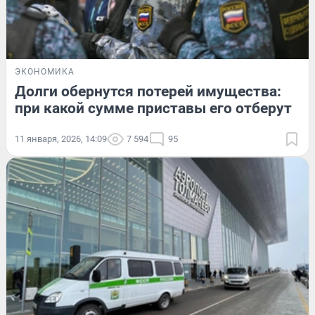
ЭКОНОМИКА
Долги обернутся потерей имущества:
при какой сумме приставы его отберут
11 января, 2026, 14:09
7 594
95