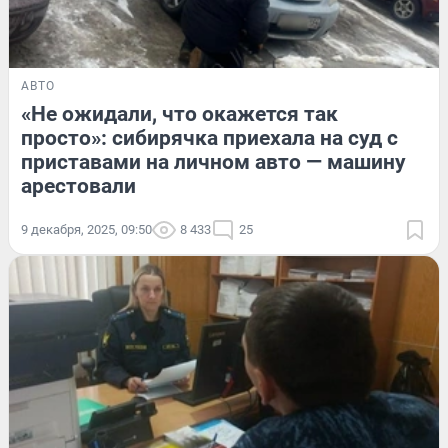
АВТО
«Не ожидали, что окажется так
просто»: сибирячка приехала на суд с
приставами на личном авто — машину
арестовали
9 декабря, 2025, 09:50
8 433
25