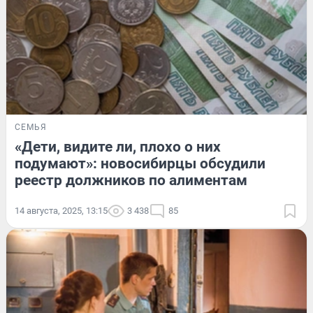
СЕМЬЯ
«Дети, видите ли, плохо о них
подумают»: новосибирцы обсудили
реестр должников по алиментам
14 августа, 2025, 13:15
3 438
85