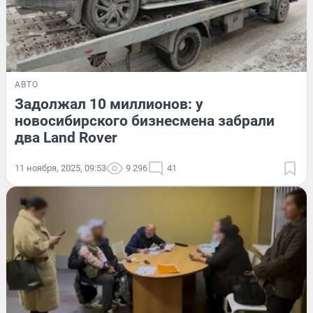
АВТО
Задолжал 10 миллионов: у
новосибирского бизнесмена забрали
два Land Rover
11 ноября, 2025, 09:53
9 296
41