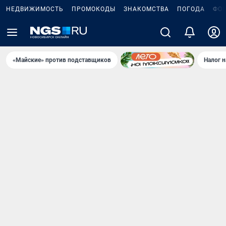
НЕДВИЖИМОСТЬ
ПРОМОКОДЫ
ЗНАКОМСТВА
ПОГОДА
ФО
«Майские» против подставщиков
Налог 