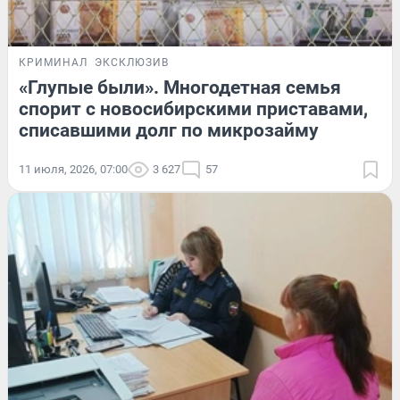
КРИМИНАЛ
ЭКСКЛЮЗИВ
«Глупые были». Многодетная семья
спорит с новосибирскими приставами,
списавшими долг по микрозайму
11 июля, 2026, 07:00
3 627
57