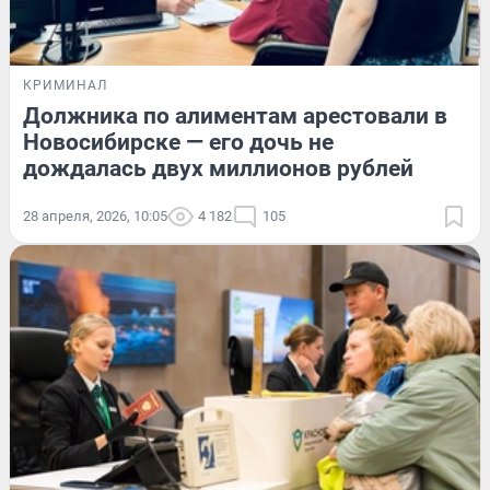
КРИМИНАЛ
Должника по алиментам арестовали в
Новосибирске — его дочь не
дождалась двух миллионов рублей
28 апреля, 2026, 10:05
4 182
105