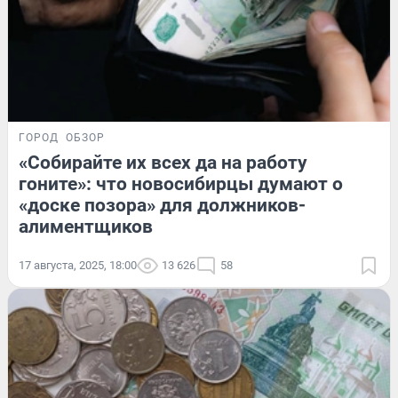
ГОРОД
ОБЗОР
«Собирайте их всех да на работу
гоните»: что новосибирцы думают о
«доске позора» для должников-
алиментщиков
17 августа, 2025, 18:00
13 626
58