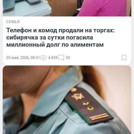
СЕМЬЯ
Телефон и комод продали на торгах:
сибирячка за сутки погасила
миллионный долг по алиментам
20 мая, 2026, 08:31
4 839
33