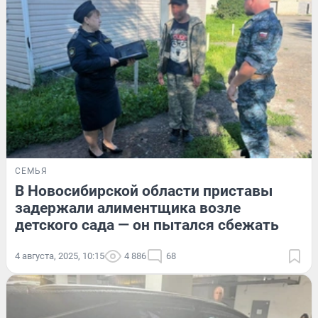
СЕМЬЯ
В Новосибирской области приставы
задержали алиментщика возле
детского сада — он пытался сбежать
4 августа, 2025, 10:15
4 886
68