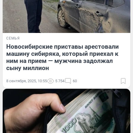
СЕМЬЯ
Новосибирские приставы арестовали
машину сибиряка, который приехал к
ним на прием — мужчина задолжал
сыну миллион
8 сентября, 2025, 10:55
5 754
60