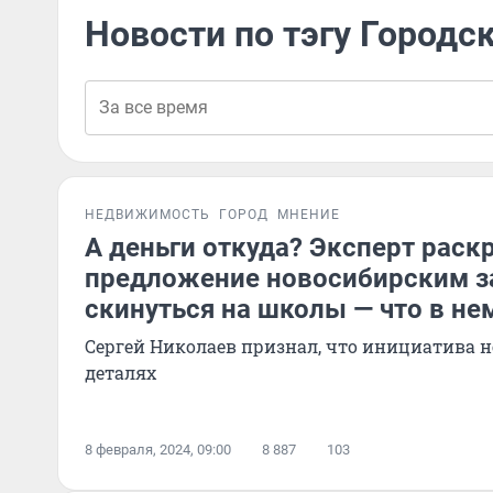
Новости по тэгу Городс
НЕДВИЖИМОСТЬ
ГОРОД
МНЕНИЕ
А деньги откуда? Эксперт раск
предложение новосибирским 
скинуться на школы — что в нем
Сергей Николаев признал, что инициатива н
деталях
8 февраля, 2024, 09:00
8 887
103