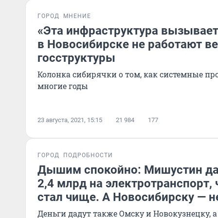
ГОРОД
МНЕНИЕ
«Эта инфраструктура вызывает
в Новосибирске не работают в
госструктуры
Колонка сибирячки о том, как системные п
многие годы
23 августа, 2021, 15:15
21 984
177
ГОРОД
ПОДРОБНОСТИ
Дышим спокойно: Мишустин да
2,4 млрд на электротранспорт,
стал чище. А Новосибирску — н
Деньги дадут также Омску и Новокузнецку, а