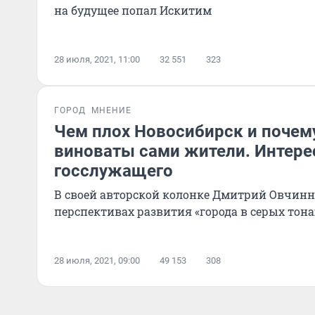
на будущее попал Искитим
28 июля, 2021, 11:00
32 551
323
ГОРОД
МНЕНИЕ
Чем плох Новосибирск и почем
виноваты сами жители. Интер
госслужащего
В своей авторской колонке Дмитрий Овчинн
перспективах развития «города в серых тона
28 июля, 2021, 09:00
49 153
308