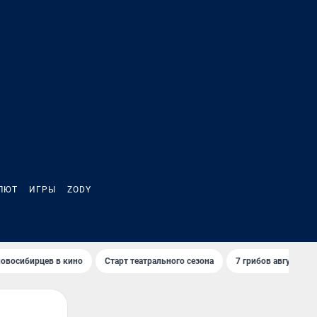
ЛЮТ
ИГРЫ
ZODY
овосибирцев в кино
Старт театрального сезона
7 грибов августа