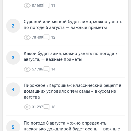
87 683
11
Суровой или мягкой будет зима, можно узнать
2
по погоде 5 августа — важные приметы
78 409
12
Какой будет зима, можно узнать по погоде 7
3
августа, — важные приметы
57 786
14
Пирожное «Картошка»: классический рецепт в
4
домашних условиях с тем самым вкусом из
детства
31 297
18
По погоде 8 августа можно определить,
5
насколько дождливой будет осень — важные