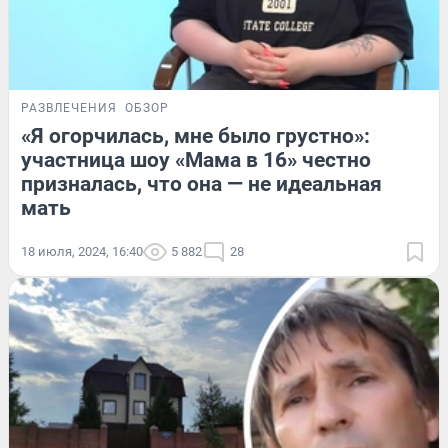
РАЗВЛЕЧЕНИЯ
ОБЗОР
«Я огорчилась, мне было грустно»:
участница шоу «Мама в 16» честно
призналась, что она — не идеальная
мать
18 июля, 2024, 16:40
5 882
28