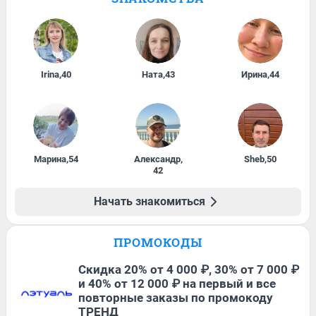
Irina
,
40
Ната
,
43
Ирина
,
44
Марина
,
54
Александр
,
Sheb
,
50
42
Начать знакомиться
ПРОМОКОДЫ
Скидка 20% от 4 000 ₽, 30% от 7 000 ₽
и 40% от 12 000 ₽ на первый и все
повторные заказы по промокоду
ТРЕНД