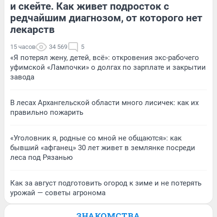
и скейте. Как живет подросток с
редчайшим диагнозом, от которого нет
лекарств
15 часов
34 569
5
«Я потерял жену, детей, всё»: откровения экс-рабочего
уфимской «Лампочки» о долгах по зарплате и закрытии
завода
В лесах Архангельской области много лисичек: как их
правильно пожарить
«Уголовник я, родные со мной не общаются»: как
бывший «афганец» 30 лет живет в землянке посреди
леса под Рязанью
Как за август подготовить огород к зиме и не потерять
урожай — советы агронома
ЗНАКОМСТВА