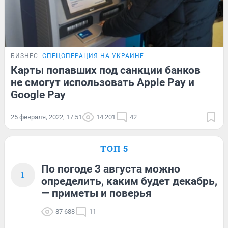
БИЗНЕС
СПЕЦОПЕРАЦИЯ НА УКРАИНЕ
Карты попавших под санкции банков
не смогут использовать Apple Pay и
Google Pay
25 февраля, 2022, 17:51
14 201
42
ТОП 5
По погоде 3 августа можно
1
определить, каким будет декабрь,
— приметы и поверья
87 688
11