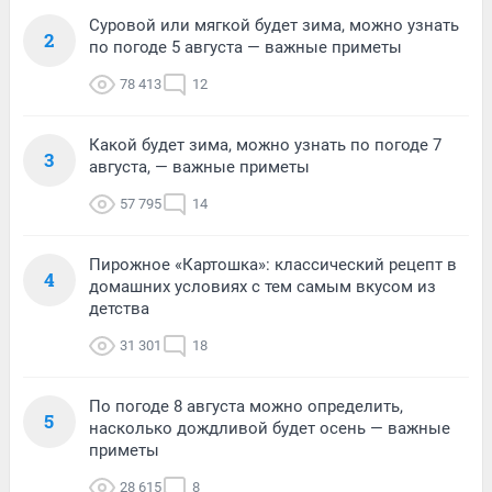
Суровой или мягкой будет зима, можно узнать
2
по погоде 5 августа — важные приметы
78 413
12
Какой будет зима, можно узнать по погоде 7
3
августа, — важные приметы
57 795
14
Пирожное «Картошка»: классический рецепт в
4
домашних условиях с тем самым вкусом из
детства
31 301
18
По погоде 8 августа можно определить,
5
насколько дождливой будет осень — важные
приметы
28 615
8