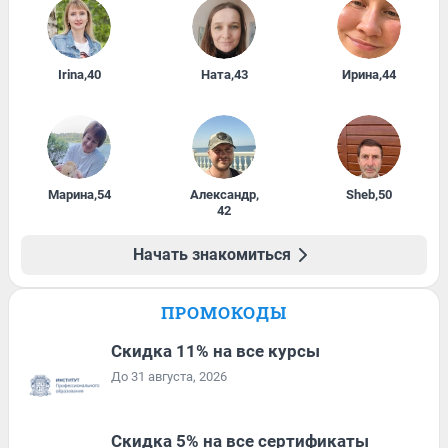
Irina
,
40
Ната
,
43
Ирина
,
44
Марина
,
54
Александр
,
Sheb
,
50
42
Начать знакомиться
ПРОМОКОДЫ
Скидка 11% на все курсы
До 31 августа, 2026
Скидка 5% на все сертификаты