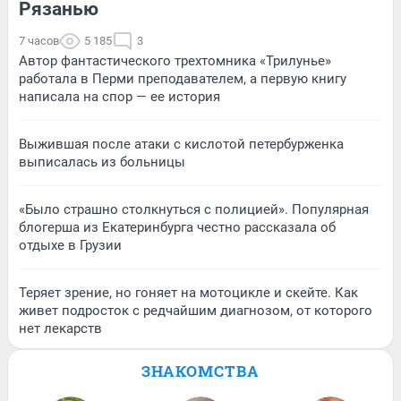
Рязанью
7 часов
5 185
3
Автор фантастического трехтомника «Трилунье»
работала в Перми преподавателем, а первую книгу
написала на спор — ее история
Выжившая после атаки с кислотой петербурженка
выписалась из больницы
«Было страшно столкнуться с полицией». Популярная
блогерша из Екатеринбурга честно рассказала об
отдыхе в Грузии
Теряет зрение, но гоняет на мотоцикле и скейте. Как
живет подросток с редчайшим диагнозом, от которого
нет лекарств
ЗНАКОМСТВА