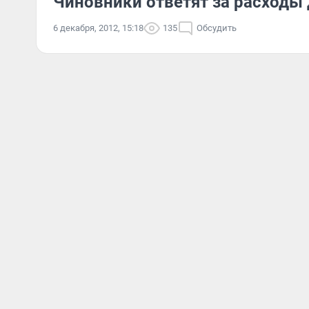
Чиновники ответят за расходы 
6 декабря, 2012, 15:18
135
Обсудить