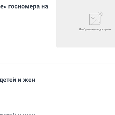
е» госномера на
детей и жен