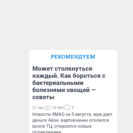
РЕКОМЕНДУЕМ
Может столкнуться
каждый. Как бороться с
бактериальными
болезнями овощей —
советы
21 час
13 684
5
Новости ХМАО за 5 августа: муж дает
деньги Айзе, вартовчанин оголился
возле ТЦ, откроются новые
поликлиники