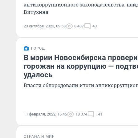
антикоррупционного законодательства, най
Витухина
23 октября, 2023, 09:58
8 437
40
ГОРОД
В мэрии Новосибирска провер
горожан на коррупцию — подтв
удалось
Власти обнародовали итоги антикоррупцио
11 февраля, 2022, 16:45
18 074
141
СТРАНА И МИР