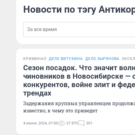
Новости по тэгу Антико
КРИМИНАЛ
ДЕЛО ВИТУХИНА
ДЕЛО ЗЫРЯНОВА
ЭКСК
Сезон посадок. Что значит вол
чиновников в Новосибирске — 
конкурентов, войне элит и фед
трендах
Задержания крупных управленцев продолжа
известно, к чему это приведет
4 июня, 2024, 07:00
37 870
301