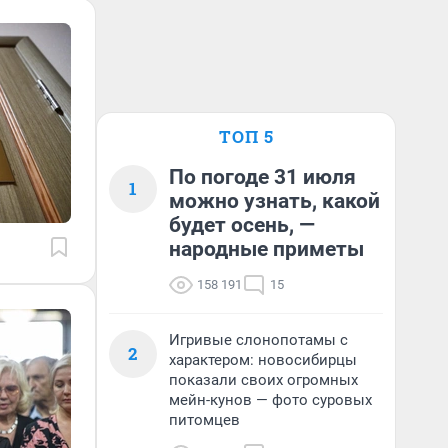
ТОП 5
По погоде 31 июля
1
можно узнать, какой
будет осень, —
народные приметы
158 191
15
Игривые слонопотамы с
2
характером: новосибирцы
показали своих огромных
мейн-кунов — фото суровых
питомцев