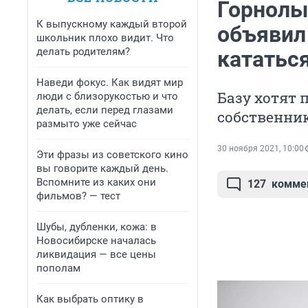
Горнолы
К выпускному каждый второй
объявил
школьник плохо видит. Что
делать родителям?
кататьс
Наведи фокус. Как видят мир
Базу хотят 
люди с близорукостью и что
делать, если перед глазами
собственник
размыто уже сейчас
30 ноября 2021, 10:00
Эти фразы из советского кино
вы говорите каждый день.
Вспомните из каких они
127
комме
фильмов? — тест
Шубы, дубленки, кожа: в
Новосибирске началась
ликвидация — все цены
пополам
Как выбрать оптику в