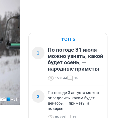
ТОП 5
По погоде 31 июля
1
можно узнать, какой
будет осень, —
народные приметы
158 344
15
По погоде 3 августа можно
2
определить, каким будет
декабрь, — приметы и
поверья
86 833
11