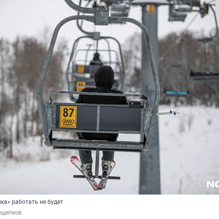
ка» работать не будет
Ощепков