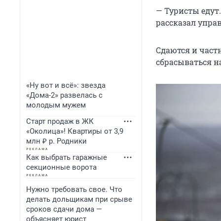
— Туристы едут
рассказал упра
Сдаются и частн
сбрасываться на
«Ну вот и всё»: звезда
«Дома-2» развелась с
молодым мужем
Старт продаж в ЖК
«Околица»! Квартиры от 3,9
млн ₽ р. Родники
Как выбрать гаражные
секционные ворота
Нужно требовать свое. Что
делать дольщикам при срыве
сроков сдачи дома —
объясняет юрист