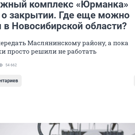
жный комплекс «Юрманка»
 о закрытии. Где еще можно
я в Новосибирской области?
передать Маслянинскому району, а пока
и просто решили не работать
54 662
нтариев