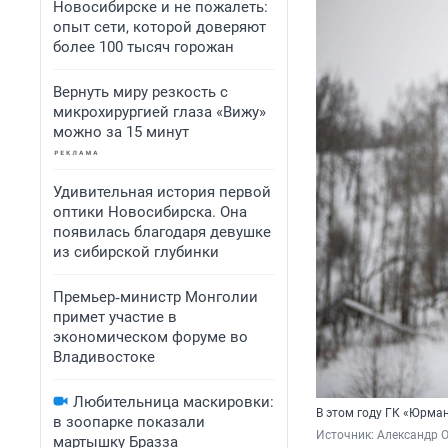
Новосибирске и не пожалеть:
опыт сети, которой доверяют
более 100 тысяч горожан
Вернуть миру резкость с
микрохирургией глаза «Вижу»
можно за 15 минут
Удивительная история первой
оптики Новосибирска. Она
появилась благодаря девушке
из сибирской глубинки
Премьер‑министр Монголии
примет участие в
экономическом форуме во
Владивостоке
Любительница маскировки:
В этом году ГК «Юрман
в зоопарке показали
Источник: 
Александр 
мартышку Бразза