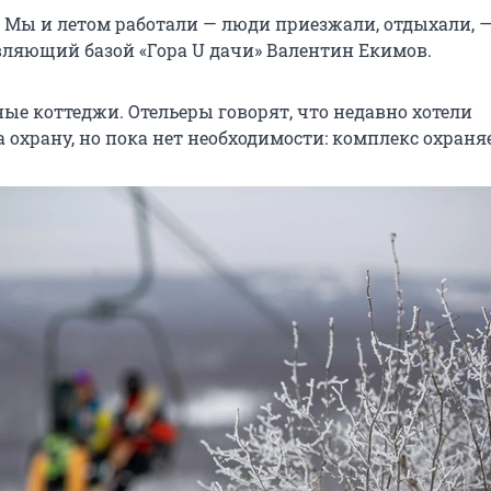
. Мы и летом работали — люди приезжали, отдыхали, 
вляющий базой «Гора U дачи» Валентин Екимов.
ые коттеджи. Отельеры говорят, что недавно хотели
 охрану, но пока нет необходимости: комплекс охраняе