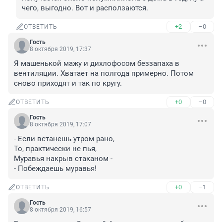
чего, выгодно. Вот и расползаются.
+2
–0
ОТВЕТИТЬ
Гость
8 октября 2019, 17:37
Я машенькой мажу и дихлофосом беззапаха в 
вентиляции. Хватает на полгода примерно. Потом 
сново приходят и так по кругу.
+0
–0
ОТВЕТИТЬ
Гость
8 октября 2019, 17:07
- Если встанешь утром рано, 

То, практически не пья, 

Муравья накрыв стаканом -

- Побеждаешь муравья!
+0
–1
ОТВЕТИТЬ
Гость
8 октября 2019, 16:57