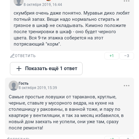
8 октября 2019, 16:44
скумбрия очень даже понятно. Муравьи дико любят 
потный запах. Вещи надо нормально стирать и 
грязное в шкаф не складывать. Кимоно положите 
после тренировки в шкаф - оно будет черного 
цвета. Вся 9-ти этажка соберется на этот 
потрясающий "корм".
+1
–3
ОТВЕТИТЬ
Показать ещё 1 ответ
Гость
8 октября 2019, 15:39
Самые простые ловушки от тараканов, круглые, 
черные, ставьте у мусорного ведра, на кухне на 
столешницу у раковины, в ванной тоже, и пару по 
квартире у вентиляции, я так за месяц избавился, в 
новый дом заехать не успели, они уже там, сразу 
после ремонта!