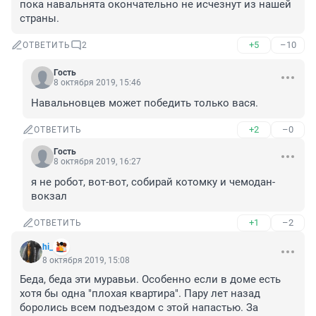
пока навальнята окончательно не исчезнут из нашей 
страны.
+5
–10
ОТВЕТИТЬ
2
Гость
8 октября 2019, 15:46
Навальновцев может победить только вася.
+2
–0
ОТВЕТИТЬ
Гость
8 октября 2019, 16:27
я не робот, вот-вот, собирай котомку и чемодан-
вокзал
+1
–2
ОТВЕТИТЬ
hi_
8 октября 2019, 15:08
Беда, беда эти муравьи. Особенно если в доме есть 
хотя бы одна "плохая квартира". Пару лет назад 
боролись всем подъездом с этой напастью. За 