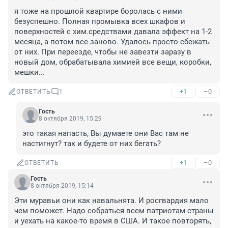
я тоже на прошлой квартире боролась с ними 
безуспешно. Полная промывка всех шкафов и 
поверхностей с хим.средствами давала эффект на 1-2 
месяца, а потом все заново. Удалось просто сбежать 
от них. При переезде, чтобы не завезти заразу в 
новый дом, обрабатывала химией все вещи, коробки, 
мешки...
+1
–0
ОТВЕТИТЬ
1
Гость
8 октября 2019, 15:29
это такая напасть, Вы думаете они Вас там не 
настигнут? так и будете от них бегать?
+1
–0
ОТВЕТИТЬ
Гость
8 октября 2019, 15:14
Эти муравьи они как навальнята. И росгвардия мало 
чем поможет. Надо собраться всем патриотам страны 
и уехать на какое-то время в США. И такое повторять, 