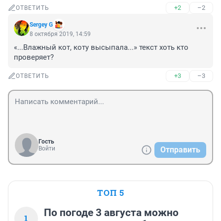
+2
–2
ОТВЕТИТЬ
Sergey G
8 октября 2019, 14:59
«...Влажный кот, коту высыпала...» текст хоть кто 
проверяет?
+3
–3
ОТВЕТИТЬ
Гость
Войти
Отправить
ТОП 5
По погоде 3 августа можно
1