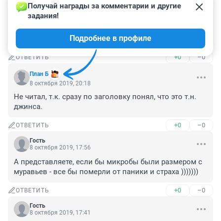
Получай награды за комментарии и другие 
А что, ретрансляторы сотовой связи на них, как на 
задания!
тараканов, не действуют?

Может с распространением 5G они передохнут?

Подробнее в профиле
Или мы... :(
+0
–0
ОТВЕТИТЬ
План Б
8 октября 2019, 20:18
Не читал, т.к. сразу по заголовку понял, что это т.н. 
джинса.
+0
–0
ОТВЕТИТЬ
Гость
8 октября 2019, 17:56
А представляете, если бы микробы были размером с 
муравьев - все бы померли от паники и страха )))))))
+0
–0
ОТВЕТИТЬ
Гость
8 октября 2019, 17:41