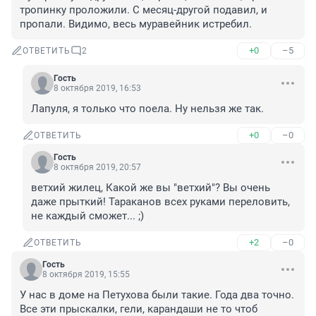
тропинку проложили. С месяц-другой подавил, и 
пропали. Видимо, весь муравейник истребил.
+0
–5
ОТВЕТИТЬ
2
Гость
8 октября 2019, 16:53
Лапуля, я только что поела. Ну нельзя же так.
+0
–0
ОТВЕТИТЬ
Гость
8 октября 2019, 20:57
ветхий жилец, Какой же вы "ветхий"? Вы очень 
даже прыткий! Тараканов всех руками переловить, 
не каждый сможет... ;)
+2
–0
ОТВЕТИТЬ
Гость
8 октября 2019, 15:55
У нас в доме на Петухова были такие. Года два точно. 
Все эти прыскалки, гели, карандаши не то чтоб 