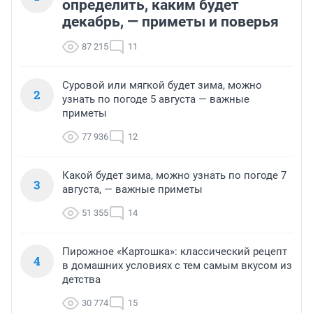
определить, каким будет
декабрь, — приметы и поверья
87 215
11
Суровой или мягкой будет зима, можно
2
узнать по погоде 5 августа — важные
приметы
77 936
12
Какой будет зима, можно узнать по погоде 7
3
августа, — важные приметы
51 355
14
Пирожное «Картошка»: классический рецепт
4
в домашних условиях с тем самым вкусом из
детства
30 774
15