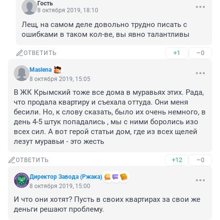
Гость
8 октября 2019, 18:10
Лещ, на самом деле довольно трудно писать с 
ошибками в таком кол-ве, вы явно талантливы
+1
–0
ОТВЕТИТЬ
Maslena
8 октября 2019, 15:05
В ЖК Крымский тоже все дома в муравьях этих. Рада, 
что продала квартиру и съехала оттуда. Они меня 
бесили. Но, к слову сказать, было их очень немного, в 
день 4-5 штук попадались , мы с ними боролись изо 
всех сил. А вот герой статьи дом, где из всех щелей 
лезут муравьи - это жесть
+12
–0
ОТВЕТИТЬ
Директор Завода (Ржака)
8 октября 2019, 15:00
И что они хотят? Пусть в своих квартирах за свои же 
деньги решают проблему.