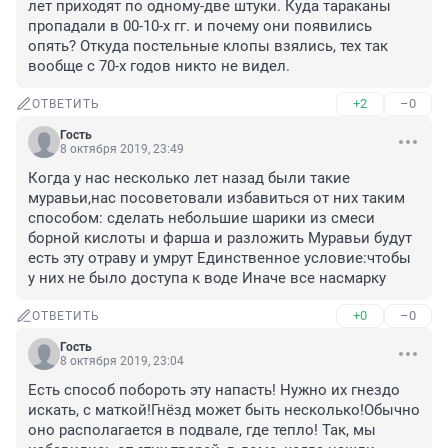
лет приходят по одному-две штуки. Куда тараканы 
пропадали в 00-10-х гг. и почему они появились 
опять? Откуда постельные клопы взялись, тех так 
вообще с 70-х годов никто не видел.
+2
–0
ОТВЕТИТЬ
Гость
8 октября 2019, 23:49
Когда у нас несколько лет назад были такие 
муравьи,нас посоветовали избавиться от них таким 
способом: сделать небольшие шарики из смеси 
борной кислоты и фарша и разложить Муравьи будут 
есть эту отраву и умрут Единственное условие:чтобы 
у них не было доступа к воде Иначе все насмарку
+0
–0
ОТВЕТИТЬ
Гость
8 октября 2019, 23:04
Есть способ побороть эту напасть! Нужно их гнездо 
искать, с маткой!Гнёзд может быть несколько!Обычно 
оно располагается в подвале, где тепло! Так, мы 