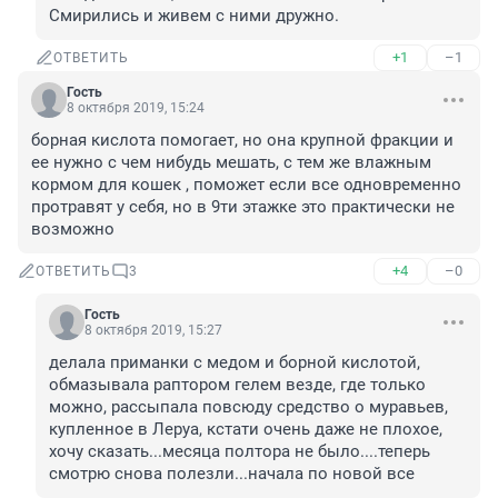
Смирились и живем с ними дружно.
+1
–1
ОТВЕТИТЬ
Гость
8 октября 2019, 15:24
борная кислота помогает, но она крупной фракции и 
ее нужно с чем нибудь мешать, с тем же влажным 
кормом для кошек , поможет если все одновременно 
протравят у себя, но в 9ти этажке это практически не 
возможно
+4
–0
ОТВЕТИТЬ
3
Гость
8 октября 2019, 15:27
делала приманки с медом и борной кислотой, 
обмазывала раптором гелем везде, где только 
можно, рассыпала повсюду средство о муравьев, 
купленное в Леруа, кстати очень даже не плохое, 
хочу сказать...месяца полтора не было....теперь 
смотрю снова полезли...начала по новой все