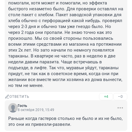
помогали, хотя может и помогали, но эффекта 
быстрого незаметно было. Для проверки оставлял на 
столе пакет с хлебом. Пакет заводской упаковки для 
хлеба обычно с перфорацией какой нибудь. проверял 
через 2-3 дня и обычно там уже гнездо было. Но 
через 2 года они пропали. Не знаю точно как это 
произошло. Мы со своей стороны пользовались 
всеми этими средствами из магазина на протяжении 
этих 2х лет. Но зато начали по немногу появлятся 
тараканы. В квартире не часто, раз в неделю в две 
недели давим паразита. Чаще встречаешь в 
подъезде, в лифте. Так что, муравьи уйдут, тараканы 
придут, не так как в советское время, когда они при 
желании все вместе могли хозяина из дома вынести, 
но тем не менее.
+4
–0
ОТВЕТИТЬ
Гость
8 октября 2019, 15:49
Раньше когда гастеров столько не было и их не было, 
это они их привезли-развели.