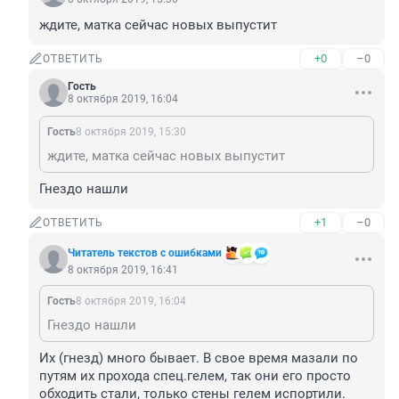
ждите, матка сейчас новых выпустит
+0
–0
ОТВЕТИТЬ
Гость
8 октября 2019, 16:04
Гость
8 октября 2019, 15:30
ждите, матка сейчас новых выпустит
Гнездо нашли
+1
–0
ОТВЕТИТЬ
Читатель текстов с ошибками
8 октября 2019, 16:41
Гость
8 октября 2019, 16:04
Гнездо нашли
Их (гнезд) много бывает. В свое время мазали по 
путям их прохода спец.гелем, так они его просто 
обходить стали, только стены гелем испортили. 