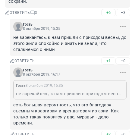
сохрани.
+6
–3
ОТВЕТИТЬ
3
Гость
8 октября 2019, 15:35
не зарекайтесь, к нам пришли с приходом весны, до 
этого жили спокойно и знать не знали, что 
сталкнемся с ними
+1
–0
ОТВЕТИТЬ
Гость
8 октября 2019, 16:17
Гость
8 октября 2019, 15:35
не зарекайтесь, к нам пришли с приходом весны, до этого жили спокойно и знать не знали, что сталкнемся с ними
есть большая вероятность, что это благодаря 
съемным квартирам и арендаторам из азии. Как 
только такая появится у вас, муравьи - дело 
времени.
+2
–0
ОТВЕТИТЬ