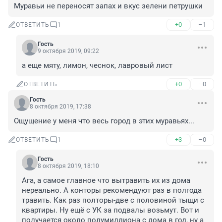
Муравьи не переносят запах и вкус зелени петрушки
+0
–1
ОТВЕТИТЬ
1
Гость
9 октября 2019, 09:22
а еще мяту, лимон, чеснок, лавровый лист
+0
–0
ОТВЕТИТЬ
Гость
8 октября 2019, 17:38
Ощущение у меня что весь город в этих муравьях...
+3
–0
ОТВЕТИТЬ
1
Гость
8 октября 2019, 18:10
Ага, а самое главное что вытравить их из дома 
нереально. А конторы рекомендуют раз в полгода 
травить. Как раз полторы-две с половиной тыщи с 
квартиры. Ну ещё с УК за подвалы возьмут. Вот и 
получается около полумиллиона с дома в год, ну а 