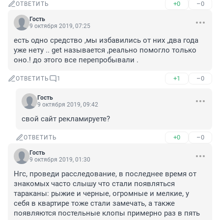
+0
–0
ОТВЕТИТЬ
Гость
9 октября 2019, 07:25
есть одно средство ,мы избавились от них ,два года 
уже нету .. get называется ,реально помогло только 
оно.! до этого все перепробывали .
+1
–0
ОТВЕТИТЬ
1
Гость
9 октября 2019, 09:42
свой сайт рекламируете?
+0
–0
ОТВЕТИТЬ
Гость
9 октября 2019, 01:30
Нгс, проведи расследование, в последнее время от 
знакомых часто слышу что стали появляться 
тараканы: рыжие и черные, огромные и мелкие, у 
себя в квартире тоже стали замечать, а также 
появляются постельные клопы примерно раз в пять 