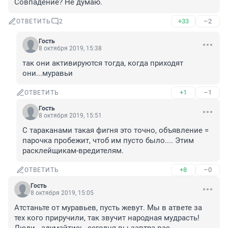
Совпадение? Не думаю.
+33
–2
ОТВЕТИТЬ
2
Гость
8 октября 2019, 15:38
так они активируются тогда, когда приходят 
они...муравьи
+1
–1
ОТВЕТИТЬ
Гость
8 октября 2019, 15:51
С тараканами такая фигня это точно, объявление = 
парочка пробежит, чтоб им пусто было.... Этим 
расклейщикам-вредителям.
+8
–0
ОТВЕТИТЬ
Гость
8 октября 2019, 15:05
Атстаньте от муравьев, пусть жевут. Мы в атвете за 
тех кого приручили, так звучит народная мудрасть! 