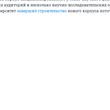
х аудиторий и несколько научно-исследовательских о
верситет
завершил строительство
нового корпуса пот