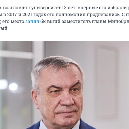
 возглавлял университет 13 лет: впервые его избрали
ем в 2017 и 2021 годах его полномочия продлевались. С 
, его место
занял
бывший заместитель главы Минобр
ый.