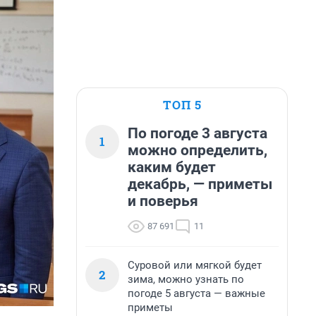
ТОП 5
По погоде 3 августа
1
можно определить,
каким будет
декабрь, — приметы
и поверья
87 691
11
Суровой или мягкой будет
2
зима, можно узнать по
погоде 5 августа — важные
приметы