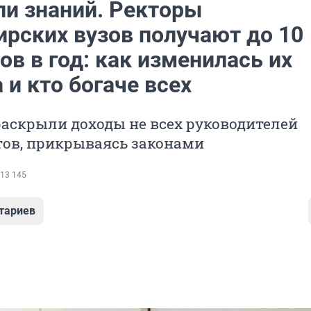
ли знаний. Ректоры
ирских вузов получают до 10
в в год: как изменилась их
 и кто богаче всех
аскрыли доходы не всех руководителей
тов, прикрываясь законами
13 145
тариев