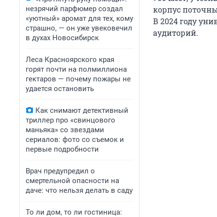
незрячий парфюмер создал
корпус поточны
«уютный» аромат для тех, кому
В 2024 году уни
страшно, — он уже увековечил
аудиторий.
в духах Новосибирск
Леса Красноярского края
горят почти на полмиллиона
гектаров — почему пожары не
удается остановить
Как снимают детективный
триллер про «свинцового
маньяка» со звездами
сериалов: фото со съемок и
первые подробности
Врач предупредил о
смертельной опасности на
даче: что нельзя делать в саду
То ли дом, то ли гостиница: