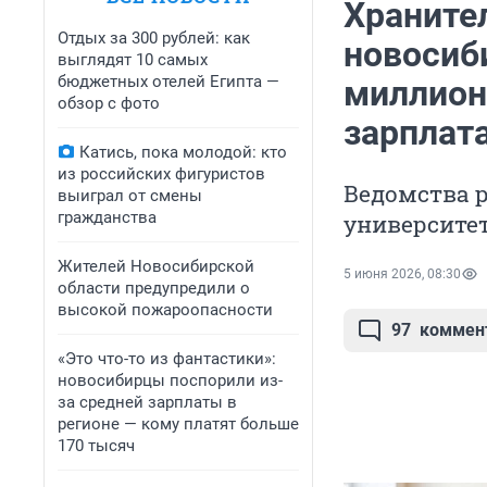
Храните
Отдых за 300 рублей: как
новосиб
выглядят 10 самых
бюджетных отелей Египта —
миллионо
обзор с фото
зарплата
Катись, пока молодой: кто
из российских фигуристов
Ведомства р
выиграл от смены
гражданства
университе
Жителей Новосибирской
5 июня 2026, 08:30
области предупредили о
высокой пожароопасности
97
коммен
«Это что-то из фантастики»:
новосибирцы поспорили из-
за средней зарплаты в
регионе — кому платят больше
170 тысяч