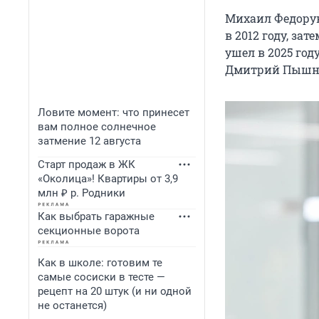
Михаил Федорук
в 2012 году, зат
ушел в 2025 году
Дмитрий Пышн
Ловите момент: что принесет
вам полное солнечное
затмение 12 августа
Старт продаж в ЖК
«Околица»! Квартиры от 3,9
млн ₽ р. Родники
Как выбрать гаражные
секционные ворота
Как в школе: готовим те
самые сосиски в тесте —
рецепт на 20 штук (и ни одной
не останется)