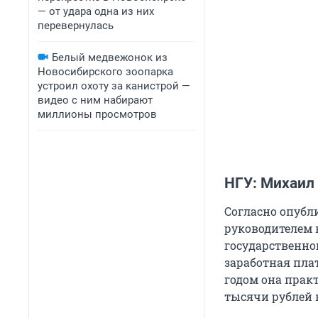
— от удара одна из них
перевернулась
Белый медвежонок из
Новосибирского зоопарка
устроил охоту за канистрой —
видео с ним набирают
миллионы просмотров
НГУ: Михаил
Согласно опуб
руководителем 
государственно
заработная пла
годом она практ
тысячи рублей 