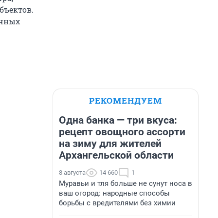
бъектов.
очных
РЕКОМЕНДУЕМ
Одна банка — три вкуса:
рецепт овощного ассорти
на зиму для жителей
Архангельской области
8 августа
14 660
1
Муравьи и тля больше не сунут носа в
ваш огород: народные способы
борьбы с вредителями без химии