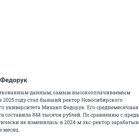
 Федорук
ликованным данным, самым высокооплачиваемым
в 2025 году стал бывший ректор Новосибирского
го университета Михаил Федорук. Его среднемесячная
та составила 844 тысячи рублей. По сравнению с пре
ически не изменилась: в 2024-м экс-ректор зарабатыва
в месяц.