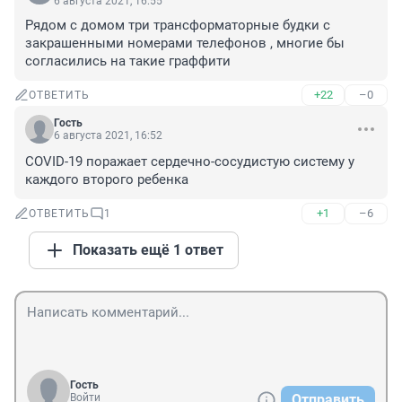
6 августа 2021, 16:55
Рядом с домом три трансформаторные будки с 
закрашенными номерами телефонов , многие бы 
согласились на такие граффити
+22
–0
ОТВЕТИТЬ
Гость
6 августа 2021, 16:52
COVID-19 поражает сердечно-сосудистую систему у 
каждого второго ребенка
+1
–6
ОТВЕТИТЬ
1
Показать ещё 1 ответ
Гость
Войти
Отправить