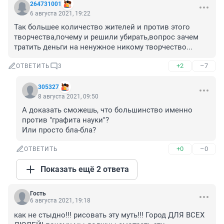
264731001
6 августа 2021, 19:22
Так большее количество жителей и против этого 
творчества,почему и решили убирать,вопрос зачем 
тратить деньги на ненужное никому творчество...
+2
–7
ОТВЕТИТЬ
3
305327
8 августа 2021, 09:50
А доказать сможешь, что большинство именно 
против "графита науки"?

Или просто бла-бла?
+0
–0
ОТВЕТИТЬ
Показать ещё 2 ответа
Гость
6 августа 2021, 19:18
как не стыдно!!! рисовать эту муть!!! Город ДЛЯ ВСЕХ 