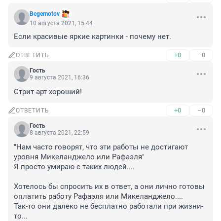
Begemotov
10 августа 2021, 15:44
Если красивые яркие картинки - почему нет.
+0
–0
ОТВЕТИТЬ
Гость
9 августа 2021, 16:36
Стрит-арт хороший!
+0
–0
ОТВЕТИТЬ
Гость
8 августа 2021, 22:59
"Нам часто говорят, что эти работы не достигают 
уровня Микеланджело или Рафаэля"

Я просто умираю с таких людей....

Хотелось бы спросить их в ответ, а они лично готовы 
оплатить работу Рафаэля или Микеланджело.... 

Так-то они далеко не бесплатно работали при жизни-
то...