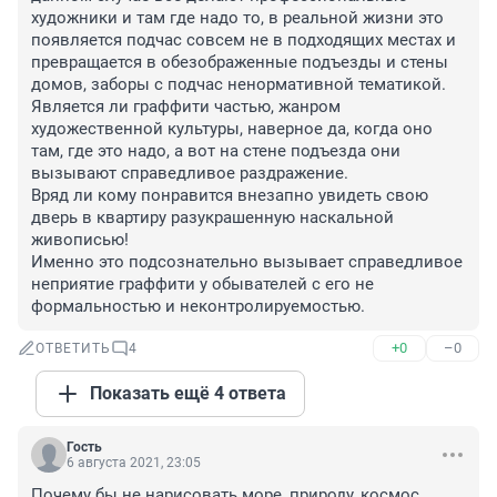
художники и там где надо то, в реальной жизни это 
появляется подчас совсем не в подходящих местах и 
превращается в обезображенные подъезды и стены 
домов, заборы с подчас ненормативной тематикой.

Является ли граффити частью, жанром 
художественной культуры, наверное да, когда оно 
там, где это надо, а вот на стене подъезда они 
вызывают справедливое раздражение. 

Вряд ли кому понравится внезапно увидеть свою 
дверь в квартиру разукрашенную наскальной 
живописью! 

Именно это подсознательно вызывает справедливое 
неприятие граффити у обывателей с его не 
формальностью и неконтролируемостью.
+0
–0
ОТВЕТИТЬ
4
Показать ещё 4 ответа
Гость
6 августа 2021, 23:05
Почему бы не нарисовать море, природу, космос, 