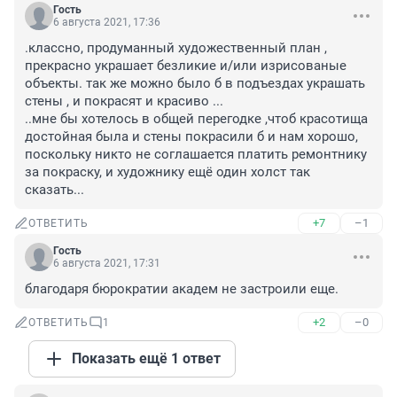
Гость
6 августа 2021, 17:36
.классно, продуманный художественный план , 
прекрасно украшает безликие и/или изрисованые 
объекты. так же можно было б в подъездах украшать 
стены , и покрасят и красиво ...

..мне бы хотелось в общей перегодке ,чтоб красотища 
достойная была и стены покрасили б и нам хорошо, 
поскольку никто не соглашается платить ремонтнику 
за покраску, и художнику ещё один холст так 
сказать...
+7
–1
ОТВЕТИТЬ
Гость
6 августа 2021, 17:31
благодаря бюрократии академ не застроили еще.
+2
–0
ОТВЕТИТЬ
1
Показать ещё 1 ответ