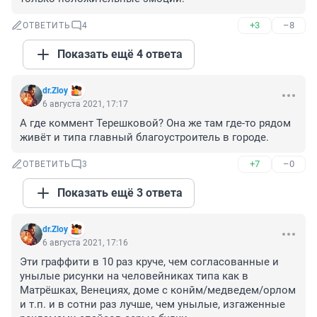
+3
–8
ОТВЕТИТЬ
4
Показать ещё 4 ответа
dr.Zloy
6 августа 2021, 17:17
А где коммент Терешковой? Она же там где-то рядом 
живёт и типа главный благоустроитель в городе.
+7
–0
ОТВЕТИТЬ
3
Показать ещё 3 ответа
dr.Zloy
6 августа 2021, 17:16
Эти граффити в 10 раз круче, чем согласованные и 
унылые рисунки на человейниках типа как в 
Матрёшках, Венециях, доме с конйм/медведем/орлом 
и т.п. и в сотни раз лучше, чем унылые, изгаженные 