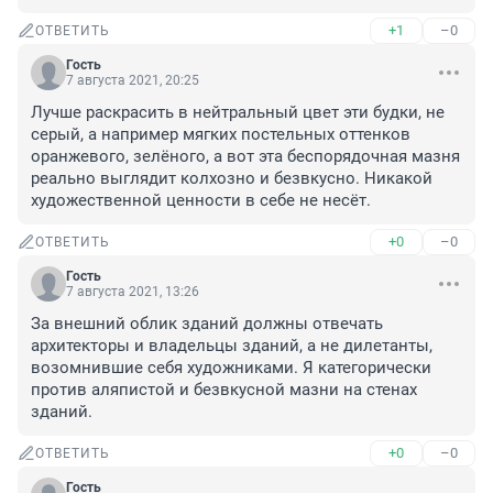
+1
–0
ОТВЕТИТЬ
Гость
7 августа 2021, 20:25
Лучше раскрасить в нейтральный цвет эти будки, не 
серый, а например мягких постельных оттенков 
оранжевого, зелёного, а вот эта беспорядочная мазня 
реально выглядит колхозно и безвкусно. Никакой 
художественной ценности в себе не несёт.
+0
–0
ОТВЕТИТЬ
Гость
7 августа 2021, 13:26
За внешний облик зданий должны отвечать 
архитекторы и владельцы зданий, а не дилетанты, 
возомнившие себя художниками. Я категорически 
против аляпистой и безвкусной мазни на стенах 
зданий.
+0
–0
ОТВЕТИТЬ
Гость