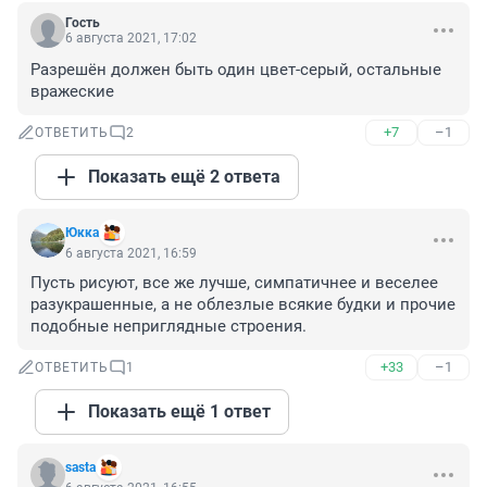
Гость
6 августа 2021, 17:02
Разрешён должен быть один цвет-серый, остальные 
вражеские
+7
–1
ОТВЕТИТЬ
2
Показать ещё 2 ответа
Юкка
6 августа 2021, 16:59
Пусть рисуют, все же лучше, симпатичнее и веселее 
разукрашенные, а не облезлые всякие будки и прочие 
подобные неприглядные строения.
+33
–1
ОТВЕТИТЬ
1
Показать ещё 1 ответ
sasta