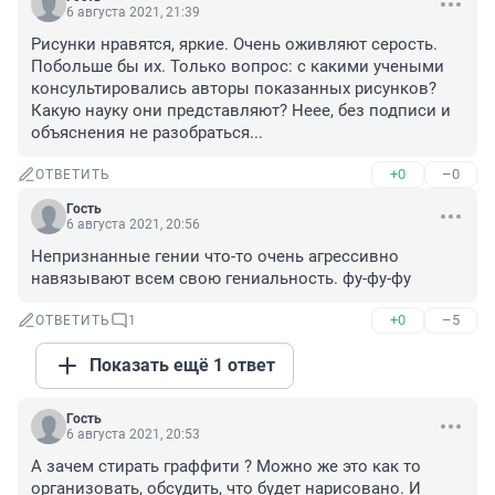
6 августа 2021, 21:39
Рисунки нравятся, яркие. Очень оживляют серость. 
Побольше бы их. Только вопрос: с какими учеными 
консультировались авторы показанных рисунков? 
Какую науку они представляют? Неее, без подписи и 
объяснения не разобраться...
+0
–0
ОТВЕТИТЬ
Гость
6 августа 2021, 20:56
Непризнанные гении что-то очень агрессивно 
навязывают всем свою гениальность. фу-фу-фу
+0
–5
ОТВЕТИТЬ
1
Показать ещё 1 ответ
Гость
6 августа 2021, 20:53
А зачем стирать граффити ? Можно же это как то 
организовать, обсудить, что будет нарисовано. И 