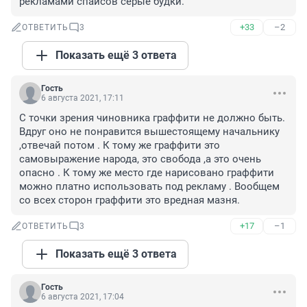
рекламами спайсов серые будки.
+33
–2
ОТВЕТИТЬ
3
Показать ещё 3 ответа
Гость
6 августа 2021, 17:11
С точки зрения чиновника граффити не должно быть. 
Вдруг оно не понравится вышестоящему начальнику 
,отвечай потом . К тому же граффити это 
самовыражение народа, это свобода ,а это очень 
опасно . К тому же место где нарисовано граффити 
можно платно использовать под рекламу . Вообщем 
со всех сторон граффити это вредная мазня.
+17
–1
ОТВЕТИТЬ
3
Показать ещё 3 ответа
Гость
6 августа 2021, 17:04