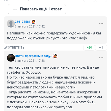
Показать ещё 1 ответ
266173581
6 августа 2021, 17:42
Напишите, как можно поддержать художников - я бы 
поддержал их, пускай рисуют - это классно👍
+20
–1
ОТВЕТИТЬ
Цветы прекрасны в саду...
6 августа 2021, 17:38
Тем кто ставит мне минусы и не хочет икон. В виде 
граффити. Хорошо.

Но то, что нарисовано на будке является тем, что 
будет раздражать людей с нарушением психики и 
некоторыми патологиями неврологии. 

Тогда рисуйте не иконы, но нейтраные изображения 
которые не будут вызывать фобии и иные проблемы 
с психикой. Некоторые такие рисунки могут быть 
поводом эпилептических приступов.