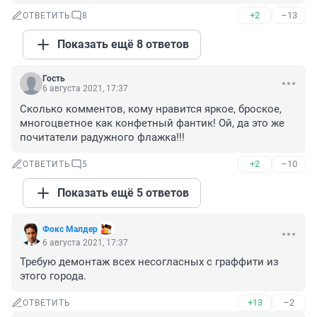
+2
–13
ОТВЕТИТЬ
8
Показать ещё 8 ответов
Гость
6 августа 2021, 17:37
Сколько комментов, кому нравится яркое, броское, 
многоцветное как конфетный фантик! Ой, да это же 
почитатели радужного флажка!!!
+2
–10
ОТВЕТИТЬ
5
Показать ещё 5 ответов
Фокс Малдер
6 августа 2021, 17:37
Требую демонтаж всех несогласных с граффити из 
этого города.
+13
–2
ОТВЕТИТЬ