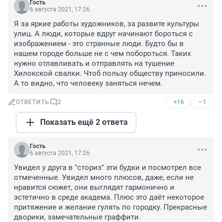
Гость
6 августа 2021, 17:26
Я за яркие работы художников, за развите культуры 
улиц. А люди, которые вдруг начинают бороться с 
изображением - это странные люди. Будто бы в 
нашем городе больше не с чем побороться. Таких 
нужно отлавливать и отправлять на тушение 
Хилокской свалки. Чтоб пользу обществу приносили. 
А то видно, что человеку заняться нечем.
+16
–1
ОТВЕТИТЬ
2
Показать ещё 2 ответа
Гость
6 августа 2021, 17:26
Увидел у друга в "сториз" эти будки и посмотрел все 
отмеченные. Увидел много плюсов, даже, если не 
нравится сюжет, они выглядят гармонично и 
эстетично в среде академа. Плюс это даёт некоторое 
притяжение и желание гулять по городку. Прекрасные 
дворики, замечательные граффити.