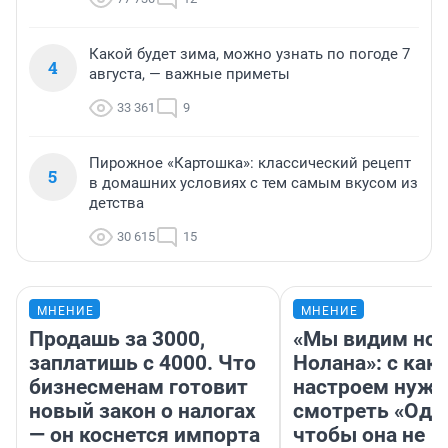
Какой будет зима, можно узнать по погоде 7
4
августа, — важные приметы
33 361
9
Пирожное «Картошка»: классический рецепт
5
в домашних условиях с тем самым вкусом из
детства
30 615
15
МНЕНИЕ
МНЕНИЕ
Продашь за 3000,
«Мы видим нов
заплатишь с 4000. Что
Нолана»: с как
бизнесменам готовит
настроем нужн
новый закон о налогах
смотреть «Оди
— он коснется импорта
чтобы она не