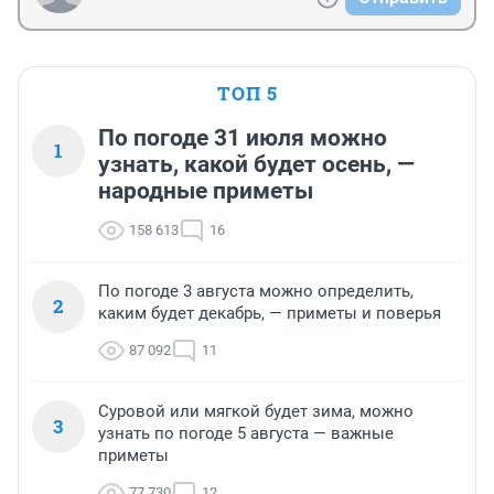
ТОП 5
По погоде 31 июля можно
1
узнать, какой будет осень, —
народные приметы
158 613
16
По погоде 3 августа можно определить,
2
каким будет декабрь, — приметы и поверья
87 092
11
Суровой или мягкой будет зима, можно
3
узнать по погоде 5 августа — важные
приметы
77 730
12