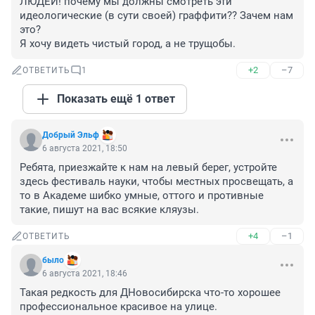
ЛЮДЕЙ! почему мы должны смотреть эти 
идеологические (в сути своей) граффити?? Зачем нам 
это? 

Я хочу видеть чистый город, а не трущобы.
+2
–7
ОТВЕТИТЬ
1
Показать ещё 1 ответ
Добрый Эльф
6 августа 2021, 18:50
Ребята, приезжайте к нам на левый берег, устройте 
здесь фестиваль науки, чтобы местных просвещать, а 
то в Академе шибко умные, оттого и противные 
такие, пишут на вас всякие кляузы.
+4
–1
ОТВЕТИТЬ
было
6 августа 2021, 18:46
Такая редкость для ДНовосибирска что-то хорошее 
профессиональное красивое на улице. 
