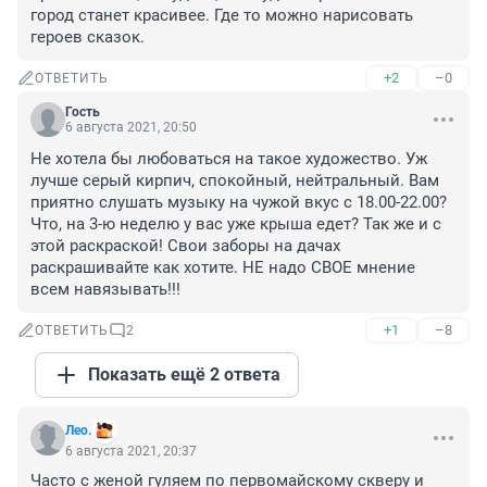
город станет красивее. Где то можно нарисовать 
героев сказок.
+2
–0
ОТВЕТИТЬ
Гость
6 августа 2021, 20:50
Не хотела бы любоваться на такое художество. Уж 
лучше серый кирпич, спокойный, нейтральный. Вам 
приятно слушать музыку на чужой вкус с 18.00-22.00? 
Что, на 3-ю неделю у вас уже крыша едет? Так же и с 
этой раскраской! Свои заборы на дачах 
раскрашивайте как хотите. НЕ надо СВОЕ мнение 
всем навязывать!!!
+1
–8
ОТВЕТИТЬ
2
Показать ещё 2 ответа
Лео.
6 августа 2021, 20:37
Часто с женой гуляем по первомайскому скверу и 