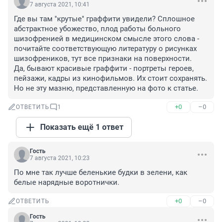
7 августа 2021, 10:41
Где вы там "крутые" граффити увидели? Сплошное 
абстрактное убожество, плод работы больного 
шизофренией в медицинском смысле этого слова - 
почитайте соответствующую литературу о рисунках 
шизофреников, тут все признаки на поверхности.

Да, бывают красивые граффити - портреты героев, 
пейзажи, кадры из кинофильмов. Их стоит сохранять. 
Но не эту мазню, представленную на фото к статье.
+0
–0
ОТВЕТИТЬ
1
Показать ещё 1 ответ
Гость
7 августа 2021, 10:23
По мне так лучше беленькие будки в зелени, как 
белые нарядные воротнички.
+0
–0
ОТВЕТИТЬ
Гость