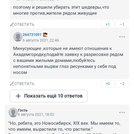
поэтому и решили убирать этит шедевры,что 
многие против,жители рядом живущие
+1
–1
ОТВЕТИТЬ
264731001
6 августа 2021, 22:46
Минусующие ,которые не имеют отношения к 
Академгородку,подайте заявку к разрисовке рядом 
с вашими жилыми домами,любуйтесь 
непонятными вырви глаз рисунками у себя под 
носом
+0
–2
ОТВЕТИТЬ
Показать ещё 10 ответов
Гость
6 августа 2021, 18:02
"Но, ребята, это Новосибирск, XIX век. Мы имеем то, 
что имеем, вырастили то, что растили."
