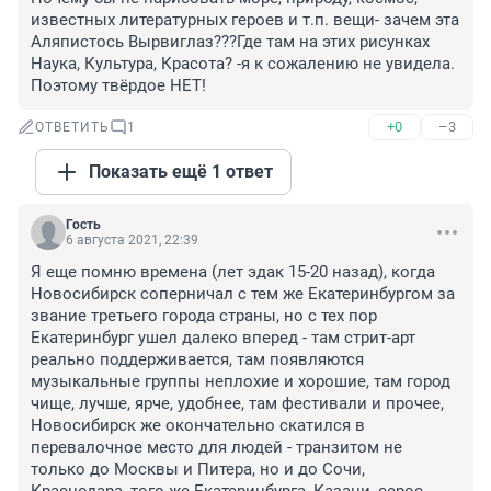
известных литературных героев и т.п. вещи- зачем эта 
Аляпистось Вырвиглаз???Где там на этих рисунках 
Наука, Культура, Красота? -я к сожалению не увидела. 
Поэтому твёрдое НЕТ!
+0
–3
ОТВЕТИТЬ
1
Показать ещё 1 ответ
Гость
6 августа 2021, 22:39
Я еще помню времена (лет эдак 15-20 назад), когда 
Новосибирск соперничал с тем же Екатеринбургом за 
звание третьего города страны, но с тех пор 
Екатеринбург ушел далеко вперед - там стрит-арт 
реально поддерживается, там появляются 
музыкальные группы неплохие и хорошие, там город 
чище, лучше, ярче, удобнее, там фестивали и прочее, 
Новосибирск же окончательно скатился в 
перевалочное место для людей - транзитом не 
только до Москвы и Питера, но и до Сочи, 