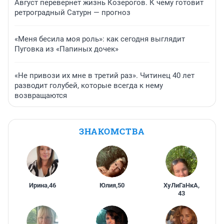
Август перевернет жизнь Козерогов. К чему готовит
ретроградный Сатурн — прогноз
«Меня бесила моя роль»: как сегодня выглядит
Пуговка из «Папиных дочек»
«Не привози их мне в третий раз». Читинец 40 лет
разводит голубей, которые всегда к нему
возвращаются
ЗНАКОМСТВА
Ирина
,
46
Юлия
,
50
ХуЛиГаНкА
,
43