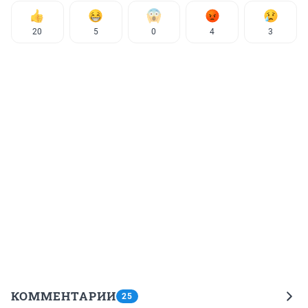
20
5
0
4
3
КОММЕНТАРИИ
25