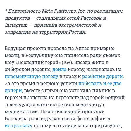
* Деятельность Meta Platforms, Inc. по реализации
продуктов — социальных сетей Facebook и
Instagram — признана экстремистской и
запрещена на территории России.
Ведущая проекта провела на Алтае примерно
месяц, в Республику она прилетела ради съемок
шоу «Последний герой» (16+). Звезда жила в
сибирской деревне,
доила
корову, жаловалась на
переменчивую погоду
в горах и
разбитые дороги
.
За это время в регионе успели
побывать и ее две
дочери
, вместе с ними она устроила пикник в
горах и пролетела на вертолете над горой Белухой,
телеведущая даже встретила медведицу с
медвежатами. После очередной прогулки
Бородина разглядывала свои фотографии и
испугалась
, потому что увидела на горе рисунок,