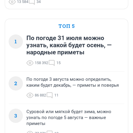
13 584
34
ТОП 5
По погоде 31 июля можно
1
узнать, какой будет осень, —
народные приметы
158 392
15
По погоде 3 августа можно определить,
2
каким будет декабрь, — приметы и поверья
86 882
11
Суровой или мягкой будет зима, можно
3
узнать по погоде 5 августа — важные
приметы