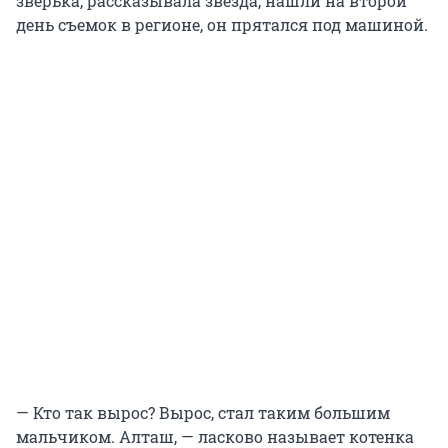
зверька, рассказывала звезда, нашли на второй
день съемок в регионе, он прятался под машиной.
— Кто так вырос? Вырос, стал таким большим
мальчиком. Алташ, — ласково называет котенка