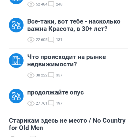
52 484
248
Все-таки, вот тебе - насколько
важна Красота, в 30+ лет?
22 605
131
Что происходит на рынке
недвижимости?
38 222
337
продолжайте опус
27 761
197
Старикам здесь не место / No Country
for Old Men