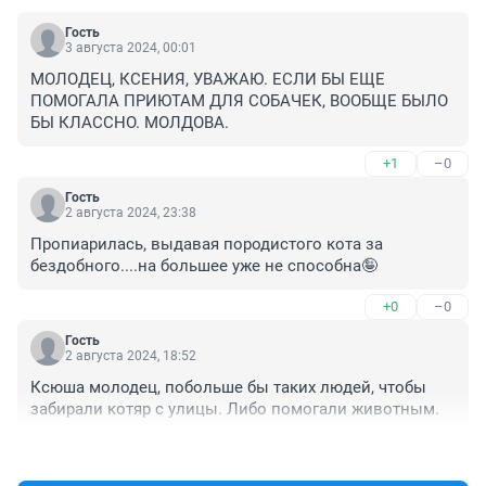
Гость
3 августа 2024, 00:01
МОЛОДЕЦ, КСЕНИЯ, УВАЖАЮ. ЕСЛИ БЫ ЕЩЕ 
ПОМОГАЛА ПРИЮТАМ ДЛЯ СОБАЧЕК, ВООБЩЕ БЫЛО 
БЫ КЛАССНО. МОЛДОВА.
+1
–0
Гость
2 августа 2024, 23:38
Пропиарилась, выдавая породистого кота за 
бездобного....на большее уже не способна🤪
+0
–0
Гость
2 августа 2024, 18:52
Ксюша молодец, побольше бы таких людей, чтобы 
забирали котяр с улицы. Либо помогали животным.
+0
–0