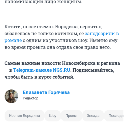
напоминающий лицо женщины.
Кстати, после съемок Бородина, вероятно,
обзавелась не только котенком, ее
заподозрили в
романе
с одним из участников шоу. Именно ему
во время проекта она отдала свое право вето.
Самые важные новости Новосибирска и региона
— в
Тelegram-канале NGS.RU
. Подписывайтесь,
чтобы быть в курсе событий.
Елизавета Горячева
Редактор
Ксения Бородина
Шоу
Проект
Звезда
Последний