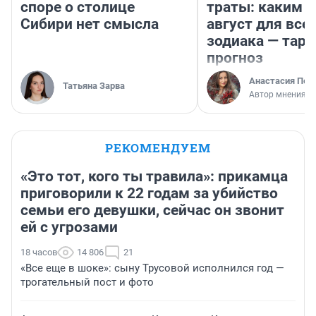
споре о столице
траты: каким б
Сибири нет смысла
август для все
зодиака — таро
прогноз
Анастасия Пер
Татьяна Зарва
Автор мнения
РЕКОМЕНДУЕМ
«Это тот, кого ты травила»: прикамца
приговорили к 22 годам за убийство
семьи его девушки, сейчас он звонит
ей с угрозами
18 часов
14 806
21
«Все еще в шоке»: сыну Трусовой исполнился год —
трогательный пост и фото