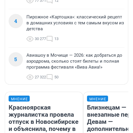
77 371
12
Пирожное «Картошка»: классический рецепт
4
в домашних условиях с тем самым вкусом из
детства
30 277
13
Авиашоу в Мочище — 2026: как добраться до
5
аэродрома, сколько стоят билеты и полная
программа фестиваля «Вива Авиа!»
27 322
50
МНЕНИЕ
МНЕНИЕ
Красноярская
Близнецам —
журналистка провела
внезапные пер
отпуск в Новосибирске
Девам —
и объяснила, почему в
дополнительн