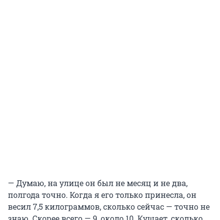
— Думаю, на улице он был не месяц и не два,
полгода точно. Когда я его только принесла, он
весил 7,5 килограммов, сколько сейчас — точно не
знаю. Скорее всего — 9, около 10. Кушает, сколько