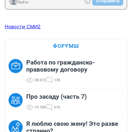
Отправить
Войти
Новости СМИ2
ФОРУМЫ
Работа по гражданско-
правовому договору
38 672
139
Про засаду (часть 7)
10 189
616
Я люблю свою жену! Это разве
странно?