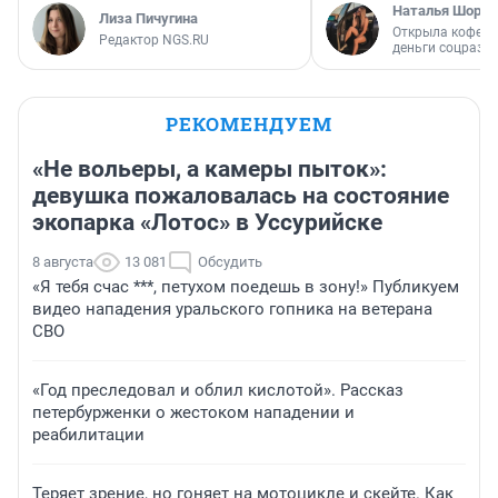
Наталья Шорох
Лиза Пичугина
Открыла кофейн
Редактор NGS.RU
деньги соцразв
РЕКОМЕНДУЕМ
«Не вольеры, а камеры пыток»:
девушка пожаловалась на состояние
экопарка «Лотос» в Уссурийске
8 августа
13 081
Обсудить
«Я тебя счас ***, петухом поедешь в зону!» Публикуем
видео нападения уральского гопника на ветерана
СВО
«Год преследовал и облил кислотой». Рассказ
петербурженки о жестоком нападении и
реабилитации
Теряет зрение, но гоняет на мотоцикле и скейте. Как