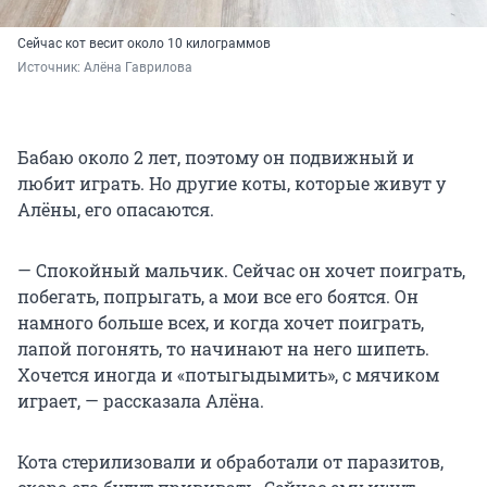
Сейчас кот весит около 10 килограммов
Источник: 
Алёна Гаврилова
Бабаю около 2 лет, поэтому он подвижный и
любит играть. Но другие коты, которые живут у
Алёны, его опасаются.
— Спокойный мальчик. Сейчас он хочет поиграть,
побегать, попрыгать, а мои все его боятся. Он
намного больше всех, и когда хочет поиграть,
лапой погонять, то начинают на него шипеть.
Хочется иногда и «потыгыдымить», с мячиком
играет, — рассказала Алёна.
Кота стерилизовали и обработали от паразитов,