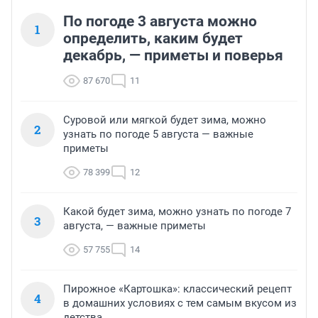
По погоде 3 августа можно
1
определить, каким будет
декабрь, — приметы и поверья
87 670
11
Суровой или мягкой будет зима, можно
2
узнать по погоде 5 августа — важные
приметы
78 399
12
Какой будет зима, можно узнать по погоде 7
3
августа, — важные приметы
57 755
14
Пирожное «Картошка»: классический рецепт
4
в домашних условиях с тем самым вкусом из
детства