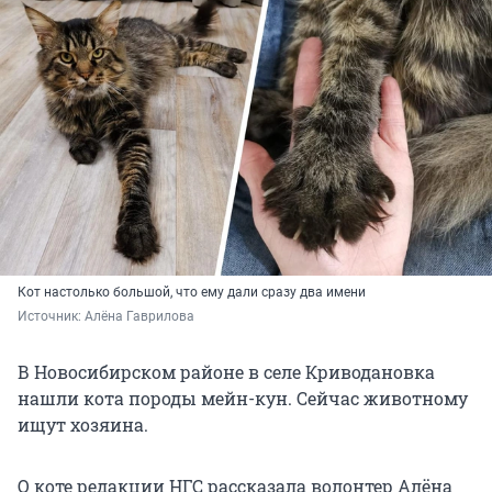
Кот настолько большой, что ему дали сразу два имени
Источник: 
Алёна Гаврилова
В Новосибирском районе в селе Криводановка
нашли кота породы мейн-кун. Сейчас животному
ищут хозяина.
О коте редакции НГС рассказала волонтер Алёна