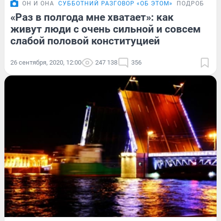
ОН И ОНА
СУББОТНИЙ РАЗГОВОР «ОБ ЭТОМ»
ПОДРОБНОС
«Раз в полгода мне хватает»: как
живут люди с очень сильной и совсем
слабой половой конституцией
26 сентября, 2020, 12:00
247 138
356