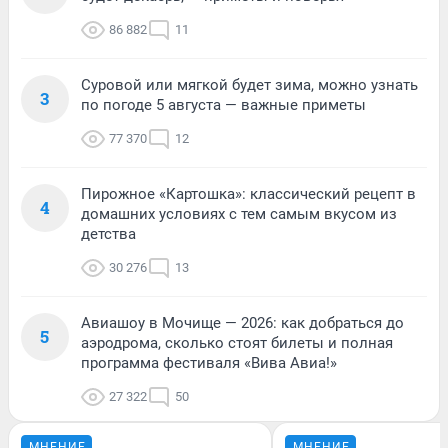
86 882
11
Суровой или мягкой будет зима, можно узнать
3
по погоде 5 августа — важные приметы
77 370
12
Пирожное «Картошка»: классический рецепт в
4
домашних условиях с тем самым вкусом из
детства
30 276
13
Авиашоу в Мочище — 2026: как добраться до
5
аэродрома, сколько стоят билеты и полная
программа фестиваля «Вива Авиа!»
27 322
50
МНЕНИЕ
МНЕНИЕ