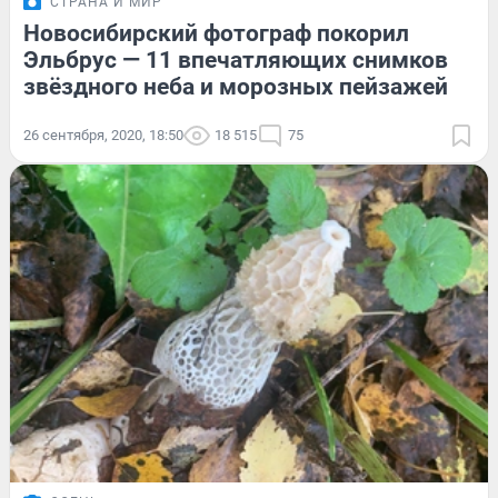
СТРАНА И МИР
Новосибирский фотограф покорил
Эльбрус — 11 впечатляющих снимков
звёздного неба и морозных пейзажей
26 сентября, 2020, 18:50
18 515
75