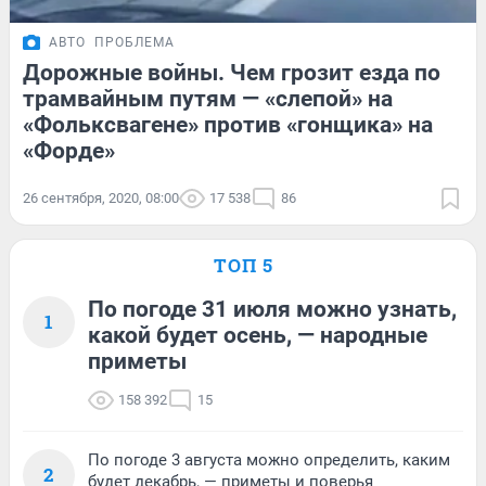
АВТО
ПРОБЛЕМА
Дорожные войны. Чем грозит езда по
трамвайным путям — «слепой» на
«Фольксвагене» против «гонщика» на
«Форде»
26 сентября, 2020, 08:00
17 538
86
ТОП 5
По погоде 31 июля можно узнать,
1
какой будет осень, — народные
приметы
158 392
15
По погоде 3 августа можно определить, каким
2
будет декабрь, — приметы и поверья