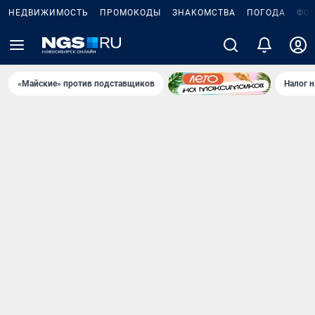
НЕДВИЖИМОСТЬ
ПРОМОКОДЫ
ЗНАКОМСТВА
ПОГОДА
ФО
«Майские» против подставщиков
Налог 