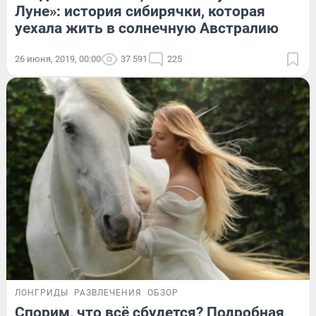
Луне»: история сибирячки, которая
уехала жить в солнечную Австралию
26 июня, 2019, 00:00
37 591
225
ЛОНГРИДЫ
РАЗВЛЕЧЕНИЯ
ОБЗОР
Спорим, что всё сбудется? Подробная