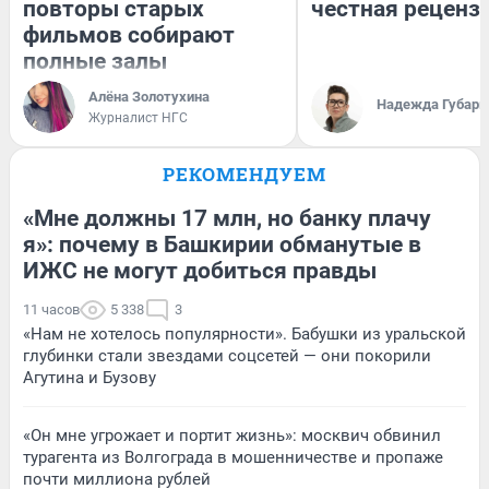
повторы старых
честная реценз
фильмов собирают
полные залы
Алёна Золотухина
Надежда Губарь
Журналист НГС
РЕКОМЕНДУЕМ
«Мне должны 17 млн, но банку плачу
я»: почему в Башкирии обманутые в
ИЖС не могут добиться правды
11 часов
5 338
3
«Нам не хотелось популярности». Бабушки из уральской
глубинки стали звездами соцсетей — они покорили
Агутина и Бузову
«Он мне угрожает и портит жизнь»: москвич обвинил
турагента из Волгограда в мошенничестве и пропаже
почти миллиона рублей