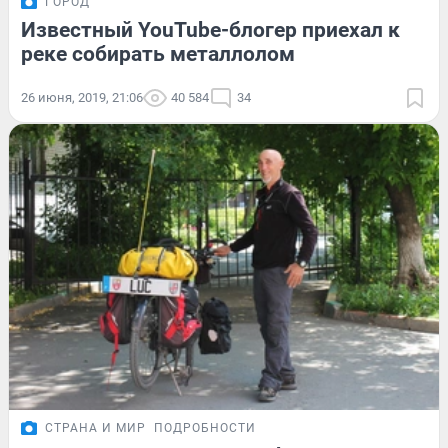
ГОРОД
Известный YouTube-блогер приехал к
реке собирать металлолом
26 июня, 2019, 21:06
40 584
34
СТРАНА И МИР
ПОДРОБНОСТИ