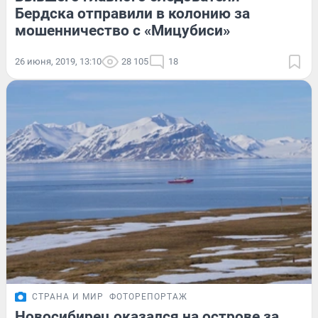
Бердска отправили в колонию за
мошенничество с «Мицубиси»
26 июня, 2019, 13:10
28 105
18
СТРАНА И МИР
ФОТОРЕПОРТАЖ
Новосибирец оказался на острове за