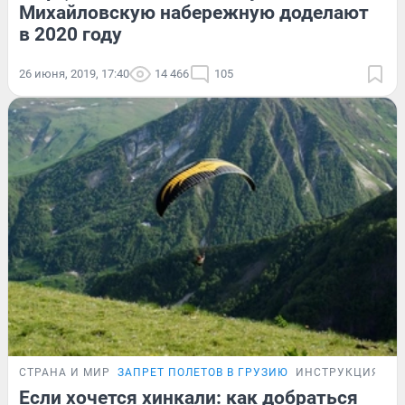
Михайловскую набережную доделают
в 2020 году
26 июня, 2019, 17:40
14 466
105
СТРАНА И МИР
ЗАПРЕТ ПОЛЕТОВ В ГРУЗИЮ
ИНСТРУКЦИЯ
Если хочется хинкали: как добраться