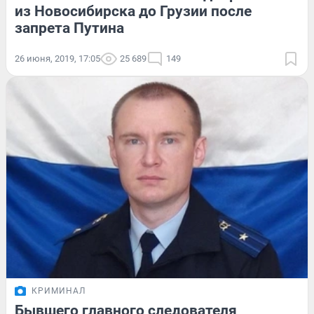
из Новосибирска до Грузии после
запрета Путина
26 июня, 2019, 17:05
25 689
149
КРИМИНАЛ
Бывшего главного следователя