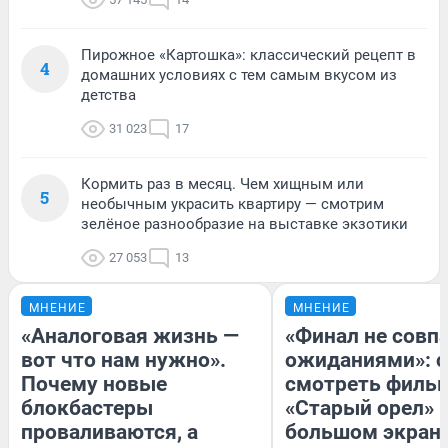
Пирожное «Картошка»: классический рецепт в
4
домашних условиях с тем самым вкусом из
детства
31 023
17
Кормить раз в месяц. Чем хищным или
5
необычным украсить квартиру — смотрим
зелёное разнообразие на выставке экзотики
27 053
13
МНЕНИЕ
МНЕНИЕ
«Аналоговая жизнь —
«Финал не совпа
вот что нам нужно».
ожиданиями»: с
Почему новые
смотреть филь
блокбастеры
«Старый орел» 
проваливаются, а
большом экран