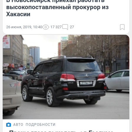
В Новосибирск приехал работать
высокопоставленный прокурор из
Хакасии
26 июня, 2019, 10:40
17 327
27
АВТО
ПОДРОБНОСТИ