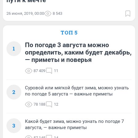
пути к мечте
26 июня, 2019, 00:00
8 543
ТОП 5
По погоде 3 августа можно
1
определить, каким будет декабрь,
— приметы и поверья
87 409
11
Суровой или мягкой будет зима, можно узнать
2
по погоде 5 августа — важные приметы
78 188
12
Какой будет зима, можно узнать по погоде 7
3
августа, — важные приметы
57 145
14