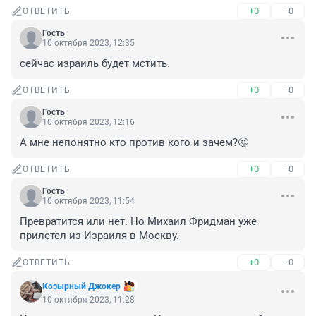
+0
–0
ОТВЕТИТЬ
Гость
10 октября 2023, 12:35
сейчас израиль будет мстить.
+0
–0
ОТВЕТИТЬ
Гость
10 октября 2023, 12:16
А мне непонятно кто против кого и зачем?🤔
+0
–0
ОТВЕТИТЬ
Гость
10 октября 2023, 11:54
Превратится или нет. Но Михаил Фридман уже 
прилетел из Израиля в Москву.
+0
–0
ОТВЕТИТЬ
Козырный Джокер
10 октября 2023, 11:28