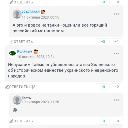
+0
–0
ОТВЕТИТЬ
274738869
11 октября 2023, 00:15
А это и вовсе не танки - оценили все горящий 
российский металлолом.
+0
–1
ОТВЕТИТЬ
Коляныч
10 октября 2023, 10:34
Иерусалим Таймс опубликовала статью Зеленского 
об историческом единстве украинского и еврейского 
народов.
+0
–2
ОТВЕТИТЬ
2
Гость
10 октября 2023, 11:26
😁
+0
–0
ОТВЕТИТЬ