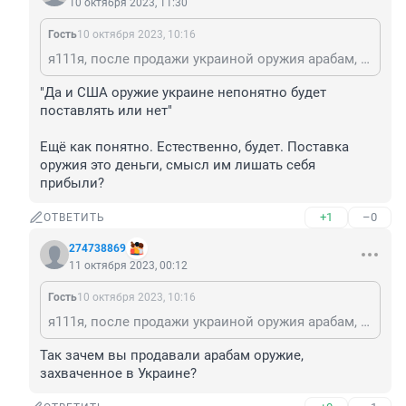
10 октября 2023, 11:30
Гость
10 октября 2023, 10:16
я111я, после продажи украиной оружия арабам, поддержка упадет. Да и США оружие украине непонятно будет поставлять или нет
"Да и США оружие украине непонятно будет 
поставлять или нет"

Ещё как понятно. Естественно, будет. Поставка 
оружия это деньги, смысл им лишать себя 
прибыли?
+1
–0
ОТВЕТИТЬ
274738869
11 октября 2023, 00:12
Гость
10 октября 2023, 10:16
я111я, после продажи украиной оружия арабам, поддержка упадет. Да и США оружие украине непонятно будет поставлять или нет
Так зачем вы продавали арабам оружие, 
захваченное в Украине?