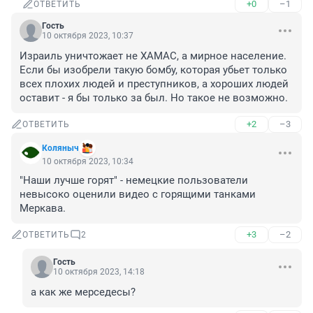
+0
–1
ОТВЕТИТЬ
Гость
10 октября 2023, 10:37
Израиль уничтожает не ХАМАС, а мирное население. 
Если бы изобрели такую бомбу, которая убьет только 
всех плохих людей и преступников, а хороших людей 
оставит - я бы только за был. Но такое не возможно.
+2
–3
ОТВЕТИТЬ
Коляныч
10 октября 2023, 10:34
"Наши лучше горят" - немецкие пользователи 
невысоко оценили видео с горящими танками 
Меркава.
+3
–2
ОТВЕТИТЬ
2
Гость
10 октября 2023, 14:18
а как же мерседесы?