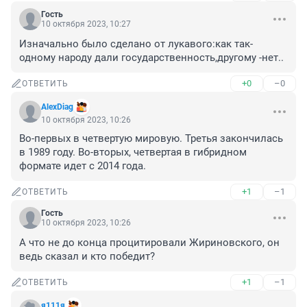
Гость
10 октября 2023, 10:27
Изначально было сделано от лукавого:как так-
одному народу дали государственность,другому -нет..
+0
–0
ОТВЕТИТЬ
AlexDiag
10 октября 2023, 10:26
Во-первых в четвертую мировую. Третья закончилась 
в 1989 году. Во-вторых, четвертая в гибридном 
формате идет с 2014 года.
+1
–1
ОТВЕТИТЬ
Гость
10 октября 2023, 10:26
А что не до конца процитировали Жириновского, он 
ведь сказал и кто победит?
+1
–1
ОТВЕТИТЬ
я111я