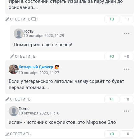
Иран в состоянии стереть Израиль за пару дней до 
основания....
+3
–1
ОТВЕТИТЬ
1
Гость
10 октября 2023, 11:29
Помиотрим, еще не вечер!
+0
–0
ОТВЕТИТЬ
Козырный Джокер
10 октября 2023, 11:27
Если у тегеранского яатоллы чалму сорвёт то будет 
первая атомная....
+1
–0
ОТВЕТИТЬ
Гость
10 октября 2023, 11:16
ислам - источник конфликтов, это Мировое Зло
+0
–0
ОТВЕТИТЬ