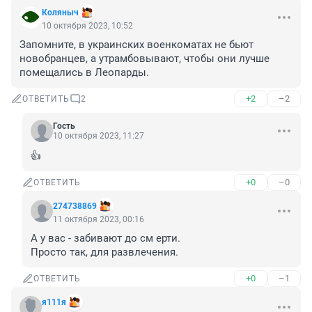
Коляныч
10 октября 2023, 10:52
Запомните, в украинских военкоматах не бьют 
новобранцев, а утрамбовывают, чтобы они лучше 
помещались в Леопарды.
+2
–2
ОТВЕТИТЬ
2
Гость
10 октября 2023, 11:27
👍
+0
–0
ОТВЕТИТЬ
274738869
11 октября 2023, 00:16
А у вас - забивают до см ерти.

Просто так, для развлечения.
+0
–1
ОТВЕТИТЬ
я111я