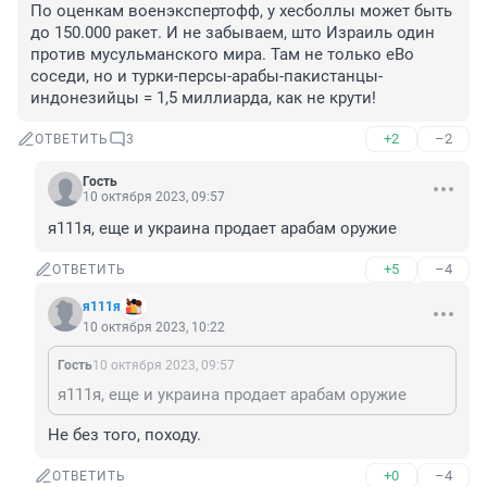
По оценкам военэкспертофф, у хесболлы может быть 
до 150.000 ракет. И не забываем, што Израиль один 
против мусульманского мира. Там не только еВо 
соседи, но и турки-персы-арабы-пакистанцы-
индонезийцы = 1,5 миллиарда, как не крути!
+2
–2
ОТВЕТИТЬ
3
Гость
10 октября 2023, 09:57
я111я, еще и украина продает арабам оружие
+5
–4
ОТВЕТИТЬ
я111я
10 октября 2023, 10:22
Гость
10 октября 2023, 09:57
я111я, еще и украина продает арабам оружие
Не без того, походу.
+0
–4
ОТВЕТИТЬ