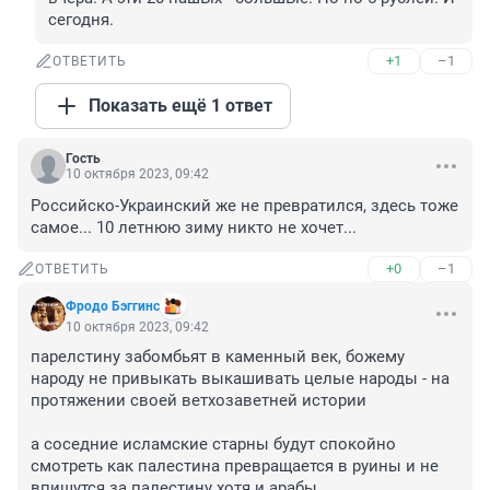
сегодня.
+1
–1
ОТВЕТИТЬ
Показать ещё 1 ответ
Гость
10 октября 2023, 09:42
Российско-Украинский же не превратился, здесь тоже 
самое... 10 летнюю зиму никто не хочет...
+0
–1
ОТВЕТИТЬ
Фродо Бэггинс
10 октября 2023, 09:42
парелстину забомбьят в каменный век, божему 
народу не привыкать выкашивать целые народы - на 
протяжении своей ветхозаветней истории

а соседние исламские старны будут спокойно 
смотреть как палестина превращается в руины и не 
впишутся за палестину хотя и арабы. 
