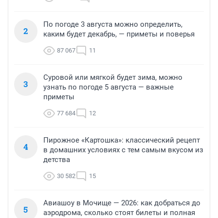
По погоде 3 августа можно определить,
2
каким будет декабрь, — приметы и поверья
87 067
11
Суровой или мягкой будет зима, можно
3
узнать по погоде 5 августа — важные
приметы
77 684
12
Пирожное «Картошка»: классический рецепт
4
в домашних условиях с тем самым вкусом из
детства
30 582
15
Авиашоу в Мочище — 2026: как добраться до
5
аэродрома, сколько стоят билеты и полная