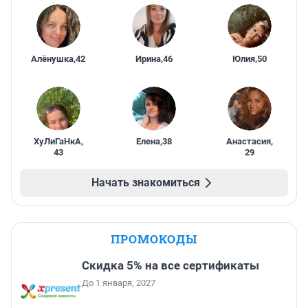
Алёнушка
,
42
Ирина
,
46
Юлия
,
50
ХуЛиГаНкА
,
Елена
,
38
Анастасия
,
43
29
Начать знакомиться
ПРОМОКОДЫ
Скидка 5% на все сертификаты
До 1 января, 2027