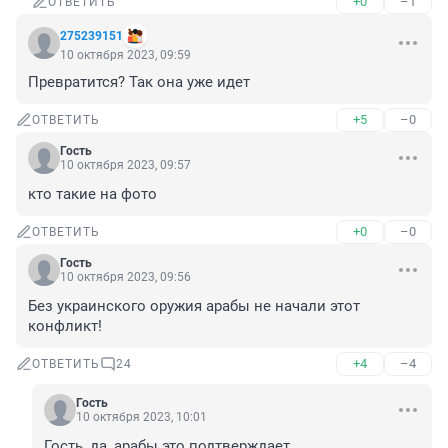
+0
–1
ОТВЕТИТЬ
275239151
10 октября 2023, 09:59
Превратится? Так она уже идет
+5
–0
ОТВЕТИТЬ
Гость
10 октября 2023, 09:57
кто такие на фото
+0
–0
ОТВЕТИТЬ
Гость
10 октября 2023, 09:56
Без украинского оружия арабы не начали этот 
конфликт!
+4
–4
ОТВЕТИТЬ
24
Гость
10 октября 2023, 10:01
Гость, да, арабы это подтверждает