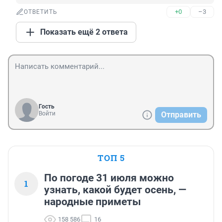
+0
–3
ОТВЕТИТЬ
Показать ещё 2 ответа
Гость
Войти
Отправить
ТОП 5
По погоде 31 июля можно
1
узнать, какой будет осень, —
народные приметы
158 586
16