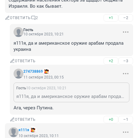
содержании населения сектора за щщщот бюджета 
Израиля. Во как бывает.
+1
–2
ОТВЕТИТЬ
2
Гость
10 октября 2023, 10:21
я111я, да и американское оружие арабам продала 
украина
+2
–3
ОТВЕТИТЬ
274738869
11 октября 2023, 00:15
Гость
10 октября 2023, 10:21
я111я, да и американское оружие арабам продала украина
Ага, через Путина.
+0
–1
ОТВЕТИТЬ
я111я
10 октября 2023, 10:11