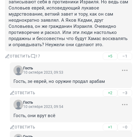
записывают себя в противники Израиля. Но ведь сам 
Соловьев еврей, исповедующий лукавое 
мудрствование, ветхий завет и тору, как он сам 
неоднократно заявлял. А Яков Кедми, друг 
Соловьева, он же гражданин Израиля. Очевидно 
противоречие и раскол. Или эти люди настолько 
продажны и бессовестны что будут Хамас восхвалять 
и оправдывать? Неужели они сделают это.
+5
–1
ОТВЕТИТЬ
17
Гость
10 октября 2023, 09:53
Гость, зе еврей, но оружие продал арабам
+2
–3
ОТВЕТИТЬ
Гость
10 октября 2023, 09:54
Гость, они врут всё
+1
–0
ОТВЕТИТЬ
Гость