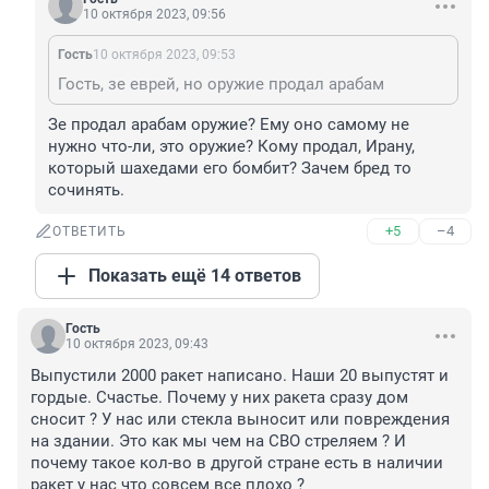
10 октября 2023, 09:56
Гость
10 октября 2023, 09:53
Гость, зе еврей, но оружие продал арабам
Зе продал арабам оружие? Ему оно самому не 
нужно что-ли, это оружие? Кому продал, Ирану, 
который шахедами его бомбит? Зачем бред то 
сочинять.
+5
–4
ОТВЕТИТЬ
Показать ещё 14 ответов
Гость
10 октября 2023, 09:43
Выпустили 2000 ракет написано. Наши 20 выпустят и 
гордые. Счастье. Почему у них ракета сразу дом 
сносит ? У нас или стекла выносит или повреждения 
на здании. Это как мы чем на СВО стреляем ? И 
почему такое кол-во в другой стране есть в наличии 
ракет у нас что совсем все плохо ?