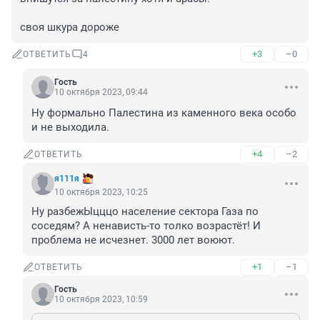
своя шкура дороже
+3
–0
ОТВЕТИТЬ
4
Гость
10 октября 2023, 09:44
Ну формально Палестина из каменного века особо 
и не выходила.
+4
–2
ОТВЕТИТЬ
я111я
10 октября 2023, 10:25
Ну разбежЫцццо население сектора Газа по 
соседям? А ненависть-то толко возрастёт! И 
проблема не исчезнет. 3000 лет воюют.
+1
–1
ОТВЕТИТЬ
Гость
10 октября 2023, 10:59