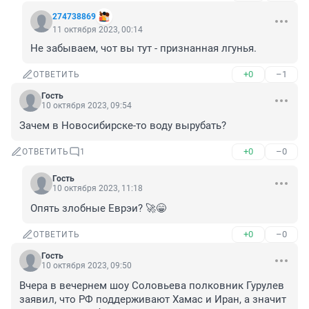
274738869
11 октября 2023, 00:14
Не забываем, чот вы тут - признанная лгунья.
+0
–1
ОТВЕТИТЬ
Гость
10 октября 2023, 09:54
Зачем в Новосибирске-то воду вырубать?
+0
–0
ОТВЕТИТЬ
1
Гость
10 октября 2023, 11:18
Опять злобные Еврэи? 🚀😁
+0
–0
ОТВЕТИТЬ
Гость
10 октября 2023, 09:50
Вчера в вечернем шоу Соловьева полковник Гурулев 
заявил, что РФ поддерживают Хамас и Иран, а значит 