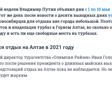
ой недели Владимир Путин объявил дни
с 1 по 10 мая
 тот же день после новости о десяти выходных днях
у
новосибирцев для отдыха вне города небольшой. Поэ
тов и владельцев турбаз в Горном Алтае, во сколько 
ду и есть ли еще свободные места на турбазах.
я отдых на Алтае в 2021 году
 директор турагентства «Олимпия-Райзен» Иван Гол
что после решения президента о длинных майских вы
едстоящий отдых на Алтае пока не наблюдается. Но л
будет жарким.