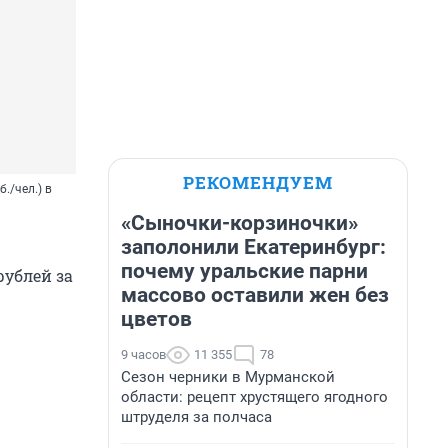
РЕКОМЕНДУЕМ
./чел.) в
«Сыночки-корзиночки»
заполонили Екатеринбург:
почему уральские парни
рублей за
массово оставили жен без
цветов
9 часов
11 355
78
Сезон черники в Мурманской
области: рецепт хрустящего ягодного
штруделя за полчаса