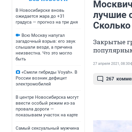
Москвичи
В Новосибирске вновь
лучшие 
ожидается жара до +31
градуса — прогноз на три дня
Сколько
Всю Москву напугал
Закрытые г
загадочный взрыв: его звук
слышали везде, а причина
популярным 
неизвестна. Что это могло
быть
27 апреля 2021, 08:30
«Смели гибриды Voyah». В
России возник дефицит
267
комме
электромобилей
В центре Новосибирска могут
ввести особый режим из-за
провала дороги —
показываем участок на карте
Самый сексуальный мужчина