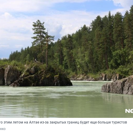
о этим летом на Алтае из-за закрытых границ будет еще больше туристов
нко