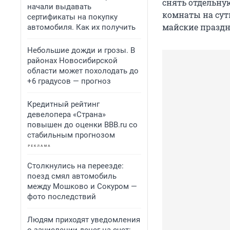
снять отдельну
начали выдавать
комнаты на сутк
сертификаты на покупку
майские праздн
автомобиля. Как их получить
Небольшие дожди и грозы. В
районах Новосибирской
области может похолодать до
+6 градусов — прогноз
Кредитный рейтинг
девелопера «Страна»
повышен до оценки BBB.ru со
стабильным прогнозом
Столкнулись на переезде:
поезд смял автомобиль
между Мошково и Сокуром —
фото последствий
Людям приходят уведомления