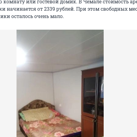
ю комнату или гостевой домик. В Чемале стоимость а
и начинается от 2339 рублей. При этом свободных мес
ики осталось очень мало.