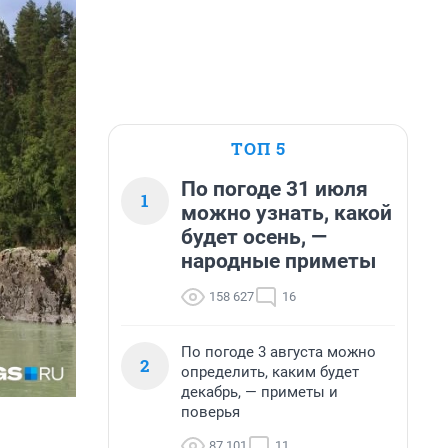
ТОП 5
По погоде 31 июля
1
можно узнать, какой
будет осень, —
народные приметы
158 627
16
По погоде 3 августа можно
2
определить, каким будет
декабрь, — приметы и
поверья
87 101
11