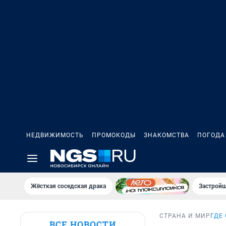
НЕДВИЖИМОСТЬ
ПРОМОКОДЫ
ЗНАКОМСТВА
ПОГОДА
Жёсткая соседская драка
Застройщ
СТРАНА И МИР
ГДЕ
ВСЕ НОВОСТИ