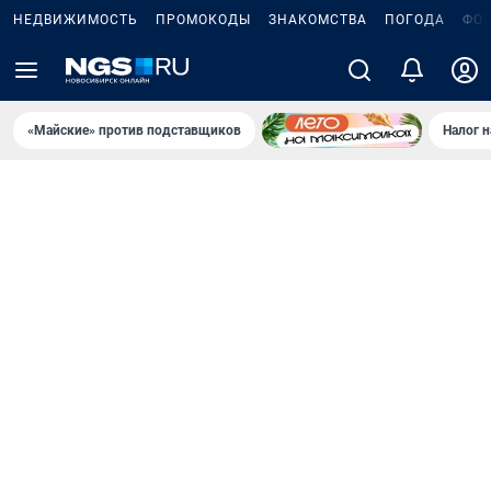
НЕДВИЖИМОСТЬ
ПРОМОКОДЫ
ЗНАКОМСТВА
ПОГОДА
ФО
«Майские» против подставщиков
Налог 